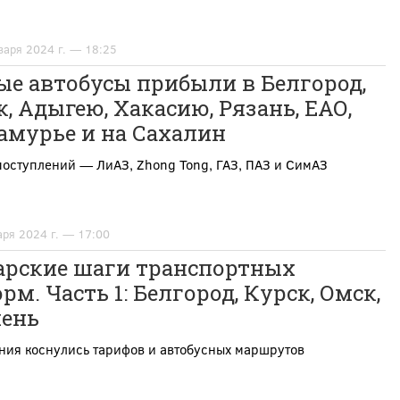
варя 2024 г. — 18:25
ые автобусы прибыли в Белгород,
, Адыгею, Хакасию, Рязань, ЕАО,
амурье и на Сахалин
поступлений — ЛиАЗ, Zhong Tong, ГАЗ, ПАЗ и СимАЗ
аря 2024 г. — 17:00
арские шаги транспортных
рм. Часть 1: Белгород, Курск, Омск,
ень
ния коснулись тарифов и автобусных маршрутов