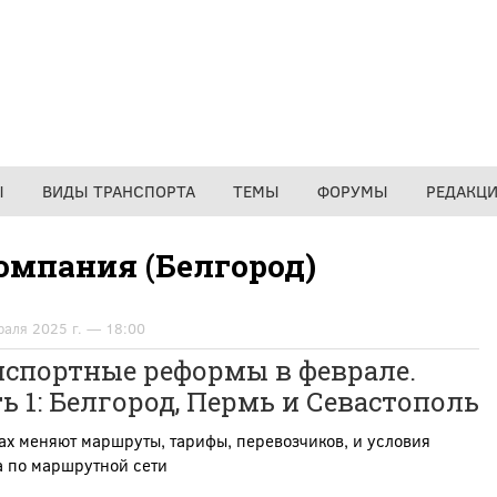
Ы
ВИДЫ ТРАНСПОРТА
ТЕМЫ
ФОРУМЫ
РЕДАКЦ
омпания (Белгород)
раля 2025 г. — 18:00
нспортные реформы в феврале.
ь 1: Белгород, Пермь и Севастополь
ах меняют маршруты, тарифы, перевозчиков, и условия
а по маршрутной сети