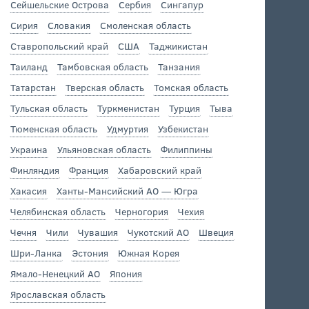
Сейшельские Острова
Сербия
Сингапур
Сирия
Словакия
Смоленская область
Ставропольский край
США
Таджикистан
Таиланд
Тамбовская область
Танзания
Татарстан
Тверская область
Томская область
Тульская область
Туркменистан
Турция
Тыва
Тюменская область
Удмуртия
Узбекистан
Украина
Ульяновская область
Филиппины
Финляндия
Франция
Хабаровский край
Хакасия
Ханты-Мансийский АО — Югра
Челябинская область
Черногория
Чехия
Чечня
Чили
Чувашия
Чукотский АО
Швеция
Шри-Ланка
Эстония
Южная Корея
Ямало-Ненецкий АО
Япония
Ярославская область