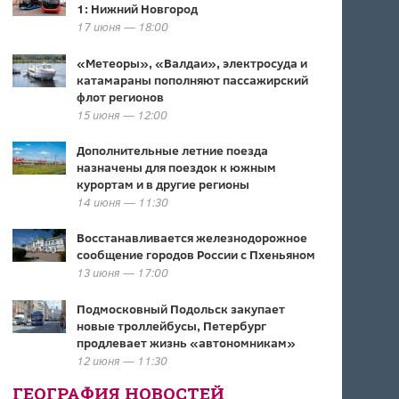
1: Нижний Новгород
17 июня — 18:00
«Метеоры», «Валдаи», электросуда и
катамараны пополняют пассажирский
флот регионов
15 июня — 12:00
Дополнительные летние поезда
назначены для поездок к южным
курортам и в другие регионы
14 июня — 11:30
Восстанавливается железнодорожное
сообщение городов России с Пхеньяном
13 июня — 17:00
Подмосковный Подольск закупает
новые троллейбусы, Петербург
продлевает жизнь «автономникам»
12 июня — 11:30
ГЕОГРАФИЯ НОВОСТЕЙ