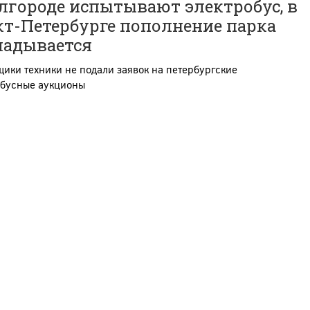
лгороде испытывают электробус, в
кт-Петербурге пополнение парка
ладывается
ики техники не подали заявок на петербургские
обусные аукционы