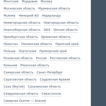
Монголия
Мордовия
Москва
Московская область
Мурманская область
Мьянма
Ненецкий АО
Нидерланды
Нижегородская область
Новгородская область
Новосибирская область
ОАЭ
Омская область
Оренбургская область
Орловская область
Пакистан
Пензенская область
Пермский край
Польша
Португалия
Приморский край
Псковская область
Россия
Ростовская область
Румыния
Рязанская область
Самарская область
Санкт-Петербург
Саратовская область
Саудовская Аравия
Саха (Якутия)
Сахалинская область
Свердловская область
Севастополь
Северная Осетия — Алания