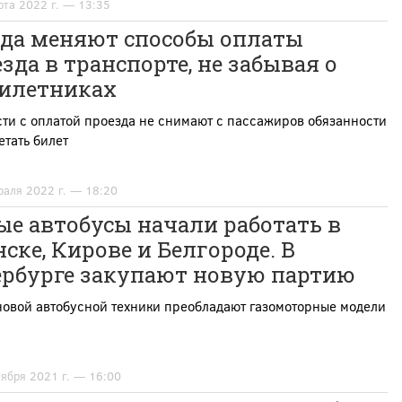
рта 2022 г. — 13:35
ода меняют способы оплаты
зда в транспорте, не забывая о
билетниках
ти с оплатой проезда не снимают с пассажиров обязанности
тать билет
раля 2022 г. — 18:20
е автобусы начали работать в
ске, Кирове и Белгороде. В
ербурге закупают новую партию
новой автобусной техники преобладают газомоторные модели
тября 2021 г. — 16:00