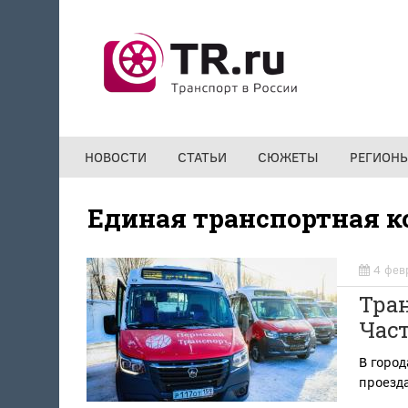
Перейти к основному содержанию
НОВОСТИ
СТАТЬИ
СЮЖЕТЫ
РЕГИОН
Единая транспортная к
4 фев
Тра
Част
В город
проезд