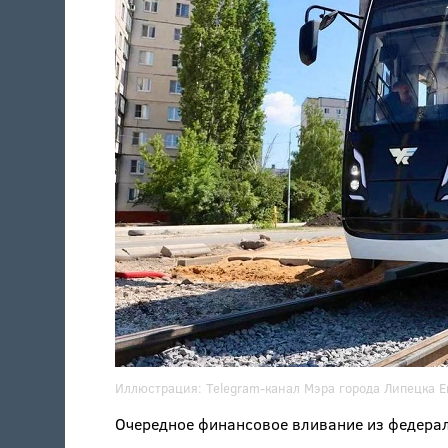
Иллюстрация:
Telegram-канал Мэра города Липецка 
Очередное финансовое вливание из федерал