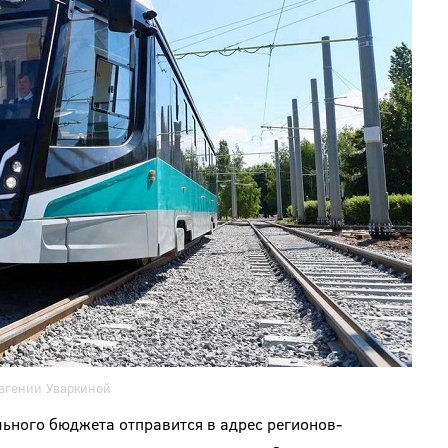
Евгении Уваркиной
ьного бюджета отправится в адрес регионов-