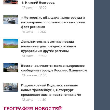
1: Нижний Новгород
17 июня — 18:00
«Метеоры», «Валдаи», электросуда и
катамараны пополняют пассажирский
флот регионов
15 июня — 12:00
Дополнительные летние поезда
назначены для поездок к южным
курортам и в другие регионы
14 июня — 11:30
Восстанавливается железнодорожное
сообщение городов России с Пхеньяном
13 июня — 17:00
Подмосковный Подольск закупает
новые троллейбусы, Петербург
продлевает жизнь «автономникам»
12 июня — 11:30
ГЕОГРАФИЯ НОВОСТЕЙ