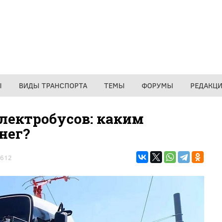
Ы
ВИДЫ ТРАНСПОРТА
ТЕМЫ
ФОРУМЫ
РЕДАКЦ
электробусов: каким
нег?
612