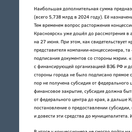
Наибольшая дополнительная сумма предназн
(всего 5,738 млрд в 2024 году). Её назначе
Тем временем вопрос расторжения концесси
Красноярск» уже дошёл до рассмотрения в 
на 27 июня. При этом, как свидетельствует 
представителя компании-концессионера, та
подписания документов со стороны мэрии. 
с финансирующей организацией ВЭБ РФ и до
стороны города не было подписано прямое 
пор не получена субсидия от федерального ц
финансовое закрытие, субсидия должна быт
от федерального центра до края, а дальше 
постановление о предоставлении субсидии,
и довести эти средства до муниципалитета. И
В итоге у концессионера не смогло пойти н