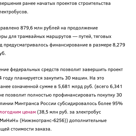
вершения ранее начатых проектов строительства
лектробусов.
аправлено 879,6 млн рублей на продолжение
уры для трамвайных маршрутов — путей, тяговых
од предусматривалось финансирование в размере 8,279
уб.
ние федеральных средств позволит завершить проект
4 году планируется закупить 30 машин. На это
анее означенной сумме в 5,681 млрд руб. (всего 6,341
 не позволит полностью профинансировать покупку 30
 линии Минтранса России субсидировалось более 95%
логодним ценам
(38,5 млн руб. за электробус
 «МиНиН» (Нижэкотранс-6256)) дополнительные
бщей стоимости заказа.