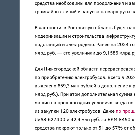
средства необходимы для продолжения и за
трамвайных линий и запуска на маршруты э
В частности, в Ростовскую область будет н
модернизации и строительства инфраструкт
подстанций и электродепо. Ранее на 2024 г
млрд руб. — его увеличили до 9,1586 млрд р
Для Нижегородской области перераспределе
по приобретению электробусов. Всего в 202
выделено 659,3 млн рублей в дополнение к р
млрд руб.). При этом дополнительная сумма
машин на прошлогодних условиях, когда по
из закупки 120 электробусов. Даже
по прош
ЛиАЗ-627400 и 42,9 млн руб. за БКМ-E450
средства покроют только от 51 до 57% от о