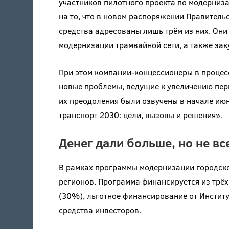
участников пилотного проекта по модерниза
на то, что в новом распоряжении Правитель
средства адресованы лишь трём из них. Они
модернизации трамвайной сети, а также зак
При этом компании-концессионеры в процес
новые проблемы, ведущие к увеличению пер
их преодоления были озвучены в начале ию
транспорт 2030: цели, вызовы и решения».
Денег дали больше, но не вс
В рамках программы модернизации городско
регионов. Программа финансируется из трё
(30%), льготное финансирование от Инстит
средства инвесторов.