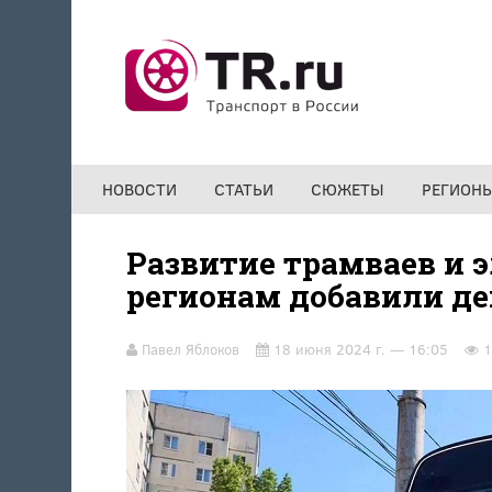
Перейти к основному содержанию
НОВОСТИ
СТАТЬИ
СЮЖЕТЫ
РЕГИОН
Развитие трамваев и 
регионам добавили де
Павел Яблоков
18 июня 2024 г. — 16:05
1