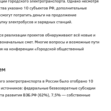
ции городского электротранспорта. Однако несмотря
ства указано 10 субъектов РФ, дополнительные
 смогут потратить деньги на продолжение
упку электробусов и зарядных станций.
се реализации проектов обнаруживают всё новые и
воначальных смет. Многие вопросы и возможные пути
ня на конференции «Городской общественный
ем
го электротранспорта в России было отобрано 10
х источников: федеральные безвозвратные субсидии
ута развития ВЭБ.РФ (62%), 7,5% — собственные