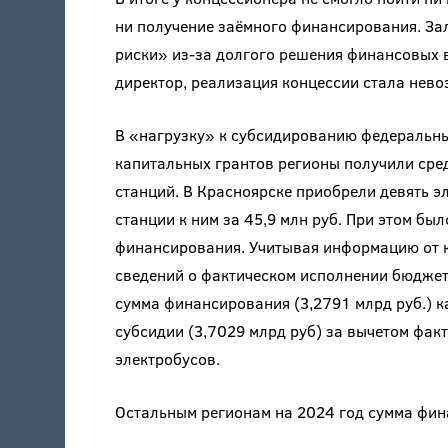
ни получение заёмного финансирования. За
риски» из-за долгого решения финансовых в
директор, реализация концессии стала нев
В «нагрузку» к субсидированию федеральны
капитальных грантов регионы получили сре
станций. В Красноярске приобрели девять эл
станции к ним за 45,9 млн руб. При этом бы
финансирования. Учитывая информацию от к
сведений о фактическом исполнении бюджет
сумма финансирования (3,2791 млрд руб.) 
субсидии (3,7029 млрд руб) за вычетом фак
электробусов.
Остальным регионам на 2024 год сумма фин