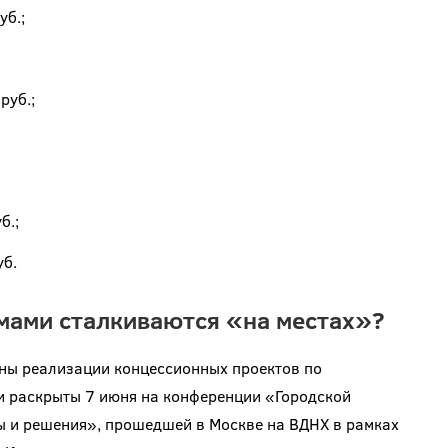
уб.;
руб.;
б.;
уб.
мами сталкиваются «на местах»?
ны реализации концессионных проектов по
и раскрыты 7 июня на конференции «Городской
ы и решения», прошедшей в Москве на ВДНХ в рамках