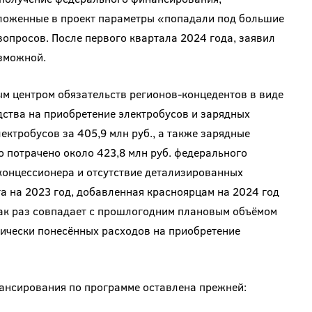
ложенные в проект параметры «попадали под большие
опросов. После первого квартала 2024 года, заявил
озможной.
м центром обязательств регионов-концедентов в виде
дства на приобретение электробусов и зарядных
ектробусов за 405,9 млн руб., а также зарядные
ло потрачено около 423,8 млн руб. федерального
онцессионера и отсутствие детализированных
а на 2023 год, добавленная красноярцам на 2024 год
как раз совпадает с прошлогодним плановым объёмом
тически понесённых расходов на приобретение
ансирования по программе оставлена прежней: