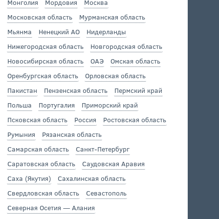
Монголия
Мордовия
Москва
Московская область
Мурманская область
Мьянма
Ненецкий АО
Нидерланды
Нижегородская область
Новгородская область
Новосибирская область
ОАЭ
Омская область
Оренбургская область
Орловская область
Пакистан
Пензенская область
Пермский край
Польша
Португалия
Приморский край
Псковская область
Россия
Ростовская область
Румыния
Рязанская область
Самарская область
Санкт-Петербург
Саратовская область
Саудовская Аравия
Саха (Якутия)
Сахалинская область
Свердловская область
Севастополь
Северная Осетия — Алания