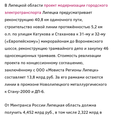
В Липецкой области
проект модернизации городского
электротранспорта
Липецка предусматривает
реконструкцию 40,8 км одиночного пути,
строительство новой линии протяжённостью 5,2 км
о.п. по улицам Катукова и Стаханова к 31-му и 32-му
(«Европейскому») микрорайонам до Воронежского
шоссе, реконструкцию трамвайного депо и закупку 46
односекционных трамваев. Стоимость реализации
проекта по концессионному соглашению,
заключённому с ООО «Мовиста Регионы Липецк»
составляет 13,8 млрд руб. За его рамками остаются
линии в промзоне Новолипецкого металлургического
к Стану-2000 и ДП-6.
От Минтранса России Липецкая область должна
получить 4,452 млрд руб., в том числе 2,322 млрд в