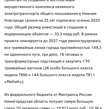
имущественного комплекса наземного
электротранспорта общего пользования в Нижнем
Новгороде сроком на 25 лет подписано осенью 2023
года. Общий размер инвестиций в создание и
модернизацию объектов — 33,3 млрд руб. В рамках
проекта планируется до 2027 года реконструировать
все трамвайные линии города протяжённостью 149,3
км одиночного пути, три депо, 16 тяговых и
трансформаторных подстанций и закупить 170
трамвайных вагонов (26 особо большого класса
модели Т856 и 144 большого класса модели Т811
«МиНиН»).
Из федерального бюджета от Минтранса России
Нижегородская область получит самую большую
среди 10 регионов сумму — 19,913 млрд руб.: 10,36 в