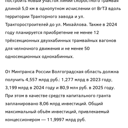
построить новый участок линии скоростного трамвая
длиной 5,0 км в однопутном исчислении от ВгТЗ вдоль
территории Тракторного завода и ул.
Тракторостроителей до ул. Михайлова. Также в 2024
году планируется приобретение не менее 12
трёхсекционных двухкабинных трамвайных вагонов
для челночного движения и не менее 50
односекционных однокабинных.
От Минтранса России Волгоградская область должна
получить 4,557 млрд руб.: 1,277 млрд в 2023 году,
3,199 млрд в 2024 году и 80,9 млн руб. в 2025 году.
При этом в качестве средств капитального гранта
запланировано 8,06 млрд инвестиций. Общий
максимальный объём инвестиций, привлекаемый
концессионером — 11,9997 млрд руб.