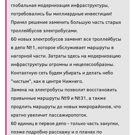
глобальная модернизация инфраструктуры,
потребовались бы миллиардные инвестиции!
Принял решение заменить большую часть старых
троллейбусов электробусами.
60 новых электробусов заменят все троллейбусы
в депо №1, которое обслуживает маршруты в
нагорной части. Затраты здесь на модернизацию
инфраструктуры огромны и нецелесообразны.
Контактную сеть будем убирать и делать небо
"чистым", как в центре Нижнего.
Замена на электробусы позволит восстановить
привычные маршруты №9 и №31, а также
продлить маршруты до новых микрорайонов, что
кратно увеличит пассажиропоток.
60 единиц в первое депо - только часть закупки,
позже подробно расскажу и о планах по