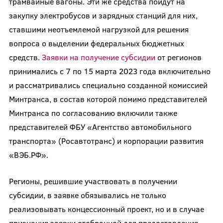
трамвайные вагоны. Эти же средства пойдут на
закупку электробусов и зарядных станций для них,
ставшими неотъемлемой нагрузкой для решения
вопроса о выделении федеральных бюджетных
средств.
Заявки на получение субсидии
от регионов
принимались с 7 по 15 марта 2023 года включительно
и рассматривались специально созданной комиссией
Минтранса, в состав которой помимо представителей
Минтранса по согласованию включили также
представителей ФБУ «Агентство автомобильного
транспорта» (Росавтотранс) и корпорации развития
«ВЭБ.РФ».
Регионы, решившие участвовать в получении
субсидии, в заявке обязывались не только
реализовывать концессионный проект, но и в случае
признания заявки отобранной для предоставления