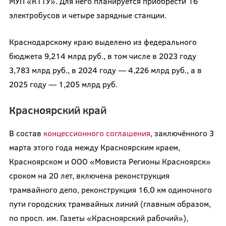
МУП «КТТУ». Для него планируется приобрести 16
электробусов и четыре зарядные станции.
Краснодарскому краю выделено из федерального
бюджета 9,214 млрд руб., в том числе в 2023 году
3,783 млрд руб., в 2024 году — 4,226 млрд руб., а в
2025 году — 1,205 млрд руб.
Красноярский край
В состав
концессионного соглашения
, заключённого 3
марта этого года между Красноярским краем,
Красноярском и ООО «Мовиста Регионы Красноярск»
сроком на 20 лет, включена реконструкция
трамвайного депо, реконструкция 16,0 км одиночного
пути городских трамвайных линий (главным образом,
по просп. им. Газеты «Красноярский рабочий»),