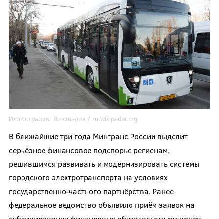
Иллюстрация:
Википедия /
ru.wikipedia.org
В ближайшие три года Минтранс России выделит
серьёзное финансовое подспорье регионам,
решившимся развивать и модернизировать системы
городского электротранспорта на условиях
государственно-частного партнёрства. Ранее
федеральное ведомство объявило приём заявок на
субсидирование финансовых обязательств регионов,