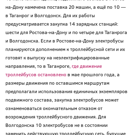
на-Дону намечена поставка 20 машин, а ещё по 10 —
в Таганрог и Волгодонск. Для их работы
предусматривается закупка 14 зарядных станций:
шести для Ростова-на-Дону и по четыре для Таганрога
и Волгодонска. Если в Ростове-на-Дону электробусы
планируются дополнением к троллейбусной сети и их
готовят к выпуску на неэлектрифицированные
направления, то в Таганроге,
где движение
троллейбусов остановлено
в мае прошлого года, а
размеры движения по оставшимся маршрутам
предполагали использования единичных экземпляров
подвижного состава, закупка электробусов может
ознаменоваться окончательным отказом от
возрождения троллейбусного движения. Для
Волгодонска 10 электробусов не в состоянии
заменить действующую троллейбусную сеть, будущие