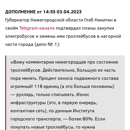
ДОПОЛНЕНИЕ от 14:55 03.04.2023
Губернатор Нижегородской области Глеб Никитин в
своём
Telegram-канале
подтвердил планы закупки
электробусов и замены ими троллейбусов в нагорной
части города (депо № 1):
«Вижу комментарии нижегородцев про состояние
троллейбусов. Действительно, большую их часть
пора менять. Процент износа подвижного состава
огромный! 118 единиц (а это больше половины)
— рухлядь, только списывать. Износ
инфраструктуры (это, в первую очередь,
контактная сеть), по данным Института
городского транспорта, — более 80%. Если
покупать новые троллейбусы, то нужна