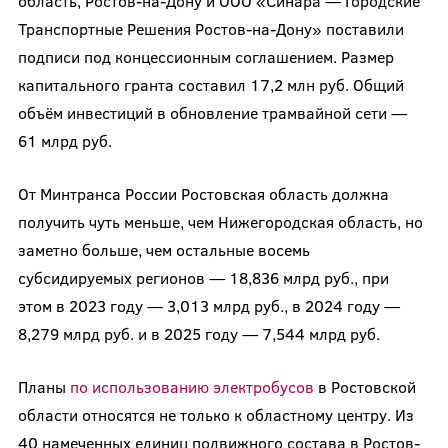
область, Ростов-на-Дону и ООО «Синара — Городские
Транспортные Решения Ростов-на-Дону» поставили
подписи под концессионным соглашением. Размер
капитального гранта составил 17,2 млн руб. Общий
объём инвестиций в обновление трамвайной сети —
61 млрд руб.
От Минтранса России Ростовская область должна
получить чуть меньше, чем Нижегородская область, но
заметно больше, чем остальные восемь
субсидируемых регионов — 18,836 млрд руб., при
этом в 2023 году — 3,013 млрд руб., в 2024 году —
8,279 млрд руб. и в 2025 году — 7,544 млрд руб.
Планы
по использованию электробусов
в Ростовской
области относятся не только к областному центру. Из
40 намеченных единиц подвижного состава в Ростов-