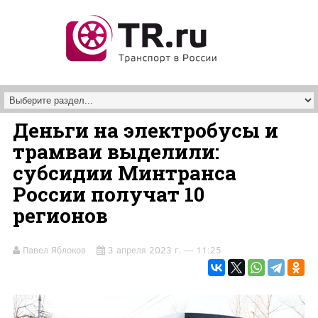
Перейти к основному содержанию
Деньги на электробусы и
трамваи выделили:
субсидии Минтранса
России получат 10
регионов
Павел Яблоков
3 апреля 2023 г. — 11:25