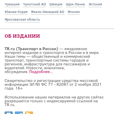
Чувашия
Чукотский АО
Швеция
Шри-Ланка
Эстония
Южная Корея
Ямало-Ненецкий АО
Япония
Ярославская область
ОБ ИЗДАНИИ
TR.ru (Транспорт в России)
— ежедневное
интернет-издание о транспорте в России и в мире.
Наши темы — общественный и коммерческий
транспорт, транспортные системы городов и
регионов, инфраструктура для пассажиров и
водителей. Новости, аналитика,
обсуждения.
Подробнее...
Свидетельство о регистрации средства массовой
информации ЭЛ № ФС 77 - 82087 от 2 ноября 2021
года. 16+
Использование наших материалов на других сайтах
разрешается только с индексируемой ссылкой на
TR.ru.