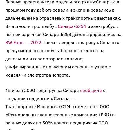
Первые представители модельного ряда «Синары» в
прошлом году дебютировали и экспонировались в
дальнейшем на отраслевых транспортных выставках.
В частности троллейбус
Синара-6254
и электробус с
ночной зарядкой Синара-6253 демонстрировались на
BW Expo — 2022
. Также в модельном ряду «Синары»
предусмотрены автобусы большого класса на
дизельном и газомоторном топливе,
унифицированные по кузову и основным узлам с
моделями электротранспорта.
15 июля 2020 года Группа Синара
сообщила
о
создании холдингом «Синара —
Транспортные Машины» (СТМ) совместно с ООО
«Региональные концессионные компании» (РКК) в
равных долях по 50% нового предприятия ООО