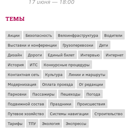
17 июня — 18:00
ТЕМЫ
Акции
Безопасность
Велоинфраструктура
Водители
Выставки и конференции
Грузоперевозки
Дети
Дизайн
Дороги
Единый билет
Интервью
Интернет
История
ИТС
Конкурсные процедуры
Контактная сеть
Культура
Линии и маршруты
Модернизация
Оплата проезда
От редакции
Парковки
Пассажиры
Пешеходы
Погода
Подвижной состав
Праздники
Происшествия
Путевое хозяйство
Системы навигации
Строительство
Тарифы
ТПУ
Экология
Экспрессы