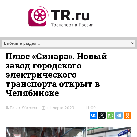
Перейти к основному содержанию
Плюс «Синара». Новый
завод городского
электрического
транспорта открыт в
Челябинске
Павел Яблоков
11 марта 2023 г. — 11:00