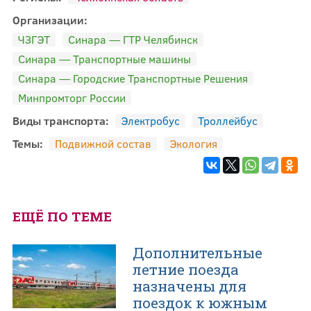
Организации:
ЧЗГЭТ
Синара — ГТР Челябинск
Синара — Транспортные машины
Синара — Городские Транспортные Решения
Минпромторг России
Виды транспорта:
Электробус
Троллейбус
Темы:
Подвижной состав
Экология
ЕЩЁ ПО ТЕМЕ
Дополнительные
летние поезда
назначены для
поездок к южным