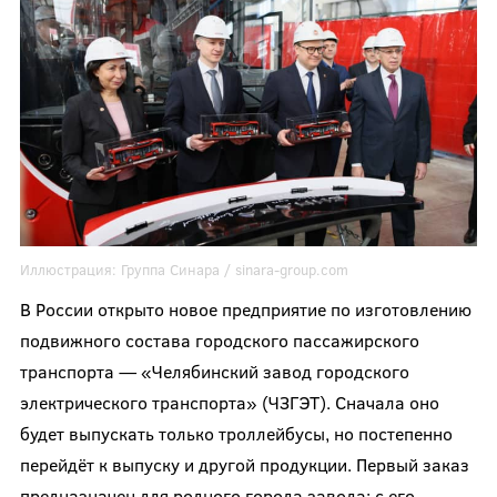
Иллюстрация:
Группа Синара /
sinara-group.com
В России открыто новое предприятие по изготовлению
подвижного состава городского пассажирского
транспорта — «Челябинский завод городского
электрического транспорта» (ЧЗГЭТ). Сначала оно
будет выпускать только троллейбусы, но постепенно
перейдёт к выпуску и другой продукции. Первый заказ
предназначен для родного города завода: с его