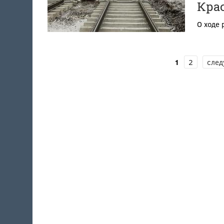
Крас
О ходе 
СТРАНИЦЫ
1
2
след