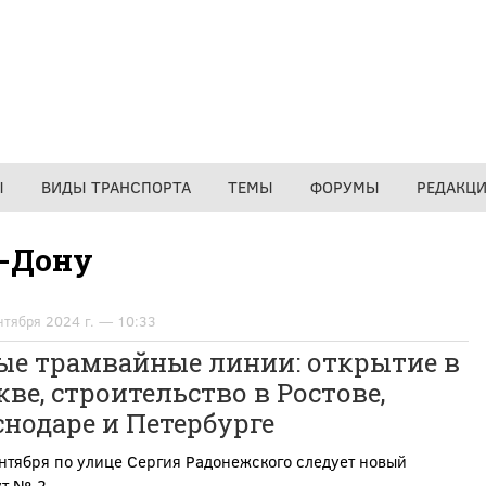
Ы
ВИДЫ ТРАНСПОРТА
ТЕМЫ
ФОРУМЫ
РЕДАКЦ
а-Дону
нтября 2024 г. — 10:33
ые трамвайные линии: открытие в
ве, строительство в Ростове,
нодаре и Петербурге
нтября по улице Сергия Радонежского следует новый
т № 2