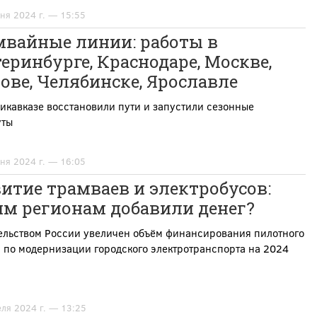
ня 2024 г. — 15:55
мвайные линии: работы в
еринбурге, Краснодаре, Москве,
ове, Челябинске, Ярославле
икавказе восстановили пути и запустили сезонные
ты
ня 2024 г. — 16:05
итие трамваев и электробусов:
им регионам добавили денег?
ельством России увеличен объём финансирования пилотного
 по модернизации городского электротранспорта на 2024
еля 2024 г. — 13:25