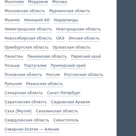
Монголия
Мордовия
Москва
Московская область
Мурманская область
Мьянма
Ненецкий АО
Нидерланды
Нижегородская область
Новгородская область
Новосибирская область
ОАЭ
Омская область
Оренбургская область
Орловская область
Пакистан
Пензенская область
Пермский край
Польша
Португалия
Приморский край
Псковская область
Россия
Ростовская область
Румыния
Рязанская область
Самарская область
Санкт-Петербург
Саратовская область
Саудовская Аравия
Саха (Якутия)
Сахалинская область
Свердловская область
Севастополь
Северная Осетия — Алания