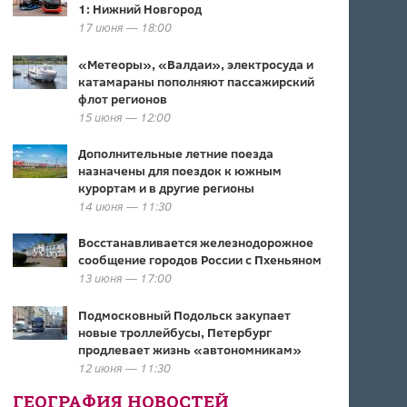
1: Нижний Новгород
17 июня — 18:00
«Метеоры», «Валдаи», электросуда и
катамараны пополняют пассажирский
флот регионов
15 июня — 12:00
Дополнительные летние поезда
назначены для поездок к южным
курортам и в другие регионы
14 июня — 11:30
Восстанавливается железнодорожное
сообщение городов России с Пхеньяном
13 июня — 17:00
Подмосковный Подольск закупает
новые троллейбусы, Петербург
продлевает жизнь «автономникам»
12 июня — 11:30
ГЕОГРАФИЯ НОВОСТЕЙ