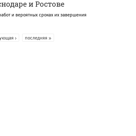
нодаре и Ростове
работ и вероятных сроках их завершения
ующая ›
последняя »