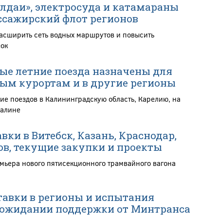
алдаи», электросуда и катамараны
сажирский флот регионов
расширить сеть водных маршрутов и повысить
зок
е летние поезда назначены для
ым курортам и в другие регионы
ие поездов в Калининградскую область, Карелию, на
халине
вки в Витебск, Казань, Краснодар,
ов, текущие закупки и проекты
мьера нового пятисекционного трамвайного вагона
тавки в регионы и испытания
 ожидании поддержки от Минтранса