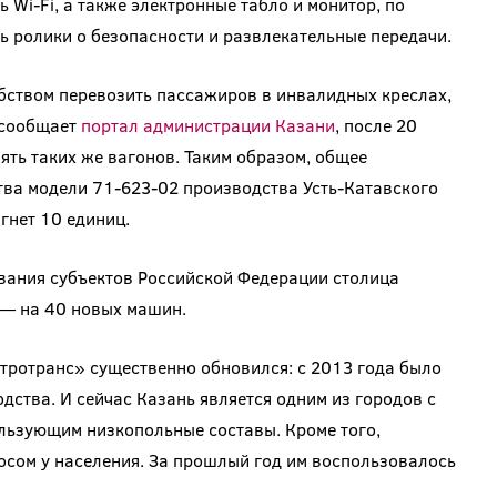
ть Wi-Fi, а также электронные табло и монитор, по
 ролики о безопасности и развлекательные передачи.
обством перевозить пассажиров в инвалидных креслах,
 сообщает
портал администрации Казани
, после 20
ять таких же вагонов. Таким образом, общее
тва модели 71-623-02 производства Усть-Катавского
гнет 10 единиц.
вания субъектов Российской Федерации столица
 — на 40 новых машин.
тротранс» существенно обновился: с 2013 года было
дства. И сейчас Казань является одним из городов с
льзующим низкопольные составы. Кроме того,
осом у населения. За прошлый год им воспользовалось