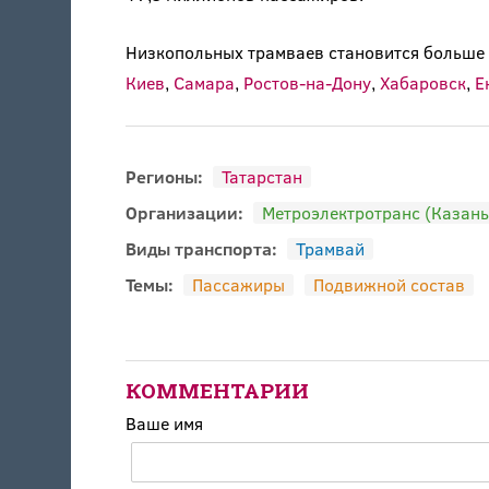
Низкопольных трамваев становится больше 
Киев
,
Самара
,
Ростов-на-Дону
,
Хабаровск
,
Е
Регионы:
Татарстан
Организации:
Метроэлектротранс (Казань
Виды транспорта:
Трамвай
Темы:
Пассажиры
Подвижной состав
КОММЕНТАРИИ
Ваше имя