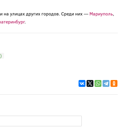
и на улицах других городов. Среди них —
Мариуполь
,
катеринбург
.
)