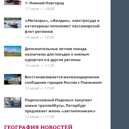
1: Нижний Новгород
17 июня — 18:00
«Метеоры», «Валдаи», электросуда и
катамараны пополняют пассажирский
флот регионов
15 июня — 12:00
Дополнительные летние поезда
назначены для поездок к южным
курортам и в другие регионы
14 июня — 11:30
Восстанавливается железнодорожное
сообщение городов России с Пхеньяном
13 июня — 17:00
Подмосковный Подольск закупает
новые троллейбусы, Петербург
продлевает жизнь «автономникам»
12 июня — 11:30
ГЕОГРАФИЯ НОВОСТЕЙ