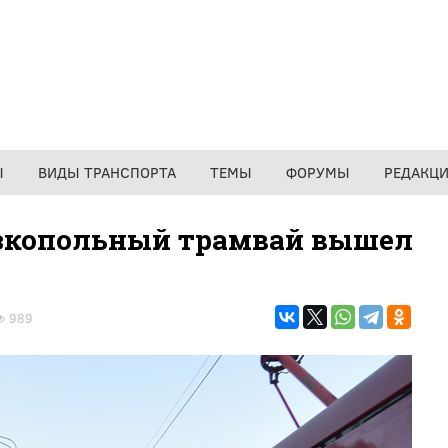
Ы
ВИДЫ ТРАНСПОРТА
ТЕМЫ
ФОРУМЫ
РЕДАКЦ
зкопольный трамвай вышел
989