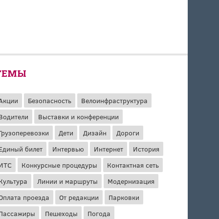
ТЕМЫ
Акции
Безопасность
Велоинфраструктура
Водители
Выставки и конференции
Грузоперевозки
Дети
Дизайн
Дороги
Единый билет
Интервью
Интернет
История
ИТС
Конкурсные процедуры
Контактная сеть
Культура
Линии и маршруты
Модернизация
Оплата проезда
От редакции
Парковки
Пассажиры
Пешеходы
Погода