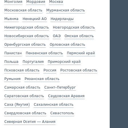
Монголия
Мордовия
Москва
Московская область
Мурманская область
Мьянма
Ненецкий АО
Нидерланды
Нижегородская область
Новгородская область
Новосибирская область
ОАЭ
Омская область
Оренбургская область
Орловская область
Пакистан
Пензенская область
Пермский край
Польша
Португалия
Приморский край
Псковская область
Россия
Ростовская область
Румыния
Рязанская область
Самарская область
Санкт-Петербург
Саратовская область
Саудовская Аравия
Саха (Якутия)
Сахалинская область
Свердловская область
Севастополь
Северная Осетия — Алания