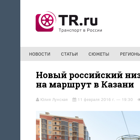
Перейти к основному содержанию
НОВОСТИ
СТАТЬИ
СЮЖЕТЫ
РЕГИОН
Новый российский ни
на маршрут в Казани
Юлия Лунская
11 февраля 2016 г. — 19:30