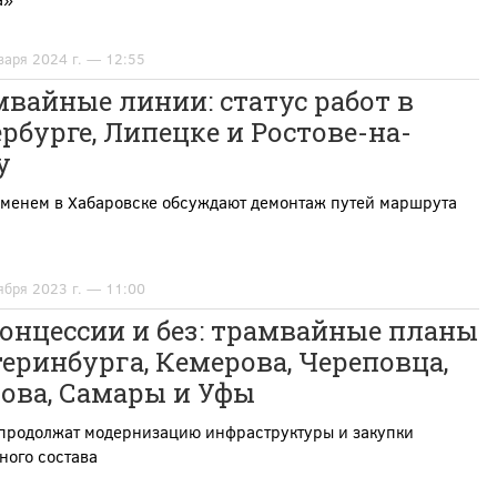
варя 2024 г. — 12:55
вайные линии: статус работ в
рбурге, Липецке и Ростове-на-
у
еменем в Хабаровске обсуждают демонтаж путей маршрута
ября 2023 г. — 11:00
онцессии и без: трамвайные планы
еринбурга, Кемерова, Череповца,
ова, Самары и Уфы
 продолжат модернизацию инфраструктуры и закупки
ного состава