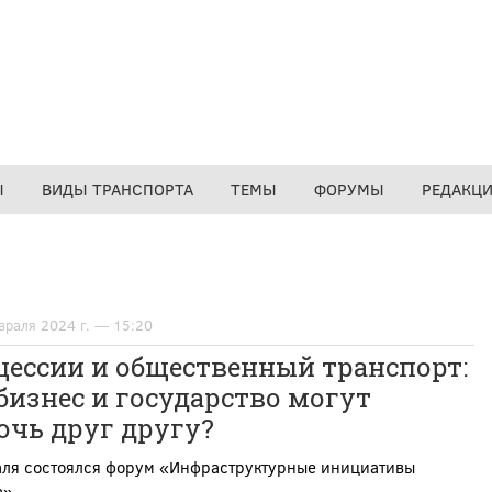
Ы
ВИДЫ ТРАНСПОРТА
ТЕМЫ
ФОРУМЫ
РЕДАКЦ
враля 2024 г. — 15:20
цессии и общественный транспорт:
бизнес и государство могут
очь друг другу?
аля состоялся форум «Инфраструктурные инициативы
а»