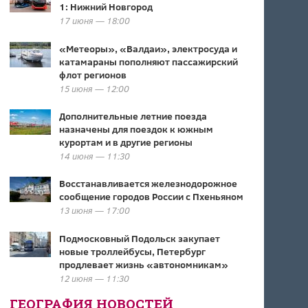
1: Нижний Новгород
17 июня — 18:00
«Метеоры», «Валдаи», электросуда и
катамараны пополняют пассажирский
флот регионов
15 июня — 12:00
Дополнительные летние поезда
назначены для поездок к южным
курортам и в другие регионы
14 июня — 11:30
Восстанавливается железнодорожное
сообщение городов России с Пхеньяном
13 июня — 17:00
Подмосковный Подольск закупает
новые троллейбусы, Петербург
продлевает жизнь «автономникам»
12 июня — 11:30
ГЕОГРАФИЯ НОВОСТЕЙ