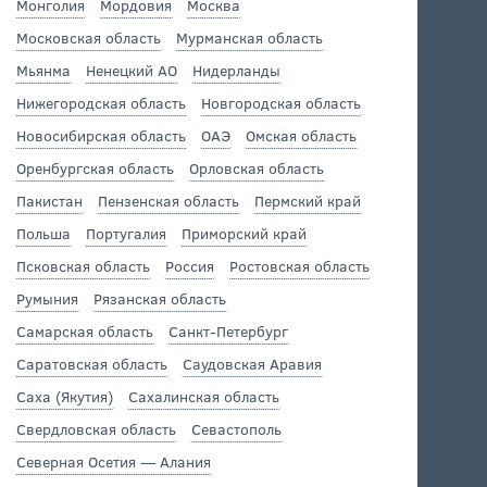
Монголия
Мордовия
Москва
Московская область
Мурманская область
Мьянма
Ненецкий АО
Нидерланды
Нижегородская область
Новгородская область
Новосибирская область
ОАЭ
Омская область
Оренбургская область
Орловская область
Пакистан
Пензенская область
Пермский край
Польша
Португалия
Приморский край
Псковская область
Россия
Ростовская область
Румыния
Рязанская область
Самарская область
Санкт-Петербург
Саратовская область
Саудовская Аравия
Саха (Якутия)
Сахалинская область
Свердловская область
Севастополь
Северная Осетия — Алания