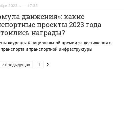
ября 2023 г. — 17:35
рмула движения»: какие
спортные проекты 2023 года
стоились награды?
ены лауреаты X национальной премии за достижения в
и транспорта и транспортной инфраструктуры
‹ предыдущая
1
2