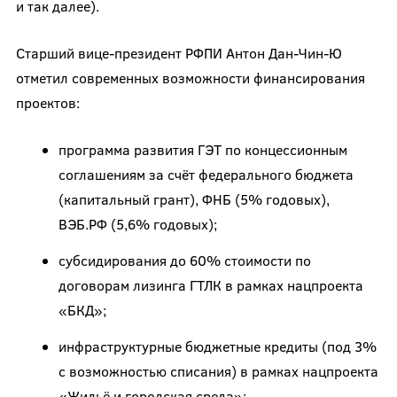
и так далее).
Старший вице-президент РФПИ
Антон Дан-Чин-Ю
отметил современных возможности финансирования
проектов:
программа развития ГЭТ по концессионным
соглашениям за счёт федерального бюджета
(капитальный грант), ФНБ (5% годовых),
ВЭБ.РФ (5,6% годовых);
субсидирования до 60% стоимости по
договорам лизинга ГТЛК в рамках нацпроекта
«БКД»;
инфраструктурные бюджетные кредиты (под 3%
с возможностью списания) в рамках нацпроекта
«Жильё и городская среда»;