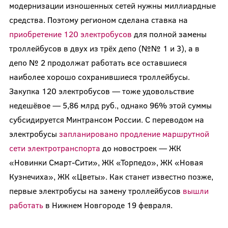
модернизации изношенных сетей нужны миллиардные
средства. Поэтому регионом сделана ставка на
приобретение 120 электробусов
для полной замены
троллейбусов в двух из трёх депо (№№ 1 и 3), а в
депо № 2 продолжат работать все оставшиеся
наиболее хорошо сохранившиеся троллейбусы.
Закупка 120 электробусов — тоже удовольствие
недешёвое — 5,86 млрд руб., однако 96% этой суммы
субсидируется Минтрансом России. С переводом на
электробусы
запланировано продление маршрутной
сети электротранспорта
до новостроек — ЖК
«Новинки Смарт-Сити», ЖК «Торпедо», ЖК «Новая
Кузнечиха», ЖК «Цветы». Как станет известно позже,
первые электробусы на замену троллейбусов
вышли
работать
в Нижнем Новгороде 19 февраля.