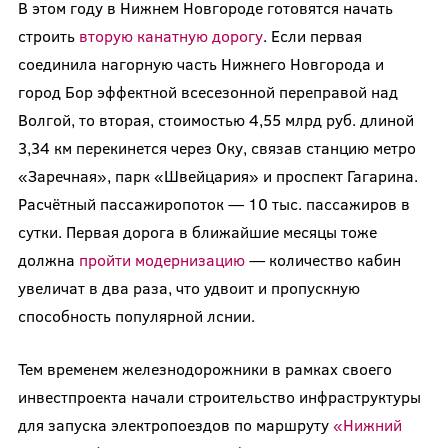
В этом году в Нижнем Новгороде готовятся начать
строить
вторую канатную дорогу
. Если первая
соединила нагорную часть Нижнего Новгорода и
город Бор эффектной всесезонной переправой над
Волгой, то вторая, стоимостью 4,55 млрд руб. длиной
3,34 км перекинется через Оку, связав станцию метро
«Заречная», парк «Швейцария» и проспект Гагарина.
Расчётный пассажиропоток — 10 тыс. пассажиров в
сутки. Первая дорога в ближайшие месяцы тоже
должна
пройти модернизацию
— количество кабин
увеличат в два раза, что удвоит и пропускную
способность популярной лснии.
Тем временем железнодорожники в рамках своего
инвестпроекта начали строительство инфраструктуры
для запуска электропоездов по маршруту
«Нижний