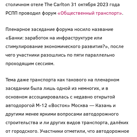
столичном отеле The Carlton 31 октября 2023 года
РСПП проводил форум
«Общественный транспорт»
.
Пленарное заседание форума носило название
«Банки: заработок на инфраструктуре или
стимулирование экономического развития?», после
чего участники разошлись по пяти параллельно
проходящим сессиям.
Тема даже транспорта как такового на пленарном
заседании была лишь одной из немногих, и в
основном ассоциировалась с недавно открытой
автодорогой М-12 «Восток» Москва — Казань и
другими менее яркими вопросами автодорожного
строительства и ли других видов транспорта, далёких
от городского. Участники отметили, что автодорожное