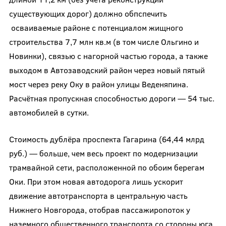
существующих дорог) должно обпспечить
осваиваемые районе с потенциалом жищного
строительства 7,7 млн кв.м (в том числе Ольгино и
Новинки), связью с нагорной частью города, а также
выходом в Автозаводский район через новый пятый
мост через реку Оку в район улицы Веденяпина.
Расчётная пропускная способностью дороги — 54 тыс.
автомобилей в сутки.
Стоимость дублёра проспекта Гагарина (64,44 млрд
руб.) — больше, чем весь проект по модернизации
трамвайной сети, расположенной по обоим берегам
Оки. При этом новая автодорога лишь ускорит
движение автотранспорта в центральную часть
Нижнего Новгорода, отобрав пассажиропоток у
наземного общественного транспорта со стороны юга