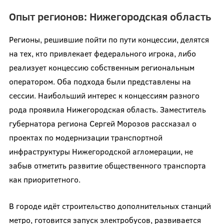
Опыт регионов: Нижегородская область
Регионы, решившие пойти по пути концессии, делятся
на тех, кто привлекает федерального игрока, либо
реализует концессию собственным региональным
оператором. Оба подхода были представлены на
сессии. Наибольший интерес к концессиям разного
рода проявила Нижегородская область. Заместитель
губернатора региона Сергей Морозов рассказал о
проектах по модернизации транспортной
инфраструктуры Нижегородской агломерации, не
забыв отметить развитие общественного транспорта
как приоритетного.
В городе идёт строительство дополнительных станций
метро, готовится запуск электробусов, развивается