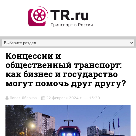
Перейти к основному содержанию
Концессии и
общественный транспорт:
как бизнес и государство
могут помочь друг другу?
Павел Яблоков
22 февраля 2024 г. — 15:20