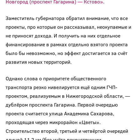
Новгород (проспект Гагарина) — Кстово»
.
Заместитель губернатора обратил внимание, что все
проекты, про которые он рассказывал, неокупаемые и
не приносят дохода. И получить на них отдельное
финансирование в рамках отдельно взятого проекта
было бы невозможно, но эффект достигается за счёт
развития новых территорий.
Однако слова о приоритете общественного
транспорта резко нивелируется ещё одним ГЧП-
проектом, реализуемым в Нижегородской области, —
дублёром проспекта Гагарина. Первой очередью
проекта считается улица Академика Сахарова,
проходящая через микрорайон «Цветы».
Строительство второй, третьей и четвёртой очередей
длиной 11,2 км (без учёта реконструкции