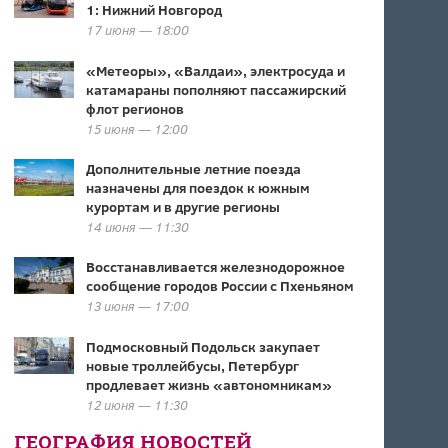
1: Нижний Новгород
17 июня — 18:00
«Метеоры», «Валдаи», электросуда и
катамараны пополняют пассажирский
флот регионов
15 июня — 12:00
Дополнительные летние поезда
назначены для поездок к южным
курортам и в другие регионы
14 июня — 11:30
Восстанавливается железнодорожное
сообщение городов России с Пхеньяном
13 июня — 17:00
Подмосковный Подольск закупает
новые троллейбусы, Петербург
продлевает жизнь «автономникам»
12 июня — 11:30
ГЕОГРАФИЯ НОВОСТЕЙ