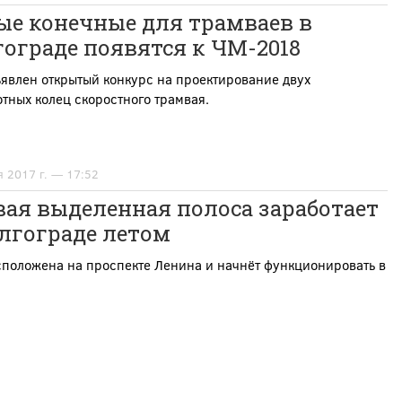
ые конечные для трамваев в
ограде появятся к ЧМ-2018
явлен открытый конкурс на проектирование двух
тных колец скоростного трамвая.
я 2017 г. — 17:52
ая выделенная полоса заработает
лгограде летом
сположена на проспекте Ленина и начнёт функционировать в