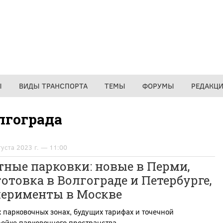
Ы
ВИДЫ ТРАНСПОРТА
ТЕМЫ
ФОРУМЫ
РЕДАКЦ
лгограда
густа 2023 г. — 11:00
ные парковки: новые в Перми,
отовка в Волгограде и Петербурге,
перименты в Москве
 парковочных зонах, будущих тарифах и точечной
ойке парковочного пространства