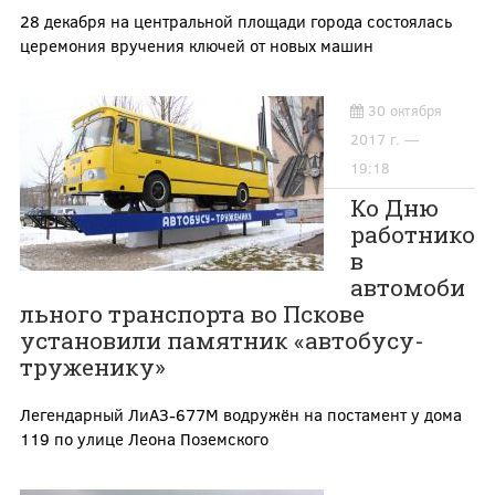
28 декабря на центральной площади города состоялась
церемония вручения ключей от новых машин
30 октября
2017 г. —
19:18
Ко Дню
работнико
в
автомоби
льного транспорта во Пскове
установили памятник «автобусу-
труженику»
Легендарный ЛиАЗ-677М водружён на постамент у дома
119 по улице Леона Поземского