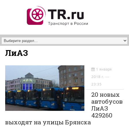
Перейти к основному содержанию
ЛиАЗ
1 января
2018 г. —
23:35
20 новых
автобусов
ЛиАЗ
429260
выходят на улицы Брянска