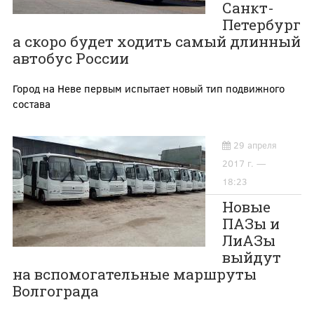
Санкт-
Петербург
а скоро будет ходить самый длинный
автобус России
Город на Неве первым испытает новый тип подвижного
состава
29 апреля
2017 г. —
18:23
Новые
ПАЗы и
ЛиАЗы
выйдут
на вспомогательные маршруты
Волгограда