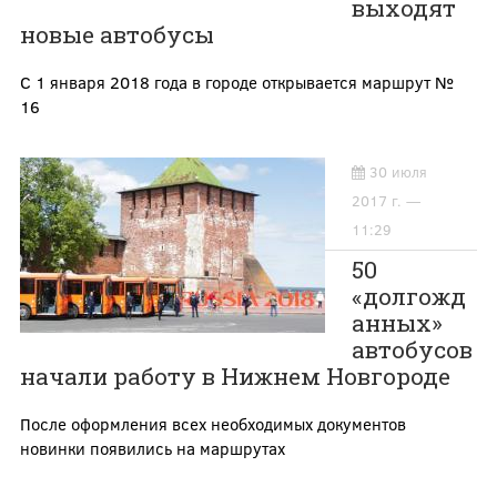
выходят
новые автобусы
С 1 января 2018 года в городе открывается маршрут №
16
30 июля
2017 г. —
11:29
50
«долгожд
анных»
автобусов
начали работу в Нижнем Новгороде
После оформления всех необходимых документов
новинки появились на маршрутах