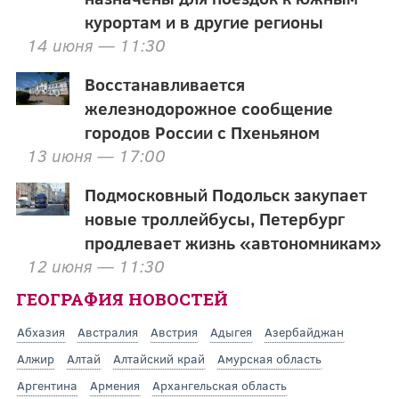
курортам и в другие регионы
14 июня — 11:30
Восстанавливается
железнодорожное сообщение
городов России с Пхеньяном
13 июня — 17:00
Подмосковный Подольск закупает
новые троллейбусы, Петербург
продлевает жизнь «автономникам»
12 июня — 11:30
ГЕОГРАФИЯ НОВОСТЕЙ
Абхазия
Австралия
Австрия
Адыгея
Азербайджан
Алжир
Алтай
Алтайский край
Амурская область
Аргентина
Армения
Архангельская область