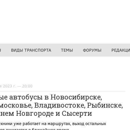
Ы
ВИДЫ ТРАНСПОРТА
ТЕМЫ
ФОРУМЫ
РЕДАКЦ
я 2023 г. — 20:00
е автобусы в Новосибирске,
осковье, Владивостоке, Рыбинске,
нем Новгороде и Сысерти
ехники уже работает на маршрутах, выход остальных
сов ожидается в ближайшее время