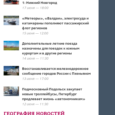
1: Нижний Новгород
17 июня — 18:00
«Метеоры», «Валдаи», электросуда и
катамараны пополняют пассажирский
флот регионов
15 июня — 12:00
Дополнительные летние поезда
назначены для поездок к южным
курортам и в другие регионы
14 июня — 11:30
Восстанавливается железнодорожное
сообщение городов России с Пхеньяном
13 июня — 17:00
Подмосковный Подольск закупает
новые троллейбусы, Петербург
продлевает жизнь «автономникам»
12 июня — 11:30
ГЕОГРАФИЯ НОВОСТЕЙ