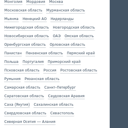
Монголия
Мордовия
Москва
Московская область
Мурманская область
Мьянма
Ненецкий АО
Нидерланды
Нижегородская область
Новгородская область
Новосибирская область
ОАЭ
Омская область
Оренбургская область
Орловская область
Пакистан
Пензенская область
Пермский край
Польша
Португалия
Приморский край
Псковская область
Россия
Ростовская область
Румыния
Рязанская область
Самарская область
Санкт-Петербург
Саратовская область
Саудовская Аравия
Саха (Якутия)
Сахалинская область
Свердловская область
Севастополь
Северная Осетия — Алания