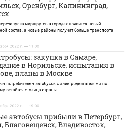
льск, Оренбург, Калининград,
тск
перезапуска маршрутов в городах появится новый
ой состав, а новые районы получат больше транспорта
кабря 2022 г. — 11:00
тробусы: закупка в Самаре,
дание в Норильске, испытания в
ове, планы в Москве
м потребителем автобусов с электродвигателями по-
му остаётся столица страны
кабря 2022 г. — 19:00
ые автобусы прибыли в Петербург,
, Благовещенск, Владивосток,