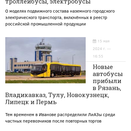
троллейбусы, электробусы
О моделях подвижного состава наземного городского
электрического транспорта, включённых в реестр
российской промышленной продукции
15 мая
2024 г. —
16:55
Новые
автобусы
прибыли
в Рязань,
Владикавказ, Тулу, Новокузнецк,
Липецк и Пермь
Тем временем в Иванове распределили ЛиАЗы среди
частных перевозчиков после повторных торгов