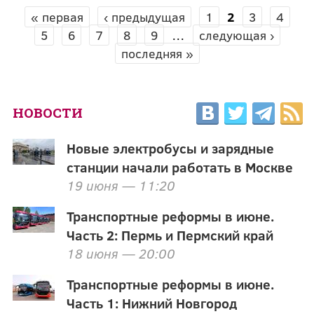
« первая
‹ предыдущая
1
2
3
4
СТРАНИЦЫ
5
6
7
8
9
…
следующая ›
последняя »
НОВОСТИ
Новые электробусы и зарядные
станции начали работать в Москве
19 июня — 11:20
Транспортные реформы в июне.
Часть 2: Пермь и Пермский край
18 июня — 20:00
Транспортные реформы в июне.
Часть 1: Нижний Новгород