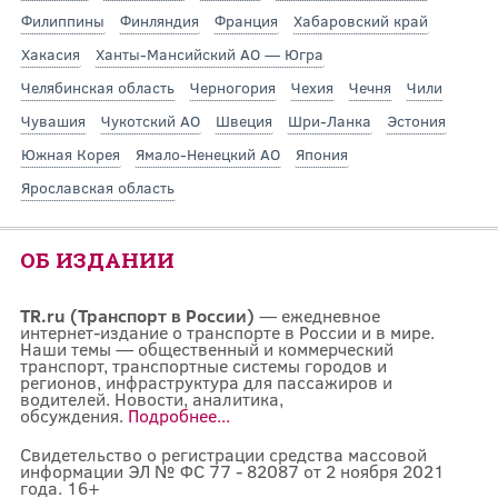
Филиппины
Финляндия
Франция
Хабаровский край
Хакасия
Ханты-Мансийский АО — Югра
Челябинская область
Черногория
Чехия
Чечня
Чили
Чувашия
Чукотский АО
Швеция
Шри-Ланка
Эстония
Южная Корея
Ямало-Ненецкий АО
Япония
Ярославская область
ОБ ИЗДАНИИ
TR.ru (Транспорт в России)
— ежедневное
интернет-издание о транспорте в России и в мире.
Наши темы — общественный и коммерческий
транспорт, транспортные системы городов и
регионов, инфраструктура для пассажиров и
водителей. Новости, аналитика,
обсуждения.
Подробнее...
Свидетельство о регистрации средства массовой
информации ЭЛ № ФС 77 - 82087 от 2 ноября 2021
года. 16+