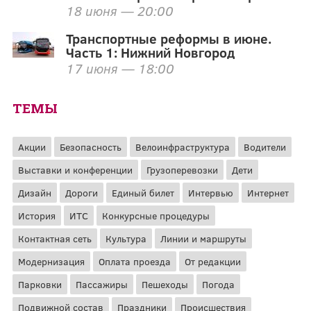
18 июня — 20:00
Транспортные реформы в июне.
Часть 1: Нижний Новгород
17 июня — 18:00
ТЕМЫ
Акции
Безопасность
Велоинфраструктура
Водители
Выставки и конференции
Грузоперевозки
Дети
Дизайн
Дороги
Единый билет
Интервью
Интернет
История
ИТС
Конкурсные процедуры
Контактная сеть
Культура
Линии и маршруты
Модернизация
Оплата проезда
От редакции
Парковки
Пассажиры
Пешеходы
Погода
Подвижной состав
Праздники
Происшествия