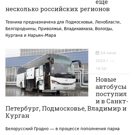
ещё
несколько российских регионов
Техника предназначена для Подмосковья, Ленобласти,
Белгородчины, Приволжья, Владикавказа, Вологды,
Кургана и Нарьян-Мара
24 июня
2024 г. —
18:50
Новые
автобусы
поступил
и в Санкт-
Петербург, Подмосковье, Владимир и
Курган
Белорусский Гродно — в процессе пополнения парка