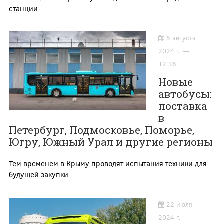
станции
5 августа
2024 г. —
12:36
Новые
автобусы:
поставка
в
Петербург, Подмосковье, Поморье,
Югру, Южный Урал и другие регионы
Тем временем в Крыму проводят испытания техники для
будущей закупки
22 июля
2024 г. —