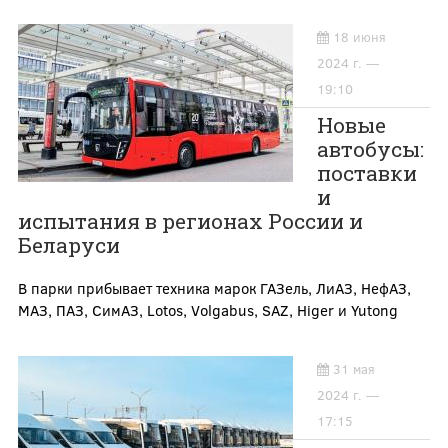
18 июня
2024 г. —
19:10
Новые
автобусы:
поставки
и
испытания в регионах России и
Беларуси
В парки прибывает техника марок ГАЗель, ЛиАЗ, НефАЗ,
МАЗ, ПАЗ, СимАЗ, Lotos, Volgabus, SAZ, Higer и Yutong
31 мая
2024 г. —
17:15