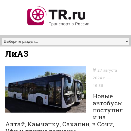
Перейти к основному содержанию
ЛиАЗ
27 августа
2024 г. —
16:36
Новые
автобусы
поступил
и на
Алтай, Камчатку, Сахалин, в Сочи,