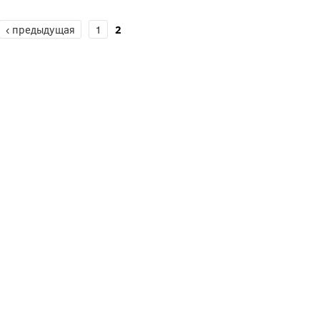
‹ предыдущая
1
2