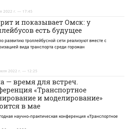
я 2022 г. — 17:45
рит и показывает Омск: у
лейбусов есть будущее
о развитию троллейбусной сети реализуют вместе с
ризацией вида транспорта среди горожан
реля 2022 г. — 12:25
а — время для встреч.
ференция «Транспортное
нирование и моделирование»
оится в мае
егодная научно-практическая конференция «Транспортное