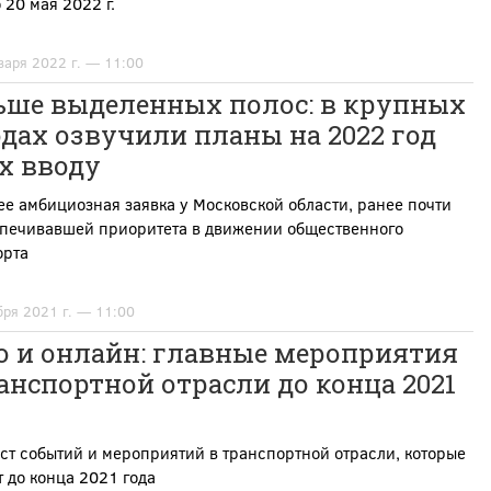
20 мая 2022 г.
варя 2022 г. — 11:00
ьше выделенных полос: в крупных
дах озвучили планы на 2022 год
х вводу
е амбициозная заявка у Московской области, ранее почти
спечивавшей приоритета в движении общественного
орта
бря 2021 г. — 11:00
о и онлайн: главные мероприятия
анспортной отрасли до конца 2021
т событий и мероприятий в транспортной отрасли, которые
 до конца 2021 года