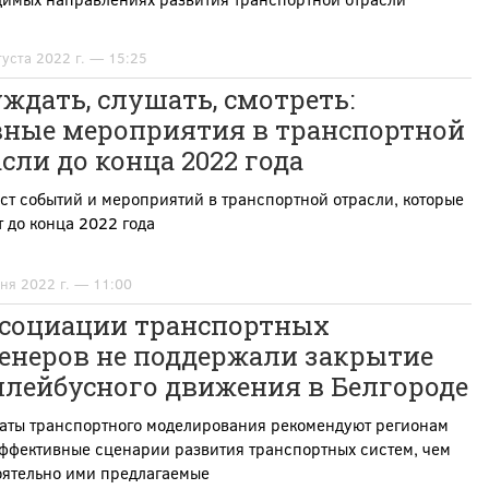
густа 2022 г. — 15:25
ждать, слушать, смотреть:
вные мероприятия в транспортной
сли до конца 2022 года
т событий и мероприятий в транспортной отрасли, которые
 до конца 2022 года
ня 2022 г. — 11:00
ссоциации транспортных
енеров не поддержали закрытие
ллейбусного движения в Белгороде
таты транспортного моделирования рекомендуют регионам
ффективные сценарии развития транспортных систем, чем
оятельно ими предлагаемые