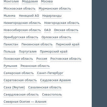
Монголия
Мордовия
Москва
Московская область
Мурманская область
Мьянма
Ненецкий АО
Нидерланды
Нижегородская область
Новгородская область
Новосибирская область
ОАЭ
Омская область
Оренбургская область
Орловская область
Пакистан
Пензенская область
Пермский край
Польша
Португалия
Приморский край
Псковская область
Россия
Ростовская область
Румыния
Рязанская область
Самарская область
Санкт-Петербург
Саратовская область
Саудовская Аравия
Саха (Якутия)
Сахалинская область
Свердловская область
Севастополь
Северная Осетия — Алания