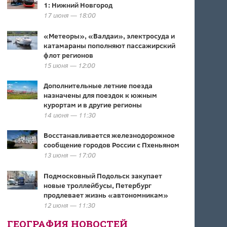
1: Нижний Новгород
17 июня — 18:00
«Метеоры», «Валдаи», электросуда и
катамараны пополняют пассажирский
флот регионов
15 июня — 12:00
Дополнительные летние поезда
назначены для поездок к южным
курортам и в другие регионы
14 июня — 11:30
Восстанавливается железнодорожное
сообщение городов России с Пхеньяном
13 июня — 17:00
Подмосковный Подольск закупает
новые троллейбусы, Петербург
продлевает жизнь «автономникам»
12 июня — 11:30
ГЕОГРАФИЯ НОВОСТЕЙ