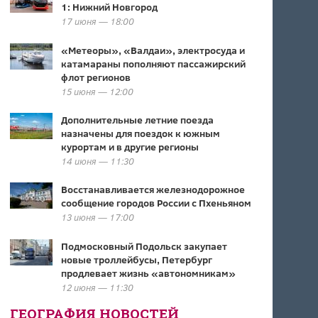
1: Нижний Новгород
17 июня — 18:00
«Метеоры», «Валдаи», электросуда и
катамараны пополняют пассажирский
флот регионов
15 июня — 12:00
Дополнительные летние поезда
назначены для поездок к южным
курортам и в другие регионы
14 июня — 11:30
Восстанавливается железнодорожное
сообщение городов России с Пхеньяном
13 июня — 17:00
Подмосковный Подольск закупает
новые троллейбусы, Петербург
продлевает жизнь «автономникам»
12 июня — 11:30
ГЕОГРАФИЯ НОВОСТЕЙ