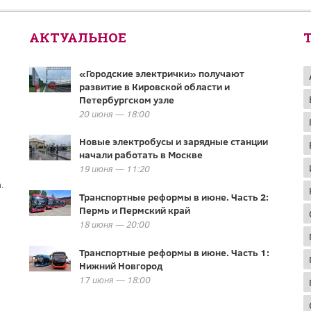
АКТУАЛЬНОЕ
«Городские электрички» получают
развитие в Кировской области и
Петербургском узле
20 июня — 18:00
Новые электробусы и зарядные станции
начали работать в Москве
19 июня — 11:20
.
Транспортные реформы в июне. Часть 2:
Пермь и Пермский край
18 июня — 20:00
Транспортные реформы в июне. Часть 1:
Нижний Новгород
17 июня — 18:00