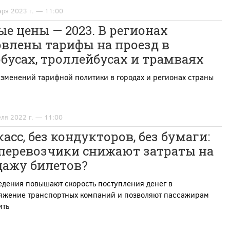
аря 2023 г. — 11:00
е цены — 2023. В регионах
овлены тарифы на проезд в
бусах, троллейбусах и трамваях
зменений тарифной политики в городах и регионах страны
еля 2022 г. — 11:00
касс, без кондукторов, без бумаги:
 перевозчики снижают затраты на
дажу билетов?
едения повышают скорость поступления денег в
яжение транспортных компаний и позволяют пассажирам
ить