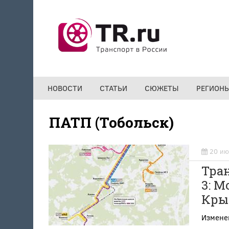
Перейти к основному содержанию
НОВОСТИ
СТАТЬИ
СЮЖЕТЫ
РЕГИОН
ПАТП (Тобольск)
20 ию
Тра
3: М
Кры
Измене