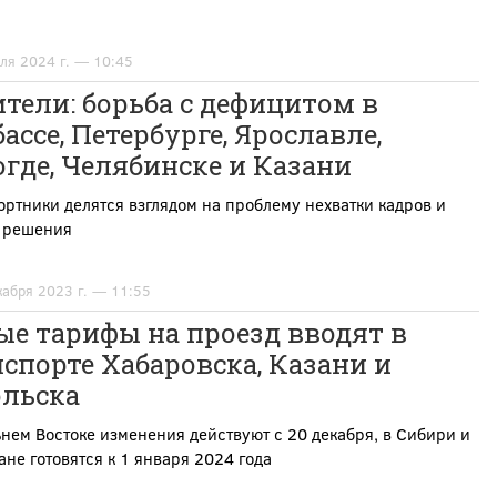
ля 2024 г. — 10:45
тели: борьба с дефицитом в
ассе, Петербурге, Ярославле,
где, Челябинске и Казани
ртники делятся взглядом на проблему нехватки кадров и
ё решения
кабря 2023 г. — 11:55
е тарифы на проезд вводят в
спорте Хабаровска, Казани и
ольска
нем Востоке изменения действуют с 20 декабря, в Сибири и
ане готовятся к 1 января 2024 года