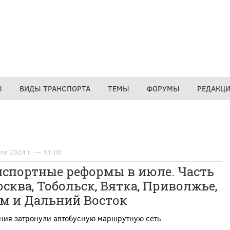
Ы
ВИДЫ ТРАНСПОРТА
ТЕМЫ
ФОРУМЫ
РЕДАКЦ
ля 2024 г. — 11:00
нспортные реформы в июле. Часть
осква, Тобольск, Вятка, Приволжье,
м и Дальний Восток
ния затронули автобусную маршрутную сеть