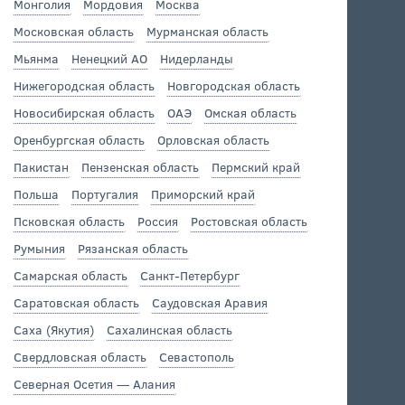
Монголия
Мордовия
Москва
Московская область
Мурманская область
Мьянма
Ненецкий АО
Нидерланды
Нижегородская область
Новгородская область
Новосибирская область
ОАЭ
Омская область
Оренбургская область
Орловская область
Пакистан
Пензенская область
Пермский край
Польша
Португалия
Приморский край
Псковская область
Россия
Ростовская область
Румыния
Рязанская область
Самарская область
Санкт-Петербург
Саратовская область
Саудовская Аравия
Саха (Якутия)
Сахалинская область
Свердловская область
Севастополь
Северная Осетия — Алания