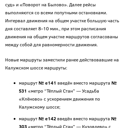
суд» и «Поворот на Былово». Далее рейсы
выполняются со всеми попутными остановками.
Интервал движения на общем участке большую часть
дня составляет 8–10 мин., при этом расписания
движения на общем участке маршрутов согласованы
между собой для равномерности движения.
Новые маршруты заместили ранее действовавшие на
Калужском шоссе маршруты:
маршрут
№ е141
введён вместо маршрута
№
531
«метро “Тёплый Стан” — Усадьба
«Клёново» с ускорением движения по
Калужскому шоссе;
маршрут
№ е142
введён вместо маршрута
№
303
«метро “Тёплый Стан” — Кузовлево» с