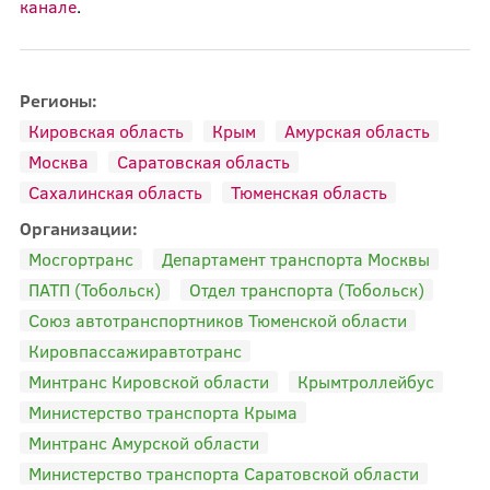
канале
.
Регионы:
Кировская область
Крым
Амурская область
Москва
Саратовская область
Сахалинская область
Тюменская область
Организации:
Мосгортранс
Департамент транспорта Москвы
ПАТП (Тобольск)
Отдел транспорта (Тобольск)
Союз автотранспортников Тюменской области
Кировпассажиравтотранс
Минтранс Кировской области
Крымтроллейбус
Министерство транспорта Крыма
Минтранс Амурской области
Министерство транспорта Саратовской области