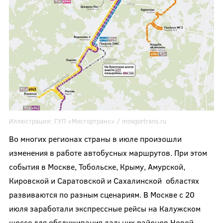
Иллюстрация:
ГУП «Мосгортранс» /
mosgortrans.ru
Во многих регионах страны в июле произошли
изменения в работе автобусных маршрутов. При этом
события в Москве, Тобольске, Крыму, Амурской,
Кировской и Саратовской и Сахалинской областях
развиваются по разным сценариям. В Москве с 20
июля заработали экспрессные рейсы на Калужском
шоссе для обслуживания дальних районов Новой