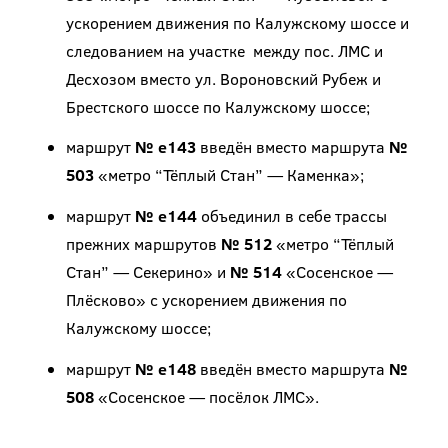
ускорением движения по Калужскому шоссе и
следованием на участке между пос. ЛМС и
Десхозом вместо ул. Вороновский Рубеж и
Брестского шоссе по Калужскому шоссе;
маршрут
№ е143
введён вместо маршрута
№
503
«метро “Тёплый Стан” — Каменка»;
маршрут
№ е144
объединил в себе трассы
прежних маршрутов
№ 512
«метро “Тёплый
Стан” — Секерино» и
№ 514
«Сосенское —
Плёсково» с ускорением движения по
Калужскому шоссе;
маршрут
№ е148
введён вместо маршрута
№
508
«Сосенское — посёлок ЛМС».