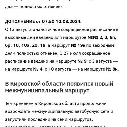
два — полностью отменены.
ДОПОЛНЕНИЕ от 07:50 10.08.2024:
С 13 августа аналогичное сокращённое расписание в
выходные дни введено для маршрутов
№№ 2, 3, 6п,
6р, 10, 10а, 20, 19
, а маршрут
№ 19э
по выходным
дням полностью отменён. С 27 июля сокращённое
расписание введено на маршруте
№ 9
, с 3 августа —
на маршруте №
4
, с 10 августа — на маршруте №
8к
.
В Кировской области появился новый
межмуниципальный маршрут
Тем временем в Кировской области продолжили
возрождать межмуниципальную автобусную сеть и
запустили последний из семи маршрутов,
анонсированных региональным министерством