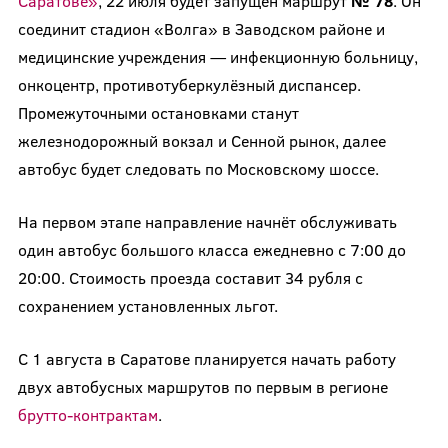
Саратове»
, 22 июля будет запущен маршрут
№ 78
. Он
соединит стадион «Волга» в Заводском районе и
медицинские учреждения — инфекционную больницу,
онкоцентр, противотуберкулёзный диспансер.
Промежуточными остановками станут
железнодорожный вокзал и Сенной рынок, далее
автобус будет следовать по Московскому шоссе.
На первом этапе направление начнёт обслуживать
один автобус большого класса ежедневно с 7:00 до
20:00. Стоимость проезда составит 34 рубля с
сохранением установленных льгот.
С 1 августа в Саратове планируется начать работу
двух автобусных маршрутов по первым в регионе
брутто-контрактам
.