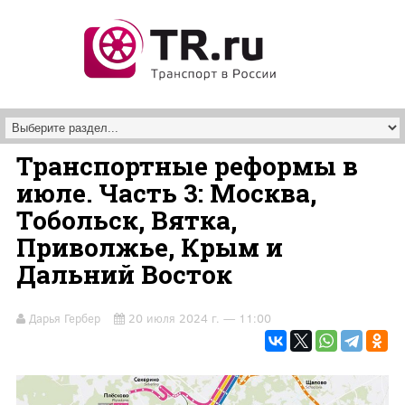
Перейти к основному содержанию
Транспортные реформы в
июле. Часть 3: Москва,
Тобольск, Вятка,
Приволжье, Крым и
Дальний Восток
Дарья Гербер
20 июля 2024 г. — 11:00