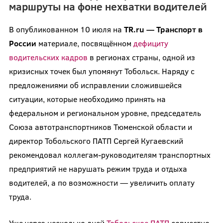
маршруты на фоне нехватки водителей
В опубликованном 10 июля на
TR.ru — Транспорт в
России
материале, посвящённом
дефициту
водительских кадров
в регионах страны, одной из
кризисных точек был упомянут Тобольск. Наряду с
предложениями об исправлении сложившейся
ситуации, которые необходимо принять на
федеральном и региональном уровне, председатель
Союза автотранспортников Тюменской области и
директор Тобольского ПАТП Сергей Кугаевский
рекомендовал коллегам-руководителям транспортных
предприятий не нарушать режим труда и отдыха
водителей, а по возможности — увеличить оплату
труда.
Уже через несколько дней
Тобольское ПАТП
совместно