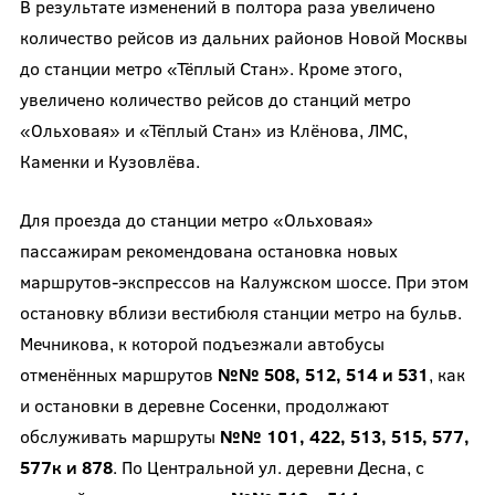
В результате изменений в полтора раза увеличено
количество рейсов из дальних районов Новой Москвы
до станции метро «Тёплый Стан». Кроме этого,
увеличено количество рейсов до станций метро
«Ольховая» и «Тёплый Стан» из Клёнова, ЛМС,
Каменки и Кузовлёва.
Для проезда до станции метро «Ольховая»
пассажирам рекомендована остановка новых
маршрутов-экспрессов на Калужском шоссе. При этом
остановку вблизи вестибюля станции метро на бульв.
Мечникова, к которой подъезжали автобусы
отменённых маршрутов
№№ 508, 512, 514 и 531
, как
и остановки в деревне Сосенки, продолжают
обслуживать маршруты
№№ 101, 422, 513, 515, 577,
577к и 878
. По Центральной ул. деревни Десна, с