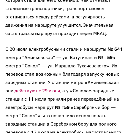
столичные транспортники, транспорт сможет
отстаиваться между рейсами, а регулярность
движения на маршруте улучшится. Значительная
часть трассы маршрута проходит через МКАД.
С 20 июля электробусными стали и маршруты
№ 641
«метро “Аминьевская” — ул. Ватутина» и
№ т59к
«метро “Сокол” — ул. Маршала Тухачевского». Их
перевод стал возможным благодаря запуску новых
зарядных станций. У станции метро «Аминьевская»
они
действуют с 29 июня
, а у «Сокола» зарядные
станции с 11 июля приняли ранее переведённый на
электробусы маршрут
№ т59
«Серебряный бор —
метро “Сокол”», что позволило использовать
зарядные станции в Серебряном бору для полного
перевода с 13 июля на электробусы магистрального