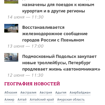
назначены для поездок к южным
курортам и в другие регионы
14 июня — 11:30
Восстанавливается
железнодорожное сообщение
городов России с Пхеньяном
13 июня — 17:00
Подмосковный Подольск закупает
новые троллейбусы, Петербург
продлевает жизнь «автономникам»
12 июня — 11:30
ГЕОГРАФИЯ НОВОСТЕЙ
Абхазия
Австралия
Австрия
Адыгея
Азербайджан
Алжир
Алтай
Алтайский край
Амурская область