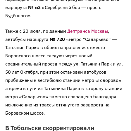
маршрута
№ м3
«Серебряный бор — просп.
Будённого».
Также с 20 июля, по данным
Дептранса Москвы
,
автобусы маршрута
№ 720
«метро “Саларьево” —
Татьянин Парк» в обоих направлениях вместо
Боровского шоссе следуют через новый
соединительный проезд между ул. Татьянин Парк и ул.
50 лет Октября, при этом остановки автобусов
приближены к вестибюлю станции метро «Говорово»,
а время в пути из Татьянина Парка в сторону станции
метро «Саларьево» заметно сокращено благодаря
исключению из трассы оттянутого разворота на
Боровском шоссе.
В Тобольске скорректировали