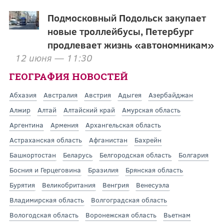
Подмосковный Подольск закупает
новые троллейбусы, Петербург
продлевает жизнь «автономникам»
12 июня — 11:30
ГЕОГРАФИЯ НОВОСТЕЙ
Абхазия
Австралия
Австрия
Адыгея
Азербайджан
Алжир
Алтай
Алтайский край
Амурская область
Аргентина
Армения
Архангельская область
Астраханская область
Афганистан
Бахрейн
Башкортостан
Беларусь
Белгородская область
Болгария
Босния и Герцеговина
Бразилия
Брянская область
Бурятия
Великобритания
Венгрия
Венесуэла
Владимирская область
Волгоградская область
Вологодская область
Воронежская область
Вьетнам