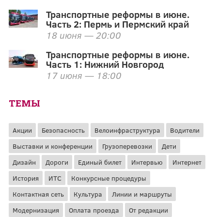
Транспортные реформы в июне.
Часть 2: Пермь и Пермский край
18 июня — 20:00
Транспортные реформы в июне.
Часть 1: Нижний Новгород
17 июня — 18:00
ТЕМЫ
Акции
Безопасность
Велоинфраструктура
Водители
Выставки и конференции
Грузоперевозки
Дети
Дизайн
Дороги
Единый билет
Интервью
Интернет
История
ИТС
Конкурсные процедуры
Контактная сеть
Культура
Линии и маршруты
Модернизация
Оплата проезда
От редакции