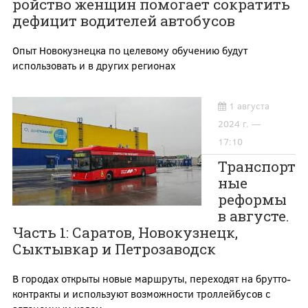
ройство женщин помогает сократить
дефицит водителей автобусов
Опыт Новокузнецка по целевому обучению будут
использовать и в других регионах
1 августа
2024 г. —
17:10
Транспорт
ные
реформы
в августе.
Часть 1: Саратов, Новокузнецк,
Сыктывкар и Петрозаводск
В городах открыты новые маршруты, переходят на брутто-
контракты и используют возможности троллейбусов с