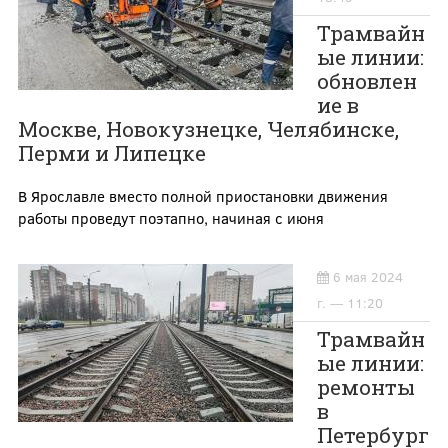
Трамвайн
ые линии:
обновлен
ие в
Москве, Новокузнецке, Челябинске,
Перми и Липецке
В Ярославле вместо полной приостановки движения
работы проведут поэтапно, начиная с июня
6 мая 2024
г. — 11:20
Трамвайн
ые линии:
ремонты
в
Петербург