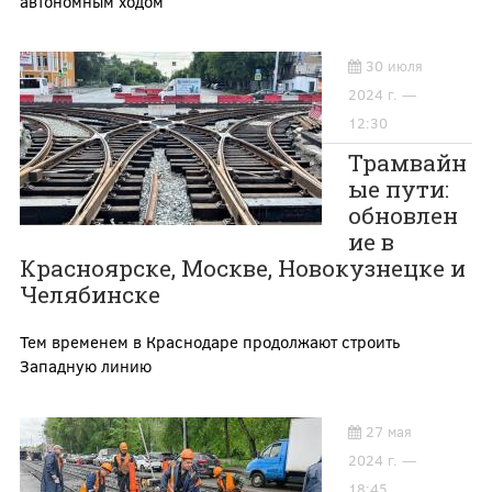
автономным ходом
30 июля
2024 г. —
12:30
Трамвайн
ые пути:
обновлен
ие в
Красноярске, Москве, Новокузнецке и
Челябинске
Тем временем в Краснодаре продолжают строить
Западную линию
27 мая
2024 г. —
18:45