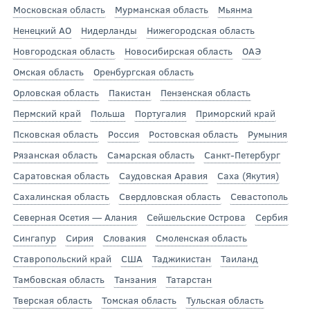
Московская область
Мурманская область
Мьянма
Ненецкий АО
Нидерланды
Нижегородская область
Новгородская область
Новосибирская область
ОАЭ
Омская область
Оренбургская область
Орловская область
Пакистан
Пензенская область
Пермский край
Польша
Португалия
Приморский край
Псковская область
Россия
Ростовская область
Румыния
Рязанская область
Самарская область
Санкт-Петербург
Саратовская область
Саудовская Аравия
Саха (Якутия)
Сахалинская область
Свердловская область
Севастополь
Северная Осетия — Алания
Сейшельские Острова
Сербия
Сингапур
Сирия
Словакия
Смоленская область
Ставропольский край
США
Таджикистан
Таиланд
Тамбовская область
Танзания
Татарстан
Тверская область
Томская область
Тульская область