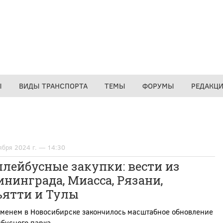
Ы
ВИДЫ ТРАНСПОРТА
ТЕМЫ
ФОРУМЫ
РЕДАКЦ
ября 2024 г. — 14:30
лейбусные закупки: вести из
нинграда, Миасса, Рязани,
ьятти и Тулы
еменем в Новосибирске закончилось масштабное обновление
йбусного парка