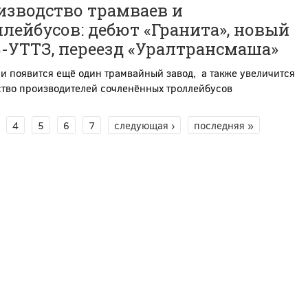
изводство трамваев и
лейбусов: дебют «Гранита», новый
-УТТЗ, переезд «Уралтрансмаша»
и появится ещё один трамвайный завод, а также увеличится
ство производителей сочленённых троллейбусов
4
5
6
7
следующая ›
последняя »