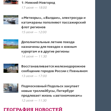
1: Нижний Новгород
17 июня — 18:00
«Метеоры», «Валдаи», электросуда и
катамараны пополняют пассажирский
флот регионов
15 июня — 12:00
Дополнительные летние поезда
назначены для поездок к южным
курортам и в другие регионы
14 июня — 11:30
Восстанавливается железнодорожное
сообщение городов России с Пхеньяном
13 июня — 17:00
Подмосковный Подольск закупает
новые троллейбусы, Петербург
продлевает жизнь «автономникам»
12 июня — 11:30
ГЕОГРАФИЯ НОВОСТЕЙ