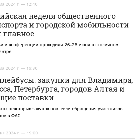
ля 2024 г. — 12:40
сийская неделя общественного
нспорта и городской мобильности
: главное
ки и конференции проходили 26-28 июня в столичном
ентре
ля 2024 г. — 16:30
ллейбусы: закупки для Владимира,
са, Петербурга, городов Алтая и
ущие поставки
аты некоторых закупок повлекли обращения участников
нов в ФАС
ня 2024 г. — 19:00