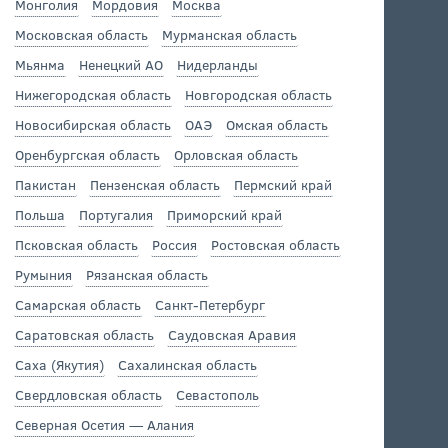
Монголия
Мордовия
Москва
Московская область
Мурманская область
Мьянма
Ненецкий АО
Нидерланды
Нижегородская область
Новгородская область
Новосибирская область
ОАЭ
Омская область
Оренбургская область
Орловская область
Пакистан
Пензенская область
Пермский край
Польша
Португалия
Приморский край
Псковская область
Россия
Ростовская область
Румыния
Рязанская область
Самарская область
Санкт-Петербург
Саратовская область
Саудовская Аравия
Саха (Якутия)
Сахалинская область
Свердловская область
Севастополь
Северная Осетия — Алания