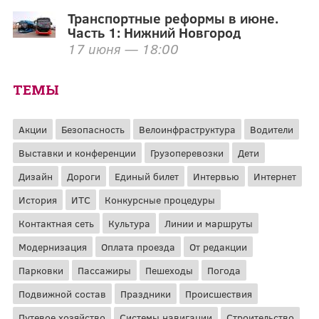
Транспортные реформы в июне.
Часть 1: Нижний Новгород
17 июня — 18:00
ТЕМЫ
Акции
Безопасность
Велоинфраструктура
Водители
Выставки и конференции
Грузоперевозки
Дети
Дизайн
Дороги
Единый билет
Интервью
Интернет
История
ИТС
Конкурсные процедуры
Контактная сеть
Культура
Линии и маршруты
Модернизация
Оплата проезда
От редакции
Парковки
Пассажиры
Пешеходы
Погода
Подвижной состав
Праздники
Происшествия
Путевое хозяйство
Системы навигации
Строительство