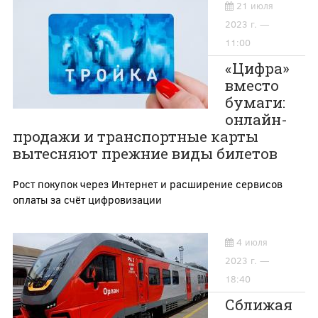
21 июля
2023 г. —
11:00
«Цифра»
вместо
бумаги:
онлайн-
продажи и транспортные карты
вытесняют прежние виды билетов
Рост покупок через Интернет и расширение сервисов
оплаты за счёт цифровизации
4 июля
2023 г. —
18:40
Сближая