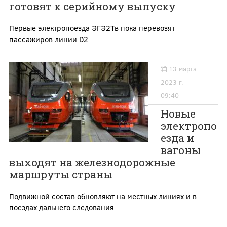
готовят к серийному выпуску
Первые электропоезда ЭГЭ2Тв пока перевозят
пассажиров линии D2
13 марта
2023 г. —
09:40
Новые
электропо
езда и
вагоны
выходят на железнодорожные
маршруты страны
Подвижной состав обновляют на местных линиях и в
поездах дальнего следования