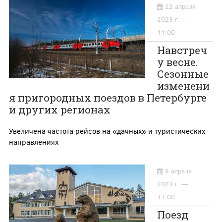
22 апреля
2023 г. —
11:00
Навстреч
у весне.
Сезонные
изменени
я пригородных поездов в Петербурге
и других регионах
Увеличена частота рейсов на «дачных» и туристических
направлениях
9 апреля
2023 г. —
11:00
Поезд