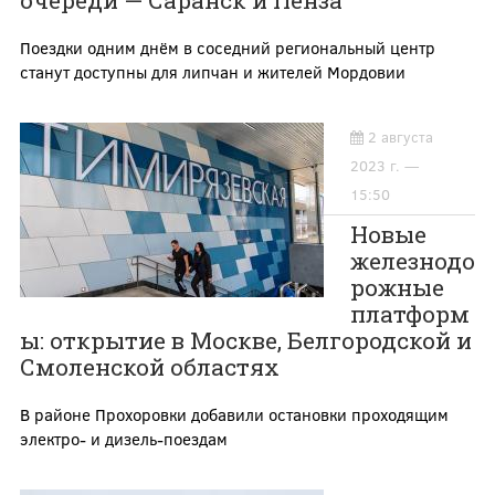
очереди — Саранск и Пенза
Поездки одним днём в соседний региональный центр
станут доступны для липчан и жителей Мордовии
2 августа
2023 г. —
15:50
Новые
железнодо
рожные
платформ
ы: открытие в Москве, Белгородской и
Смоленской областях
В районе Прохоровки добавили остановки проходящим
электро- и дизель-поездам