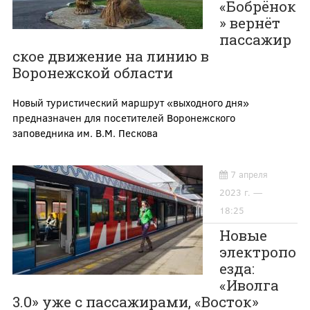
«Бобрёнок
» вернёт
пассажир
ское движение на линию в
Воронежской области
Новый туристический маршрут «выходного дня»
предназначен для посетителей Воронежского
заповедника им. В.М. Пескова
7 апреля
2023 г. —
18:25
Новые
электропо
езда:
«Иволга
3.0» уже с пассажирами, «Восток»