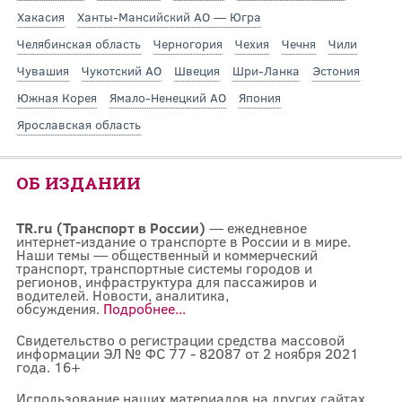
Хакасия
Ханты-Мансийский АО — Югра
Челябинская область
Черногория
Чехия
Чечня
Чили
Чувашия
Чукотский АО
Швеция
Шри-Ланка
Эстония
Южная Корея
Ямало-Ненецкий АО
Япония
Ярославская область
ОБ ИЗДАНИИ
TR.ru (Транспорт в России)
— ежедневное
интернет-издание о транспорте в России и в мире.
Наши темы — общественный и коммерческий
транспорт, транспортные системы городов и
регионов, инфраструктура для пассажиров и
водителей. Новости, аналитика,
обсуждения.
Подробнее...
Свидетельство о регистрации средства массовой
информации ЭЛ № ФС 77 - 82087 от 2 ноября 2021
года. 16+
Использование наших материалов на других сайтах