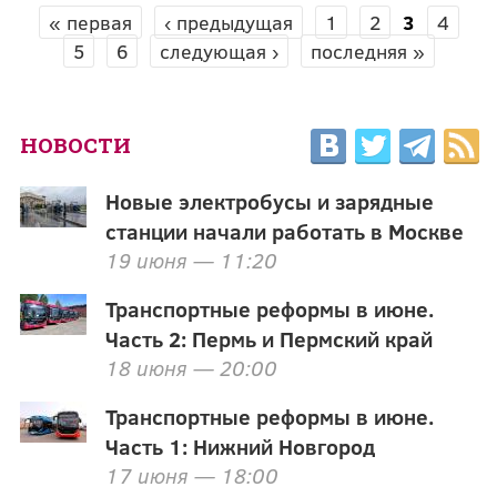
« первая
‹ предыдущая
1
2
3
4
СТРАНИЦЫ
5
6
следующая ›
последняя »
НОВОСТИ
Новые электробусы и зарядные
станции начали работать в Москве
19 июня — 11:20
Транспортные реформы в июне.
Часть 2: Пермь и Пермский край
18 июня — 20:00
Транспортные реформы в июне.
Часть 1: Нижний Новгород
17 июня — 18:00