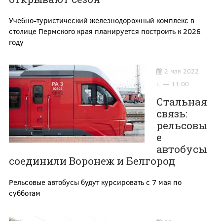
Учебно-туристический железнодорожный комплекс в
столице Пермского края планируется построить к 2026
году
2 мая 2022
г. — 11:00
Стальная
связь:
рельсовы
е
автобусы
соединили Воронеж и Белгород
Рельсовые автобусы будут курсировать с 7 мая по
субботам