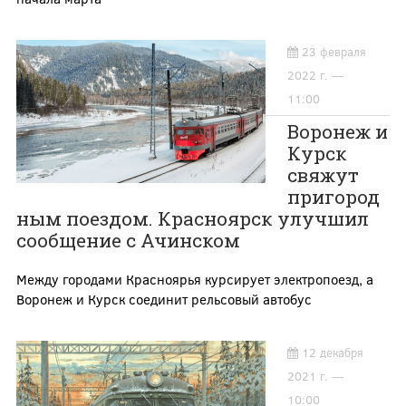
23 февраля
2022 г. —
11:00
Воронеж и
Курск
свяжут
пригород
ным поездом. Красноярск улучшил
сообщение с Ачинском
Между городами Красноярья курсирует электропоезд, а
Воронеж и Курск соединит рельсовый автобус
12 декабря
2021 г. —
10:00