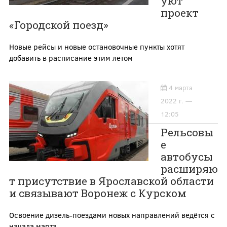
уют
проект
«Городской поезд»
Новые рейсы и новые остановочные пункты хотят
добавить в расписание этим летом
4 марта
2022 г. —
12:05
Рельсовы
е
автобусы
расширяю
т присутствие в Ярославской области
и связывают Воронеж с Курском
Освоение дизель-поездами новых направлений ведётся с
начала марта