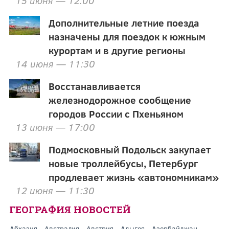
15 июня — 12:00
Дополнительные летние поезда
назначены для поездок к южным
курортам и в другие регионы
14 июня — 11:30
Восстанавливается
железнодорожное сообщение
городов России с Пхеньяном
13 июня — 17:00
Подмосковный Подольск закупает
новые троллейбусы, Петербург
продлевает жизнь «автономникам»
12 июня — 11:30
ГЕОГРАФИЯ НОВОСТЕЙ
Абхазия
Австралия
Австрия
Адыгея
Азербайджан