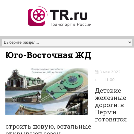
Перейти к основному содержанию
Юго-Восточная ЖД
3 мая 2022
г. — 11:00
Детские
железные
дороги: в
Перми
готовятся
строить новую, остальные
открывают сезон