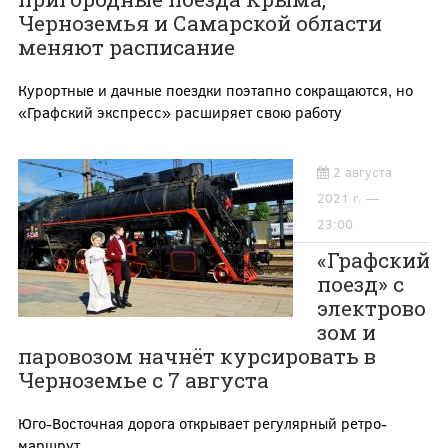
Черноземья и Самарской области
меняют расписание
Курортные и дачные поездки поэтапно сокращаются, но
«Графский экспресс» расширяет свою работу
2 августа
2021 г. —
23:00
«Графский
поезд» с
электрово
зом и
паровозом начнёт курсировать в
Черноземье с 7 августа
Юго-Восточная дорога открывает регулярный ретро-
маршрут