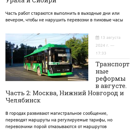
Урала и Сибири
Часть работ стараются выполнить в выходные дни или
вечером, чтобы не нарушить перевозки в пиковые часы
13 августа
2024 г. —
17:33
Транспорт
ные
реформы
в августе.
Часть 2: Москва, Нижний Новгород и
Челябинск
В городах развивают магистральное сообщение,
переводят маршруты на регулируемые тарифы, но
перевозчики порой отказываются от маршрутов