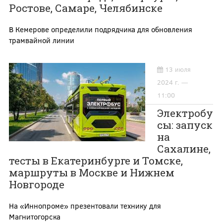
Ростове, Самаре, Челябинске
В Кемерове определили подрядчика для обновления
трамвайной линии
13 июля
2024 г. —
11:00
Электробу
сы: запуск
на
Сахалине,
тесты в Екатеринбурге и Томске,
маршруты в Москве и Нижнем
Новгороде
На «Иннопроме» презентовали технику для
Магнитогорска