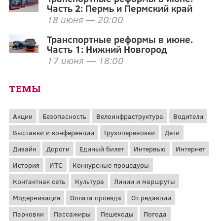
Часть 2: Пермь и Пермский край
18 июня — 20:00
Транспортные реформы в июне.
Часть 1: Нижний Новгород
17 июня — 18:00
ТЕМЫ
Акции
Безопасность
Велоинфраструктура
Водители
Выставки и конференции
Грузоперевозки
Дети
Дизайн
Дороги
Единый билет
Интервью
Интернет
История
ИТС
Конкурсные процедуры
Контактная сеть
Культура
Линии и маршруты
Модернизация
Оплата проезда
От редакции
Парковки
Пассажиры
Пешеходы
Погода