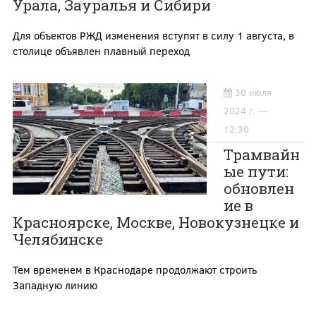
Урала, Зауралья и Сибири
Для объектов РЖД изменения вступят в силу 1 августа, в
столице объявлен плавный переход
30 июля
2024 г. —
12:30
Трамвайн
ые пути:
обновлен
ие в
Красноярске, Москве, Новокузнецке и
Челябинске
Тем временем в Краснодаре продолжают строить
Западную линию