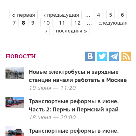
« первая
‹ предыдущая
…
4
5
6
СТРАНИЦЫ
7
8
9
10
11
12
…
следующая
›
последняя »
НОВОСТИ
Новые электробусы и зарядные
станции начали работать в Москве
19 июня — 11:20
Транспортные реформы в июне.
Часть 2: Пермь и Пермский край
18 июня — 20:00
Транспортные реформы в июне.