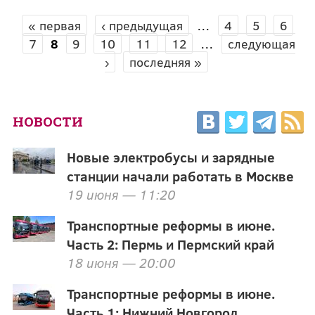
« первая
‹ предыдущая
…
4
5
6
СТРАНИЦЫ
7
8
9
10
11
12
…
следующая
›
последняя »
НОВОСТИ
Новые электробусы и зарядные
станции начали работать в Москве
19 июня — 11:20
Транспортные реформы в июне.
Часть 2: Пермь и Пермский край
18 июня — 20:00
Транспортные реформы в июне.
Часть 1: Нижний Новгород