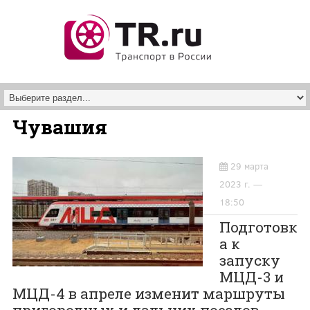
Перейти к основному содержанию
Чувашия
29 марта
2023 г. —
18:50
Подготовк
а к
запуску
МЦД-3 и
МЦД-4 в апреле изменит маршруты