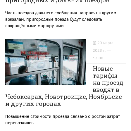
пригородных и дальних поездов
Часть поездов дальнего сообщения направят к другим
вокзалам, пригородные поезда будут следовать
сокращёнными маршрутами
29 марта
2023 г. —
12:00
Новые
тарифы
на проезд
вводят в
Чебоксарах, Новотроицке, Ноябрьске
и других городах
Повышение стоимости проезда связано с ростом затрат
перевозчиков