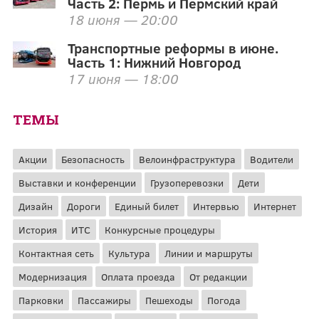
Часть 2: Пермь и Пермский край
18 июня — 20:00
Транспортные реформы в июне.
Часть 1: Нижний Новгород
17 июня — 18:00
ТЕМЫ
Акции
Безопасность
Велоинфраструктура
Водители
Выставки и конференции
Грузоперевозки
Дети
Дизайн
Дороги
Единый билет
Интервью
Интернет
История
ИТС
Конкурсные процедуры
Контактная сеть
Культура
Линии и маршруты
Модернизация
Оплата проезда
От редакции
Парковки
Пассажиры
Пешеходы
Погода