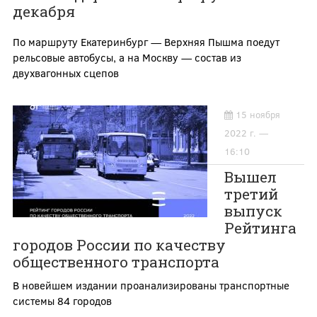
декабря
По маршруту Екатеринбург — Верхняя Пышма поедут
рельсовые автобусы, а на Москву — состав из
двухвагонных сцепов
15 ноября
2022 г. —
16:10
Вышел
третий
выпуск
Рейтинга
городов России по качеству
общественного транспорта
В новейшем издании проанализированы транспортные
системы 84 городов