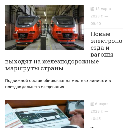
13 марта
2023 г. —
09:40
Новые
электропо
езда и
вагоны
выходят на железнодорожные
маршруты страны
Подвижной состав обновляют на местных линиях и в
поездах дальнего следования
6 марта
2023 г. —
10:45