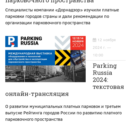
парковочного пространства
Специалисты компании «Дорнадзор» изучили платные
парковки городов страны и дали рекомендации по
организации парковочного пространства
12 ноября
2024 г. —
10:00
Parking
Russia
2024:
текстовая
онлайн-трансляция
О развитии муниципальных платных парковок и третьем
выпуске Рейтинга городов России по развитию платного
парковочного пространства