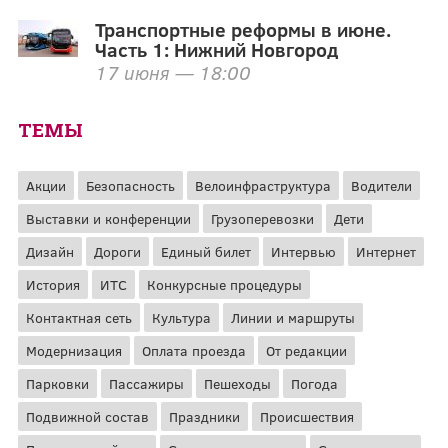
Транспортные реформы в июне.
Часть 1: Нижний Новгород
17 июня — 18:00
ТЕМЫ
Акции
Безопасность
Велоинфраструктура
Водители
Выставки и конференции
Грузоперевозки
Дети
Дизайн
Дороги
Единый билет
Интервью
Интернет
История
ИТС
Конкурсные процедуры
Контактная сеть
Культура
Линии и маршруты
Модернизация
Оплата проезда
От редакции
Парковки
Пассажиры
Пешеходы
Погода
Подвижной состав
Праздники
Происшествия