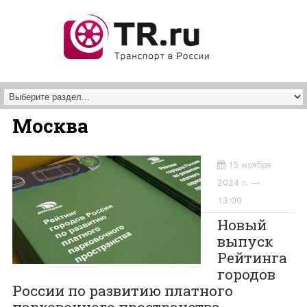
Перейти к основному содержанию
Москва
15 ноября
2024 г. —
13:00
Новый
выпуск
Рейтинга
городов
России по развитию платного