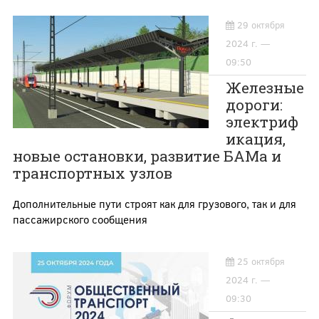
29 октября
2024 г. —
09:50
Железные
дороги:
электриф
икация,
новые остановки, развитие БАМа и
транспортных узлов
Дополнительные пути строят как для грузового, так и для
пассажирского сообщения
25 октября
2024 г. —
09:30