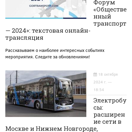
Форум
«Обществе
нный
транспорт
— 2024»: текстовая онлайн-
трансляция
Рассказываем о наиболее интересных событиях
мероприятия. Следите за обновлениями!
18 октября
2024 г. —
18:54
Электробу
сы:
расширен
ие сети в
Москве и Нижнем Новгороде,