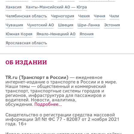
Хакасия
Ханты-Мансийский АО — Югра
Челябинская область
Черногория
Чехия
Чечня
Чили
Чувашия
Чукотский АО
Швеция
Шри-Ланка
Эстония
Южная Корея
Ямало-Ненецкий АО
Япония
Ярославская область
ОБ ИЗДАНИИ
TR.ru (Транспорт в России)
— ежедневное
интернет-издание о транспорте в России и в мире.
Наши темы — общественный и коммерческий
транспорт, транспортные системы городов и
регионов, инфраструктура для пассажиров и
водителей. Новости, аналитика,
обсуждения.
Подробнее...
Свидетельство о регистрации средства массовой
информации ЭЛ № ФС 77 - 82087 от 2 ноября 2021
года. 16+
Использование наших материалов на других сайтах