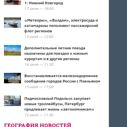
1: Нижний Новгород
17 июня — 18:00
«Метеоры», «Валдаи», электросуда и
катамараны пополняют пассажирский
флот регионов
15 июня — 12:00
Дополнительные летние поезда
назначены для поездок к южным
курортам и в другие регионы
14 июня — 11:30
Восстанавливается железнодорожное
сообщение городов России с Пхеньяном
13 июня — 17:00
Подмосковный Подольск закупает
новые троллейбусы, Петербург
продлевает жизнь «автономникам»
12 июня — 11:30
ГЕОГРАФИЯ НОВОСТЕЙ