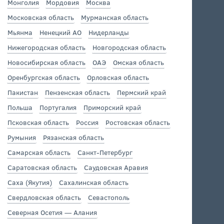
Монголия
Мордовия
Москва
Московская область
Мурманская область
Мьянма
Ненецкий АО
Нидерланды
Нижегородская область
Новгородская область
Новосибирская область
ОАЭ
Омская область
Оренбургская область
Орловская область
Пакистан
Пензенская область
Пермский край
Польша
Португалия
Приморский край
Псковская область
Россия
Ростовская область
Румыния
Рязанская область
Самарская область
Санкт-Петербург
Саратовская область
Саудовская Аравия
Саха (Якутия)
Сахалинская область
Свердловская область
Севастополь
Северная Осетия — Алания