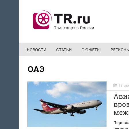
Перейти к основному содержанию
НОВОСТИ
СТАТЬИ
СЮЖЕТЫ
РЕГИОН
ОАЭ
13 ию
Авиа
вроз
меж
Перево
измени