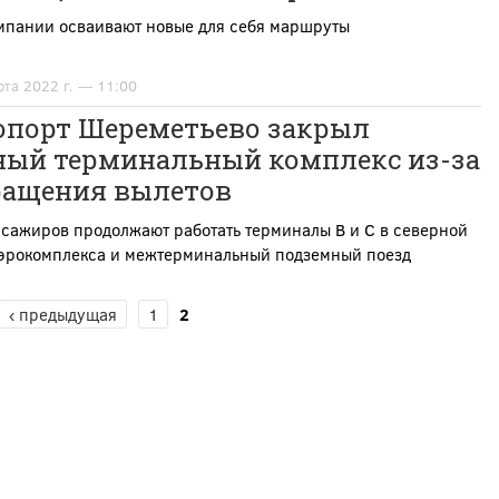
мпании осваивают новые для себя маршруты
рта 2022 г. — 11:00
опорт Шереметьево закрыл
ый терминальный комплекс из-за
ращения вылетов
сажиров продолжают работать терминалы B и C в северной
аэрокомплекса и межтерминальный подземный поезд
‹ предыдущая
1
2