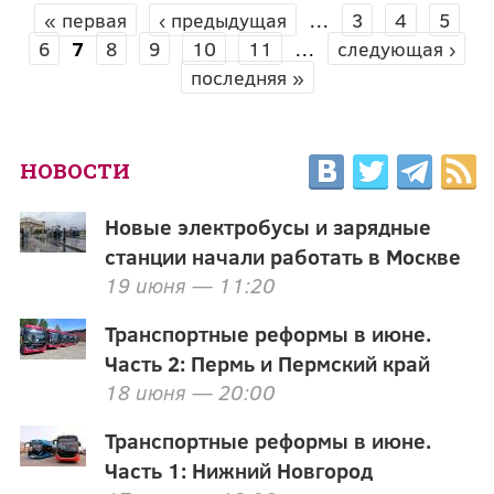
« первая
‹ предыдущая
…
3
4
5
СТРАНИЦЫ
6
7
8
9
10
11
…
следующая ›
последняя »
НОВОСТИ
Новые электробусы и зарядные
станции начали работать в Москве
19 июня — 11:20
Транспортные реформы в июне.
Часть 2: Пермь и Пермский край
18 июня — 20:00
Транспортные реформы в июне.
Часть 1: Нижний Новгород