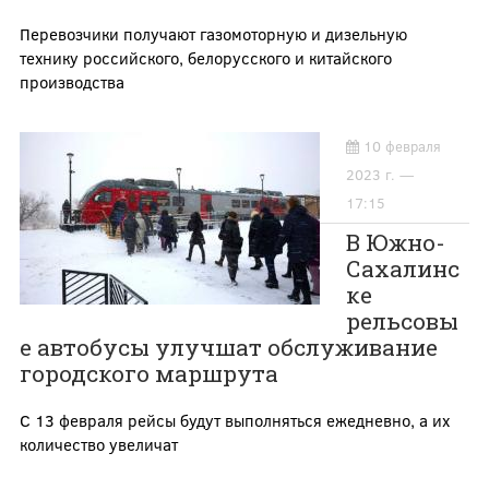
Перевозчики получают газомоторную и дизельную
технику российского, белорусского и китайского
производства
10 февраля
2023 г. —
17:15
В Южно-
Сахалинс
ке
рельсовы
е автобусы улучшат обслуживание
городского маршрута
С 13 февраля рейсы будут выполняться ежедневно, а их
количество увеличат