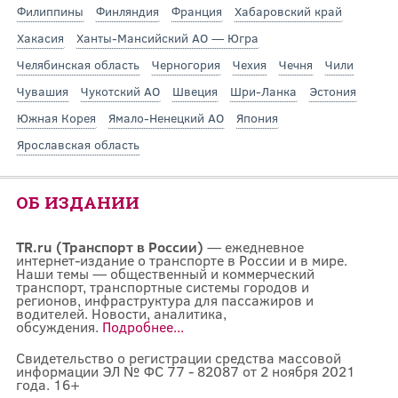
Филиппины
Финляндия
Франция
Хабаровский край
Хакасия
Ханты-Мансийский АО — Югра
Челябинская область
Черногория
Чехия
Чечня
Чили
Чувашия
Чукотский АО
Швеция
Шри-Ланка
Эстония
Южная Корея
Ямало-Ненецкий АО
Япония
Ярославская область
ОБ ИЗДАНИИ
TR.ru (Транспорт в России)
— ежедневное
интернет-издание о транспорте в России и в мире.
Наши темы — общественный и коммерческий
транспорт, транспортные системы городов и
регионов, инфраструктура для пассажиров и
водителей. Новости, аналитика,
обсуждения.
Подробнее...
Свидетельство о регистрации средства массовой
информации ЭЛ № ФС 77 - 82087 от 2 ноября 2021
года. 16+