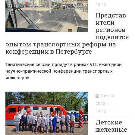
16:15
Представ
ители
регионов
поделятся
опытом транспортных реформ на
конференции в Петербурге
Тематические сессии пройдут в рамках VIII ежегодной
научно-практической Конференции транспортных
инженеров
1 июня
2023 г. —
14:15
Детские
железные