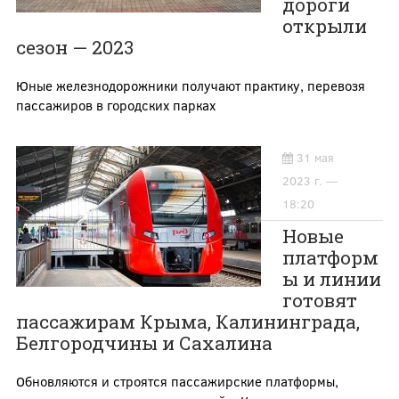
дороги
открыли
сезон — 2023
Юные железнодорожники получают практику, перевозя
пассажиров в городских парках
31 мая
2023 г. —
18:20
Новые
платформ
ы и линии
готовят
пассажирам Крыма, Калининграда,
Белгородчины и Сахалина
Обновляются и строятся пассажирские платформы,