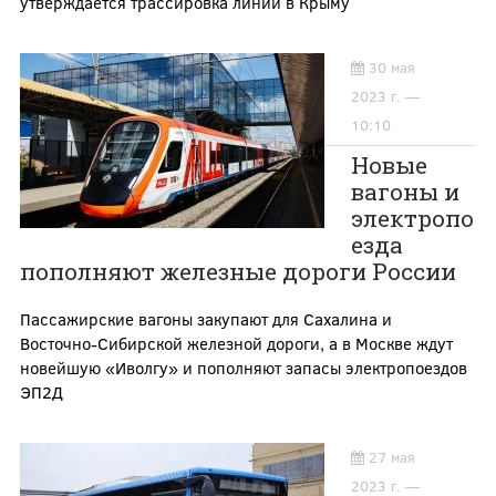
утверждается трассировка линий в Крыму
30 мая
2023 г. —
10:10
Новые
вагоны и
электропо
езда
пополняют железные дороги России
Пассажирские вагоны закупают для Сахалина и
Восточно-Сибирской железной дороги, а в Москве ждут
новейшую «Иволгу» и пополняют запасы электропоездов
ЭП2Д
27 мая
2023 г. —