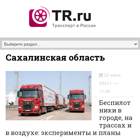
Перейти к основному содержанию
Сахалинская область
25 июня
2023 г. —
11:00
Беспилот
ники в
городе, на
трассах и
в воздухе: эксперименты и планы