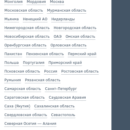
Монголия
Мордовия
Москва
Московская область
Мурманская область
Мьянма
Ненецкий АО
Нидерланды
Нижегородская область
Новгородская область
Новосибирская область
ОАЭ
Омская область
Оренбургская область
Орловская область
Пакистан
Пензенская область
Пермский край
Польша
Португалия
Приморский край
Псковская область
Россия
Ростовская область
Румыния
Рязанская область
Самарская область
Санкт-Петербург
Саратовская область
Саудовская Аравия
Саха (Якутия)
Сахалинская область
Свердловская область
Севастополь
Северная Осетия — Алания