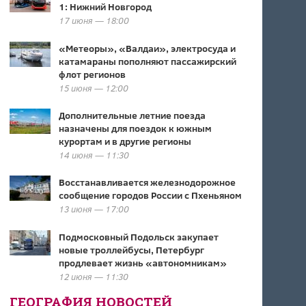
1: Нижний Новгород
17 июня — 18:00
«Метеоры», «Валдаи», электросуда и
катамараны пополняют пассажирский
флот регионов
15 июня — 12:00
Дополнительные летние поезда
назначены для поездок к южным
курортам и в другие регионы
14 июня — 11:30
Восстанавливается железнодорожное
сообщение городов России с Пхеньяном
13 июня — 17:00
Подмосковный Подольск закупает
новые троллейбусы, Петербург
продлевает жизнь «автономникам»
12 июня — 11:30
ГЕОГРАФИЯ НОВОСТЕЙ