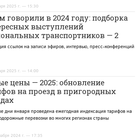
аря 2025 г. — 15:30
м говорили в 2024 году: подборка
ересных выступлений
иональных транспортников — 2
ция ссылок на записи эфиров, интервью, пресс-конференций
аря 2025 г. — 14:00
е цены — 2025: обновление
ифов на проезд в пригородных
здах
ые дни января проведена ежегодная индексация тарифов на
одорожные перевозки во многих регионах страны
кабря 2024 г. — 17:35