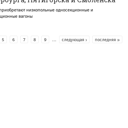
 приобретают низкопольные односекционные и
кционные вагоны
5
6
7
8
9
…
следующая ›
последняя »