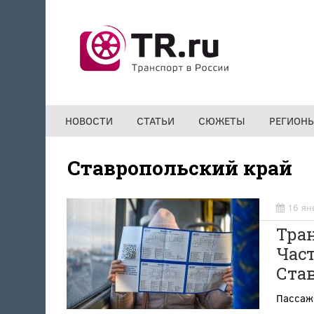
Перейти к основному содержанию
НОВОСТИ
СТАТЬИ
СЮЖЕТЫ
РЕГИОН
Ставропольский край
16 ян
Тра
Част
Ста
Пассаж