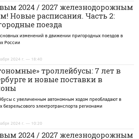
овым 2024 / 2027 железнодорожным
м! Новые расписания. Часть 2:
городные поезда
основных изменений в движении пригородных поездов в
ах России
кабря 2024 г. — 18:40
ономные» троллейбусы: 7 лет в
рбурге и новые поставки в
ионы
йбусы с увеличенным автономным ходом преобладают в
х безрельсового электротранспорта регионами
кабря 2024 г. — 10:20
овым 2024 / 2027 железнодорожным