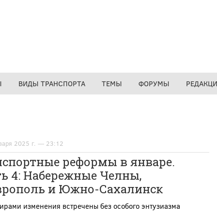
Ы
ВИДЫ ТРАНСПОРТА
ТЕМЫ
ФОРУМЫ
РЕДАКЦ
варя 2025 г. — 23:12
нспортные реформы в январе.
ь 4: Набережные Челны,
врополь и Южно-Сахалинск
ирами изменения встречены без особого энтузиазма