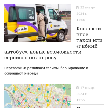
22 января
2024 г. —
17:00
Коллекти
вное
такси или
«гибкий
автобус»: новые возможности
сервисов по запросу
Перевозчики развивают тарифы, бронирование и
сокращают очереди
17 января
2024 г. —
13:55