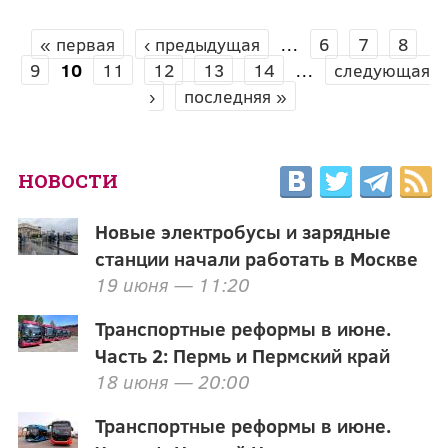
« первая
‹ предыдущая
…
6
7
8
СТРАНИЦЫ
9
10
11
12
13
14
…
следующая
›
последняя »
НОВОСТИ
Новые электробусы и зарядные
станции начали работать в Москве
19 июня — 11:20
Транспортные реформы в июне.
Часть 2: Пермь и Пермский край
18 июня — 20:00
Транспортные реформы в июне.