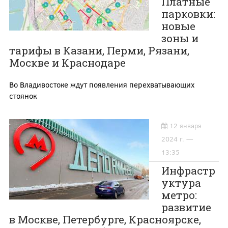
Платные
парковки:
новые
зоны и
тарифы в Казани, Перми, Рязани,
Москве и Краснодаре
Во Владивостоке ждут появления перехватывающих
стоянок
12 января
2024 г. —
13:35
Инфрастр
уктура
метро:
развитие
в Москве, Петербурге, Красноярске,