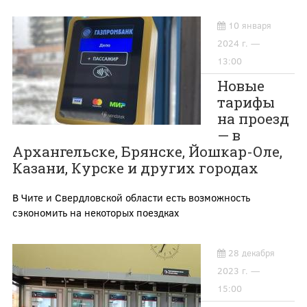
10 января
2024 г. —
13:00
Новые
тарифы
на проезд
— в
Архангельске, Брянске, Йошкар-Оле,
Казани, Курске и других городах
В Чите и Свердловской области есть возможность
сэкономить на некоторых поездках
28 декабря
2023 г. —
15:00