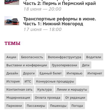
Часть 2: Пермь и Пермский край
18 июня — 20:00
Транспортные реформы в июне.
Часть 1: Нижний Новгород
17 июня — 18:00
ТЕМЫ
Акции
Безопасность
Велоинфраструктура
Водители
Выставки и конференции
Грузоперевозки
Дети
Дизайн
Дороги
Единый билет
Интервью
Интернет
История
ИТС
Конкурсные процедуры
Контактная сеть
Культура
Линии и маршруты
Модернизация
Оплата проезда
От редакции
Парковки
Пассажиры
Пешеходы
Погода