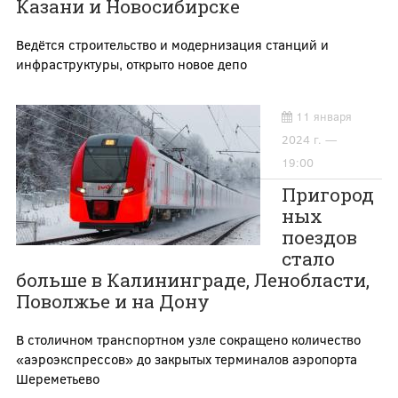
Казани и Новосибирске
Ведётся строительство и модернизация станций и
инфраструктуры, открыто новое депо
11 января
2024 г. —
19:00
Пригород
ных
поездов
стало
больше в Калининграде, Ленобласти,
Поволжье и на Дону
В столичном транспортном узле сокращено количество
«аэроэкспрессов» до закрытых терминалов аэропорта
Шереметьево