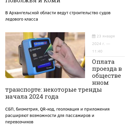
Поволжья и Коми
В Архангельской области ведут строительство судов
ледового класса
23 января
2024 г. —
11:40
Оплата
проезда в
обществе
нном
транспорте: некоторые тренды
начала 2024 года
СБП, биометрия, QR-код, геолокация и приложения
расширяют возможности для пассажиров и
перевозчиков