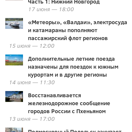
Часть 1: Нижний Новгород
17 июня — 18:00
«Метеоры», «Валдаи», электросуда
и катамараны пополняют
пассажирский флот регионов
15 июня — 12:00
Дополнительные летние поезда
назначены для поездок к южным
курортам и в другие регионы
14 июня — 11:30
Восстанавливается
железнодорожное сообщение
городов России с Пхеньяном
13 июня — 17:00
Подмосковный Подольск закупает