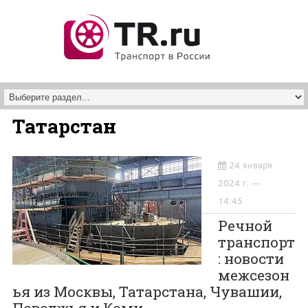
Перейти к основному содержанию
Татарстан
24 января
2024 г. —
14:45
Речной
транспорт
: новости
межсезон
ья из Москвы, Татарстана, Чувашии,