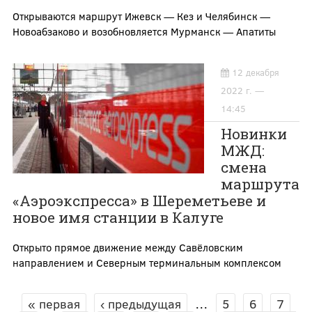
Открываются маршрут Ижевск — Кез и Челябинск —
Новоабзаково и возобновляется Мурманск — Апатиты
12 декабря
2022 г. —
14:45
Новинки
МЖД:
смена
маршрута
«Аэроэкспресса» в Шереметьеве и
новое имя станции в Калуге
Открыто прямое движение между Савёловским
направлением и Северным терминальным комплексом
« первая
‹ предыдущая
…
5
6
7