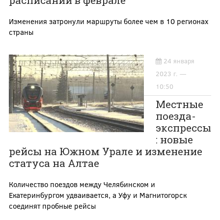
расписаний в феврале
Изменения затронули маршруты более чем в 10 регионах
страны
24 января
2023 г. —
10:50
Местные
поезда-
экспрессы
: новые
рейсы на Южном Урале и изменение
статуса на Алтае
Количество поездов между Челябинском и
Екатеринбургом удваивается, а Уфу и Магнитогорск
соединят пробные рейсы