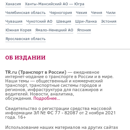
Хакасия
Ханты-Мансийский АО — Югра
Челябинская область
Черногория
Чехия
Чечня
Чили
Чувашия
Чукотский АО
Швеция
Шри-Ланка
Эстония
Южная Корея
Ямало-Ненецкий АО
Япония
Ярославская область
ОБ ИЗДАНИИ
TR.ru (Транспорт в России)
— ежедневное
интернет-издание о транспорте в России и в мире.
Наши темы — общественный и коммерческий
транспорт, транспортные системы городов и
регионов, инфраструктура для пассажиров и
водителей. Новости, аналитика,
обсуждения.
Подробнее...
Свидетельство о регистрации средства массовой
информации ЭЛ № ФС 77 - 82087 от 2 ноября 2021
года. 16+
Использование наших материалов на других сайтах