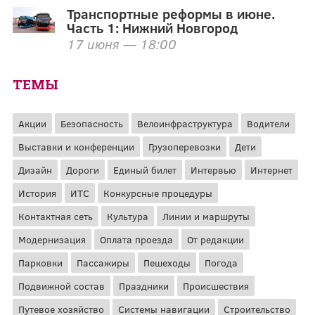
Транспортные реформы в июне.
Часть 1: Нижний Новгород
17 июня — 18:00
ТЕМЫ
Акции
Безопасность
Велоинфраструктура
Водители
Выставки и конференции
Грузоперевозки
Дети
Дизайн
Дороги
Единый билет
Интервью
Интернет
История
ИТС
Конкурсные процедуры
Контактная сеть
Культура
Линии и маршруты
Модернизация
Оплата проезда
От редакции
Парковки
Пассажиры
Пешеходы
Погода
Подвижной состав
Праздники
Происшествия
Путевое хозяйство
Системы навигации
Строительство