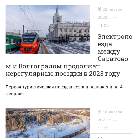
22 января
2023 г. —
11:00
Электропо
езда
между
Саратово
м и Волгоградом продолжат
нерегулярные поездки в 2023 году
Первая туристическая поездка сезона назначена на 4
февраля
18 января
2023 г. —
12:25