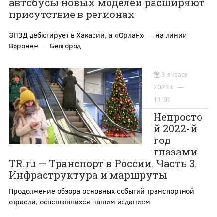
автобусы новых моделей расширяют
присутствие в регионах
ЭП3Д дебютирует в Хакасии, а «Орлан» — на линии
Воронеж — Белгород
3 января
2023 г. —
11:00
Непросто
й 2022-й
год
глазами
TR.ru — Транспорт в России. Часть 3.
Инфраструктура и маршруты
Продолжение обзора основных событий транспортной
отрасли, освещавшихся нашим изданием