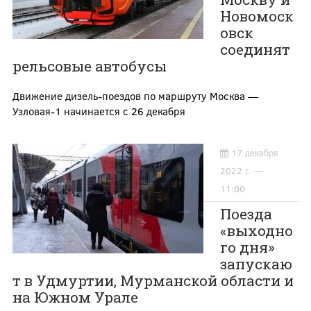
Новомоск
овск
соединят
рельсовые автобусы
Движение дизель-поездов по маршруту Москва —
Узловая-1 начинается с 26 декабря
17 декабря
2022 г. —
11:00
Поезда
«выходно
го дня»
запускаю
т в Удмуртии, Мурманской области и
на Южном Урале