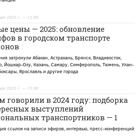
аря 2025 г. — 12:00
е цены — 2025: обновление
фов в городском транспорте
ионов
ия затронули Абакан, Астрахань, Брянск, Владивосток,
, Йошкар-Олу, Казань, Самару, Симферополь, Тюмень, Улан-
боксары, Ярославль и другие города
аря 2025 г. — 15:00
м говорили в 2024 году: подборка
ересных выступлений
иональных транспортников — 1
ция ссылок на записи эфиров, интервью, пресс-конференций