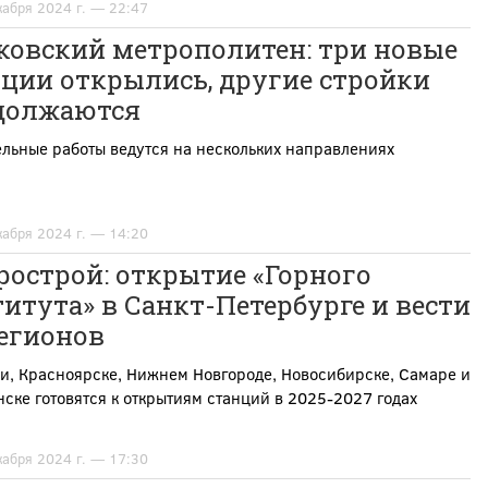
кабря 2024 г. — 22:47
ковский метрополитен: три новые
ции открылись, другие стройки
должаются
льные работы ведутся на нескольких направлениях
кабря 2024 г. — 14:20
острой: открытие «Горного
итута» в Санкт-Петербурге и вести
регионов
и, Красноярске, Нижнем Новгороде, Новосибирске, Самаре и
ске готовятся к открытиям станций в 2025-2027 годах
кабря 2024 г. — 17:30