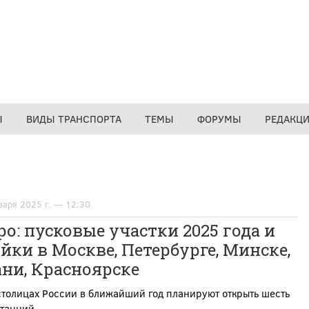
Ы
ВИДЫ ТРАНСПОРТА
ТЕМЫ
ФОРУМЫ
РЕДАКЦ
варя 2025 г. — 12:30
о: пусковые участки 2025 года и
йки в Москве, Петербурге, Минске,
ни, Красноярске
столицах России в ближайший год планируют открыть шесть
станций