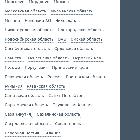
Монголия
Мордовия
Москва
Московская область
Мурманская область
Мьянма
Ненецкий АО
Нидерланды
Нижегородская область
Новгородская область
Новосибирская область
ОАЭ
Омская область
Оренбургская область
Орловская область
Пакистан
Пензенская область
Пермский край
Польша
Португалия
Приморский край
Псковская область
Россия
Ростовская область
Румыния
Рязанская область
Самарская область
Санкт-Петербург
Саратовская область
Саудовская Аравия
Саха (Якутия)
Сахалинская область
Свердловская область
Севастополь
Северная Осетия — Алания