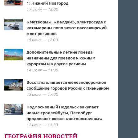
1: Нижний Новгород
17 июня — 18:00
«Метеоры», «Валдаи», электросуда и
катамараны пополняют пассажирский
флот регионов
15 июня — 12:00
Дополнительные летние поезда
назначены для поездок к южным
курортам и в другие регионы
14 июня — 11:30
Восстанавливается железнодорожное
сообщение городов России с Пхеньяном
13 июня — 17:00
Подмосковный Подольск закупает
новые троллейбусы, Петербург
продлевает жизнь «автономникам»
12 июня — 11:30
ГЕОГРАФИЯ НОВОСТЕЙ