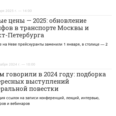
аря 2025 г. — 14:00
е цены — 2025: обновление
ифов в транспорте Москвы и
кт-Петербурга
е на Неве прейскуранты заменили 1 января, в столице — 2
кабря 2024 г. — 10:00
м говорили в 2024 году: подборка
ересных выступлений
еральной повестки
ия ссылок на записи конференций, лекций, интервью,
ров и вебинаров