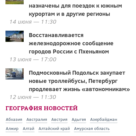
назначены для поездок к южным
курортам и в другие регионы
14 июня — 11:30
Восстанавливается
железнодорожное сообщение
городов России с Пхеньяном
13 июня — 17:00
Подмосковный Подольск закупает
новые троллейбусы, Петербург
продлевает жизнь «автономникам»
12 июня — 11:30
ГЕОГРАФИЯ НОВОСТЕЙ
Абхазия
Австралия
Австрия
Адыгея
Азербайджан
Алжир
Алтай
Алтайский край
Амурская область