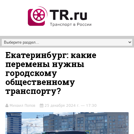
Перейти к основному содержанию
Екатеринбург: какие
перемены нужны
городскому
общественному
транспорту?
Михаил Попов
25 декабря 2024 г. — 17:30