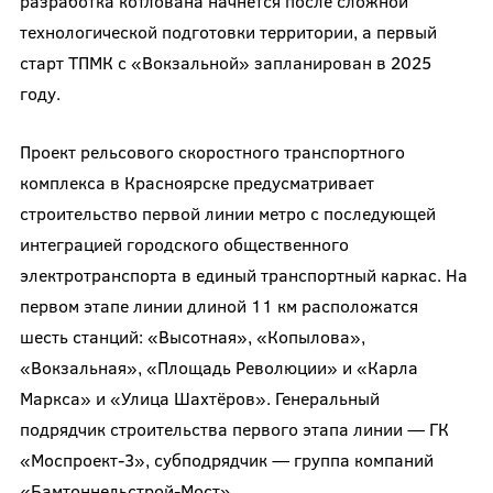
разработка котлована начнётся после сложной
технологической подготовки территории, а первый
старт ТПМК с «Вокзальной» запланирован в 2025
году.
Проект рельсового скоростного транспортного
комплекса в Красноярске предусматривает
строительство первой линии метро с последующей
интеграцией городского общественного
электротранспорта в единый транспортный каркас. На
первом этапе линии длиной 11 км расположатся
шесть станций: «Высотная», «Копылова»,
«Вокзальная», «Площадь Революции» и «Карла
Маркса» и «Улица Шахтёров». Генеральный
подрядчик строительства первого этапа линии — ГК
«Моспроект-3», субподрядчик — группа компаний
«Бамтоннельстрой-Мост».