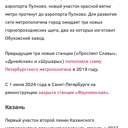
аэропорта Пулково. новый участок красной ветки
метро протянут до аэропорта Пулково. Для развития
сети метрополитена город ожидает три новых
горнопроходческих щита, два из которых изготовит
Обуховский завод.
Предыдущие три новые станции («Проспект Славы»,
«Дунайская» и «Шушары»)
пополнили схему
Петербургского метрополитена
в 2019 году.
С 1 июня 2024 года в Санкт-Петербурге на
реконструкцию
закрыта станция «Фрунзенская»
.
Казань
Первый участок второй линии Казанского
метрополитена планируют завершить строить к 2027