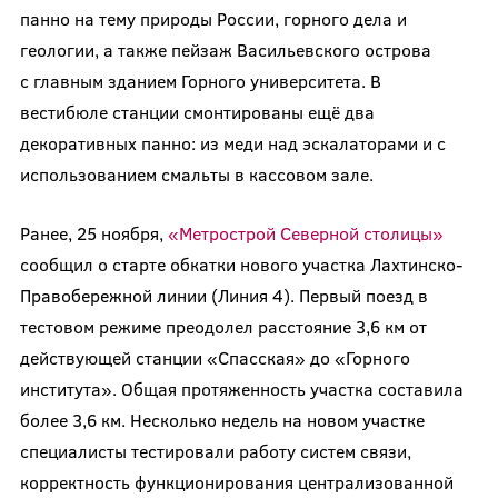
панно на тему природы России, горного дела и
геологии, а также пейзаж Васильевского острова
с главным зданием Горного университета. В
вестибюле станции смонтированы ещё два
декоративных панно: из меди над эскалаторами и с
использованием смальты в кассовом зале.
Ранее, 25 ноября,
«Метрострой Северной столицы»
сообщил о старте обкатки нового участка Лахтинско-
Правобережной линии (Линия 4). Первый поезд в
тестовом режиме преодолел расстояние 3,6 км от
действующей станции «Спасская» до «Горного
института». Общая протяженность участка составила
более 3,6 км. Несколько недель на новом участке
специалисты тестировали работу систем связи,
корректность функционирования централизованной