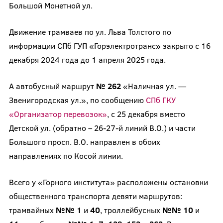
Большой Монетной ул.
Движение трамваев по ул. Льва Толстого по
информации СПб ГУП «Горэлектротранс» закрыто с 16
декабря 2024 года до 1 апреля 2025 года.
А автобусный маршрут
№ 262
«Наличная ул. —
Звенигородская ул.», по сообщению
СПб ГКУ
«Организатор перевозок»
, с 25 декабря вместо
Детской ул. (обратно – 26-27-й линий В.О.) и части
Большого просп. В.О. направлен в обоих
направлениях по Косой линии.
Всего у «Горного института» расположены остановки
общественного транспорта девяти маршрутов:
трамвайных
№№ 1
и
40
, троллейбусных
№№ 10
и