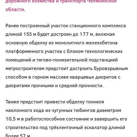
дорожного хозяйства и транспорта Челябинской
области
.
Ранее построенный участок станционного комплекса
длиной 155 м будет достроен до 177 м, включая
основную обделку из монолитного железобетона
платформенного участка с блоком технологических
помещений и тягово-понизительной подстанцией
метростроителям предстоит достроить буровзрывным
способом в горном массиве кварцевых диоритов с
диоритами прочными и средней прочности.
Также предстоит привести обделку тоннеля
наклонного хода из чугунных тюбингов диаметром
10,5 м в работоспособное состояние и завершить его
строительство под трёхленточный эскалатор длиной
более 57 м.