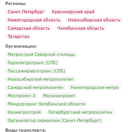
Регионы:
Санкт-Петербург
Красноярский край
Нижегородская область
Новосибирская область
Самарская область
Челябинская область
Татарстан
Организации:
Метрострой Северной столицы
Горэлектротранс (СПб)
Пассажиравтотранс (СПб)
Новосибирский метрополитен
Самарский метрополитен
Нижегородское метро
Моспроект-3
Мосинжпроект
Миндортранс Челябинской области
Казметрострой
Петербургский метрополитен
Организатор перевозок (Санкт-Петербург)
Виды транспорта: