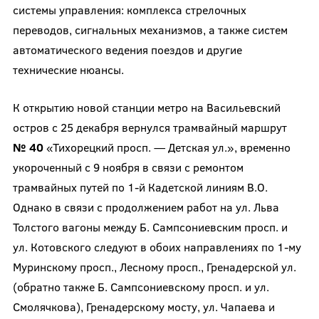
системы управления: комплекса стрелочных
переводов, сигнальных механизмов, а также систем
автоматического ведения поездов и другие
технические нюансы.
К открытию новой станции метро на Васильевский
остров с 25 декабря вернулся трамвайный маршрут
№ 40
«Тихорецкий просп. — Детская ул.», временно
укороченный с 9 ноября в связи с ремонтом
трамвайных путей по 1-й Кадетской линиям В.О.
Однако в связи с продолжением работ на ул. Льва
Толстого вагоны между Б. Сампсониевским просп. и
ул. Котовского следуют в обоих направлениях по 1-му
Муринскому просп., Лесному просп., Гренадерской ул.
(обратно также Б. Сампсониевскому просп. и ул.
Смолячкова), Гренадерскому мосту, ул. Чапаева и