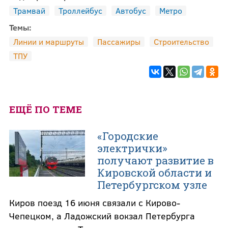
Трамвай
Троллейбус
Автобус
Метро
Темы:
Линии и маршруты
Пассажиры
Строительство
ТПУ
ЕЩЁ ПО ТЕМЕ
«Городские
электрички»
получают развитие в
Кировской области и
Петербургском узле
Киров поезд 16 июня связали с Кирово-
Чепецком, а Ладожский вокзал Петербурга