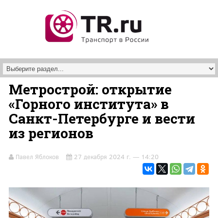
Перейти к основному содержанию
Метрострой: открытие
«Горного института» в
Санкт-Петербурге и вести
из регионов
Павел Яблоков
27 декабря 2024 г. — 14:20