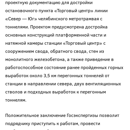
проектную документацию для достройки
остановочного пункта «Торговый центр» линии
«Север — Юг» челябинского метротрамвая с
тоннелями. Проектом предусмотрена достройка
основных конструкций платформенной части и
натяжной камеры станции «Торговый центр» с
сооружением свода, обратного свода, стен из
монолитного железобетона, а также приведение в
работоспособное состояние ранее пройденных горных
выработок около 3,5 км перегонных тоннелей от
станции в направлении севера, двух вентиляционных
стволов и подходных выработок к перегонным
тоннелям.
Положительное заключение Госэкспертизы позволит
подрядчику приступить к работам, провести