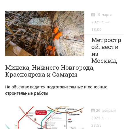
19 марта
2025 г. —
18:00
Метростр
ой: вести
из
Москвы,
Минска, Нижнего Новгорода,
Красноярска и Самары
На объектах ведутся подготовительные и основные
строительные работы
26 февраля
2025 г. —
23:55