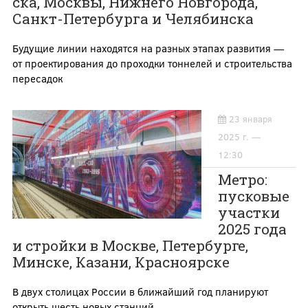
ска, Москвы, Нижнего Новгорода,
Санкт-Петербурга и Челябинска
Будущие линии находятся на разных этапах развития —
от проектирования до проходки тоннелей и строительства
пересадок
23 января
2025 г. —
12:30
Метро:
пусковые
участки
2025 года
и стройки в Москве, Петербурге,
Минске, Казани, Красноярске
В двух столицах России в ближайший год планируют
открыть шесть новых станций