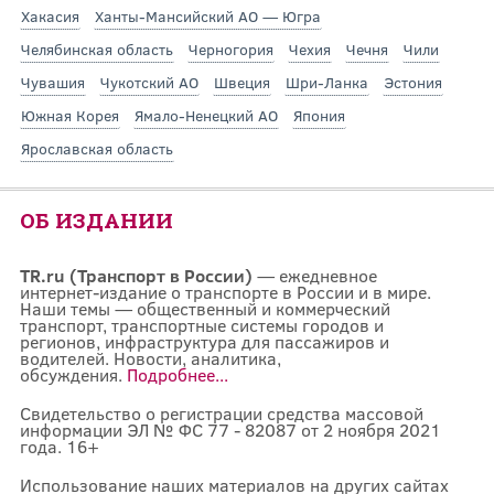
Хакасия
Ханты-Мансийский АО — Югра
Челябинская область
Черногория
Чехия
Чечня
Чили
Чувашия
Чукотский АО
Швеция
Шри-Ланка
Эстония
Южная Корея
Ямало-Ненецкий АО
Япония
Ярославская область
ОБ ИЗДАНИИ
TR.ru (Транспорт в России)
— ежедневное
интернет-издание о транспорте в России и в мире.
Наши темы — общественный и коммерческий
транспорт, транспортные системы городов и
регионов, инфраструктура для пассажиров и
водителей. Новости, аналитика,
обсуждения.
Подробнее...
Свидетельство о регистрации средства массовой
информации ЭЛ № ФС 77 - 82087 от 2 ноября 2021
года. 16+
Использование наших материалов на других сайтах