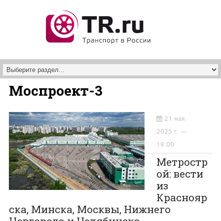
Перейти к основному содержанию
Моспроект-3
21 мая
2025 г. —
19:00
Метростр
ой: вести
из
Краснояр
ска, Минска, Москвы, Нижнего