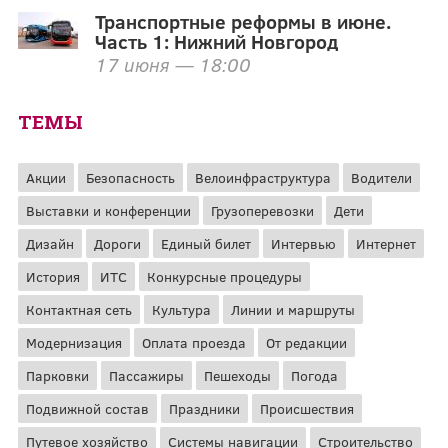
Транспортные реформы в июне.
Часть 1: Нижний Новгород
17 июня — 18:00
ТЕМЫ
Акции
Безопасность
Велоинфраструктура
Водители
Выставки и конференции
Грузоперевозки
Дети
Дизайн
Дороги
Единый билет
Интервью
Интернет
История
ИТС
Конкурсные процедуры
Контактная сеть
Культура
Линии и маршруты
Модернизация
Оплата проезда
От редакции
Парковки
Пассажиры
Пешеходы
Погода
Подвижной состав
Праздники
Происшествия
Путевое хозяйство
Системы навигации
Строительство