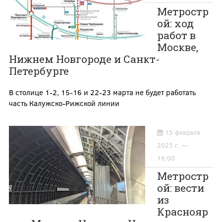
Метростр
ой: ход
работ в
Москве,
Нижнем Новгороде и Санкт-
Петербурге
В столице 1-2, 15-16 и 22-23 марта не будет работать
часть Калужско-Рижской линии
15 февраля
2025 г. —
16:00
Метростр
ой: вести
из
Краснояр