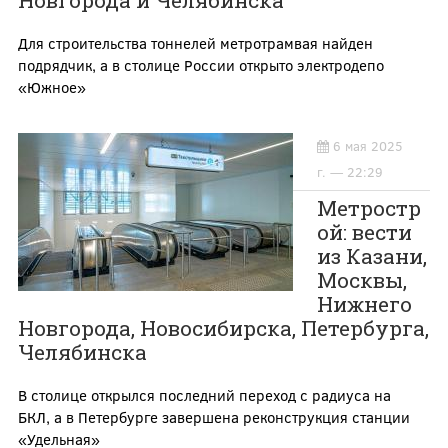
Новгорода и Челябинска
Для строительства тоннелей метротрамвая найден
подрядчик, а в столице России открыто электродепо
«Южное»
6 мая 2025
г. — 22:29
Метростр
ой: вести
из Казани,
Москвы,
Нижнего
Новгорода, Новосибирска, Петербурга,
Челябинска
В столице открылся последний переход с радиуса на
БКЛ, а в Петербурге завершена реконструкция станции
«Удельная»