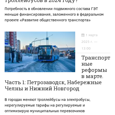
троллейбусов в 2024 году?
Потребность в обновлении подвижного состава ГЭТ
меньше финансирования, заложенного в федеральном
проекте «Развитие общественного транспорта»
1 марта
2025 г. —
13:00
Транспорт
ные
реформы
в марте.
Часть 1: Петрозаводск, Набережные
Челны и Нижний Новгород
В городах меняют троллейбусы на электробусы,
нерегулируемые тарифы на регулируемые и
оптимизирую муниципальных перевозчиков