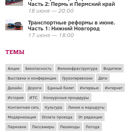
Часть 2: Пермь и Пермский край
18 июня — 20:00
Транспортные реформы в июне.
Часть 1: Нижний Новгород
17 июня — 18:00
ТЕМЫ
Акции
Безопасность
Велоинфраструктура
Водители
Выставки и конференции
Грузоперевозки
Дети
Дизайн
Дороги
Единый билет
Интервью
Интернет
История
ИТС
Конкурсные процедуры
Контактная сеть
Культура
Линии и маршруты
Модернизация
Оплата проезда
От редакции
Парковки
Пассажиры
Пешеходы
Погода