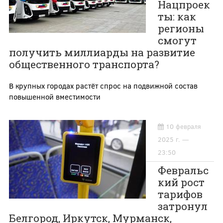
Нацпроек
ты: как
регионы
смогут
получить миллиарды на развитие
общественного транспорта?
В крупных городах растёт спрос на подвижной состав
повышенной вместимости
10 февраля
2025 г. —
23:50
Февральс
кий рост
тарифов
затронул
Белгород, Иркутск, Мурманск,