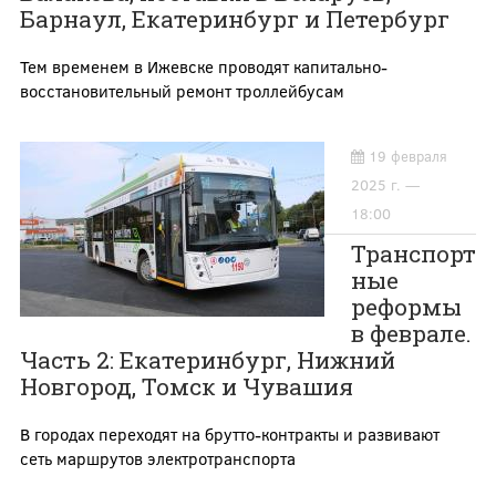
Барнаул, Екатеринбург и Петербург
Тем временем в Ижевске проводят капитально-
восстановительный ремонт троллейбусам
19 февраля
2025 г. —
18:00
Транспорт
ные
реформы
в феврале.
Часть 2: Екатеринбург, Нижний
Новгород, Томск и Чувашия
В городах переходят на брутто-контракты и развивают
сеть маршрутов электротранспорта