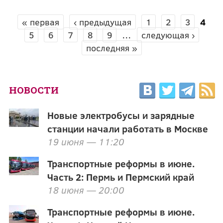
« первая
‹ предыдущая
1
2
3
4
СТРАНИЦЫ
5
6
7
8
9
…
следующая ›
последняя »
НОВОСТИ
Новые электробусы и зарядные
станции начали работать в Москве
19 июня — 11:20
Транспортные реформы в июне.
Часть 2: Пермь и Пермский край
18 июня — 20:00
Транспортные реформы в июне.