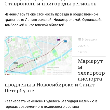
Ставрополь и пригороды регионов
Изменилась также стоимость проезда в общественном
транспорте Ленинградской, Нижегородской, Орловской,
Тамбовской и Ростовской областей
9 февраля
2025 г. —
19:30
Маршрут
ы
электротр
анспорта
продлены в Новосибирске и Санкт-
Петербурге
Реализовать изменения удалось благодаря наличию в
городах современного подвижного состава