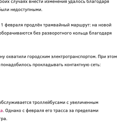
боих случаях внести изменения удалось благодаря
были недоступными.
с 1 февраля продлён трамвайный маршрут: на новой
оборачиваются без разворотного кольца благодаря
ну охватили городским электротранспортом. При этом
 понадобилось прокладывать контактную сеть:
бслуживается троллейбусами с увеличенным
да
. Однако с февраля его трасса за пределами
тра.