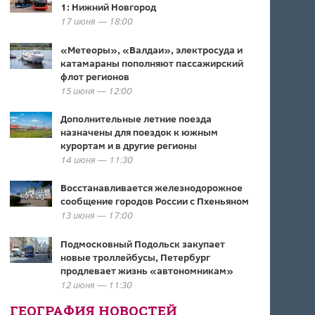
1: Нижний Новгород
17 июня — 18:00
«Метеоры», «Валдаи», электросуда и
катамараны пополняют пассажирский
флот регионов
15 июня — 12:00
Дополнительные летние поезда
назначены для поездок к южным
курортам и в другие регионы
14 июня — 11:30
Восстанавливается железнодорожное
сообщение городов России с Пхеньяном
13 июня — 17:00
Подмосковный Подольск закупает
новые троллейбусы, Петербург
продлевает жизнь «автономникам»
12 июня — 11:30
ГЕОГРАФИЯ НОВОСТЕЙ