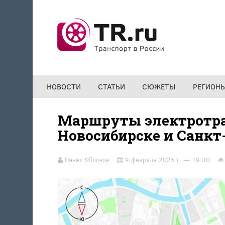
Перейти к основному содержанию
НОВОСТИ
СТАТЬИ
СЮЖЕТЫ
РЕГИОН
Маршруты электротра
Новосибирске и Санкт
Павел Яблоков
9 февраля 2025 г. — 19:30