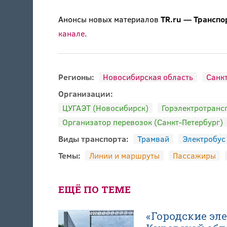
Анонсы новых материалов
TR.ru — Транспо
канале
.
Регионы:
Новосибирская область
Санкт
Организации:
ЦУГАЭТ (Новосибирск)
Горэлектротранс
Организатор перевозок (Санкт-Петербург)
Виды транспорта:
Трамвай
Электробус
Темы:
Линии и маршруты
Пассажиры
ЕЩЁ ПО ТЕМЕ
«Городские эл