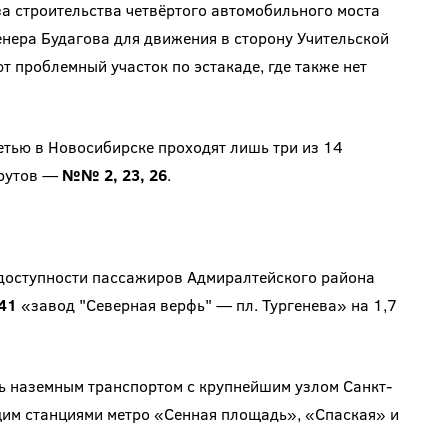
а строительства четвёртого автомобильного моста
енера Будагова для движения в сторону Учительской
т проблемный участок по эстакаде, где также нет
етью в Новосибирске проходят лишь три из 14
шрутов —
№№ 2, 23, 26
.
 доступности пассажиров Адмиралтейского района
41
«завод "Северная верфь" — пл. Тургенева» на 1,7
 наземным транспортом с крупнейшим узлом Санкт-
им станциями метро «Сенная площадь», «Спаская» и