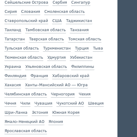
Сейшельские Острова
Сербия
Сингапур
Сирия
Словакия
Смоленская область
Ставропольский край
США
Таджикистан
Таиланд
Тамбовская область
Танзания
Татарстан
Тверская область
Томская область
Тульская область
Туркменистан
Турция
Тыва
Тюменская область
Удмуртия
Узбекистан
Украина
Ульяновская область
Филиппины
Финляндия
Франция
Хабаровский край
Хакасия
Ханты-Мансийский АО — Югра
Челябинская область
Черногория
Чехия
Чечня
Чили
Чувашия
Чукотский АО
Швеция
Шри-Ланка
Эстония
Южная Корея
Ямало-Ненецкий АО
Япония
Ярославская область