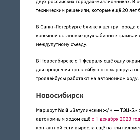
двух российских городах-миллионниках. В о
техническим решениям, которые ещё 20 лет 
В Санкт-Петербурге ближе к центру города 
конечной остановке двухкабинные трамваи 
междупутному съезду.
В Новосибирске с 1 февраля ещё одну окраи
для продления троллейбусного маршрута не
троллейбусы работают на автономном ходу.
Новосибирск
Маршрут
№ 8
«Затулинский ж/м — ТЭЦ-5» о
автономным ходом ещё
с 1 декабря 2023 го
контактной сети выросла ещё на три киломе