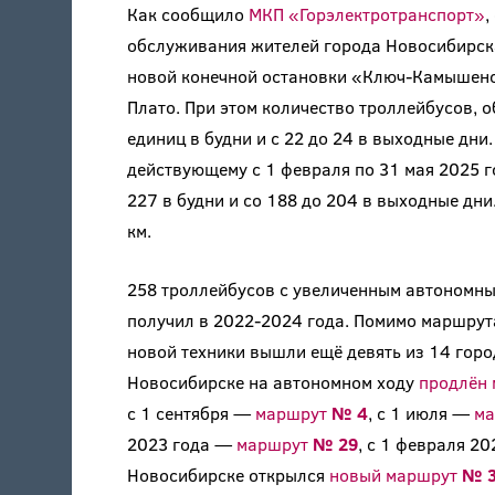
Как сообщило
МКП «Горэлектротранспорт»
,
обслуживания жителей города Новосибирск
новой конечной остановки «Ключ-Камышенс
Плато. При этом количество троллейбусов, 
единиц в будни и с 22 до 24 в выходные дни
действующему с 1 февраля по 31 мая 2025 г
227 в будни и со 188 до 204 в выходные дни
км.
258 троллейбусов с увеличенным автономн
получил в 2022-2024 года. Помимо маршру
новой техники вышли ещё девять из 14 горо
Новосибирске на автономном ходу
продлён
с 1 сентября —
маршрут
№ 4
, с 1 июля —
м
2023 года —
маршрут
№ 29
, с 1 февраля 2
Новосибирске открылся
новый маршрут
№ 