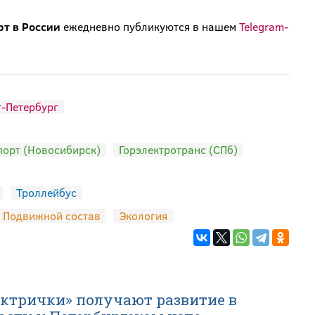
рт в России
ежедневно публикуются в нашем
Telegram-
-Петербург
порт (Новосибирск)
Горэлектротранс (СПб)
Троллейбус
Подвижной состав
Экология
ектрички» получают развитие в