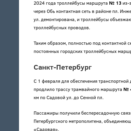
2024 года троллейбусы маршрута
№ 13
из-з
через Обь контактная сеть в районе пл. Инж
ул. демонтирована, и троллейбусы объезжаю
троллейбусных проводов.
Таким образом, полностью под контактной с
постоянных городских троллейбусных мар
Санкт-Петербург
С 1 февраля для обеспечения транспортной
продлило трассу трамвайного маршрута
№ 
км по Садовой ул. до Сенной пл.
Пассажиры получили беспересадочную связь
Петербургского метрополитена, объединяющ
«Садовая».