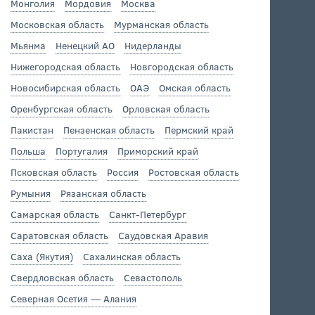
Монголия
Мордовия
Москва
Московская область
Мурманская область
Мьянма
Ненецкий АО
Нидерланды
Нижегородская область
Новгородская область
Новосибирская область
ОАЭ
Омская область
Оренбургская область
Орловская область
Пакистан
Пензенская область
Пермский край
Польша
Португалия
Приморский край
Псковская область
Россия
Ростовская область
Румыния
Рязанская область
Самарская область
Санкт-Петербург
Саратовская область
Саудовская Аравия
Саха (Якутия)
Сахалинская область
Свердловская область
Севастополь
Северная Осетия — Алания