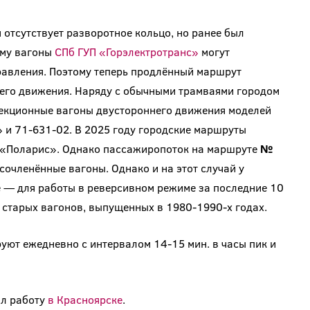
 отсутствует разворотное кольцо, но ранее был
ему вагоны
СПб ГУП «Горэлектротранс»
могут
равления. Поэтому теперь продлённый маршрут
его движения. Наряду с обычными трамваями городом
секционные вагоны двустороннего движения моделей
и 71-631-02. В 2025 году городские маршруты
9 «Поларис». Однако пассажиропоток на маршруте
№
сочленённые вагоны. Однако и на этот случай у
е — для работы в реверсивном режиме за последние 10
 старых вагонов, выпущенных в 1980-1990-х годах.
уют ежедневно с интервалом 14-15 мин. в часы пик и
ал работу
в Красноярске
.