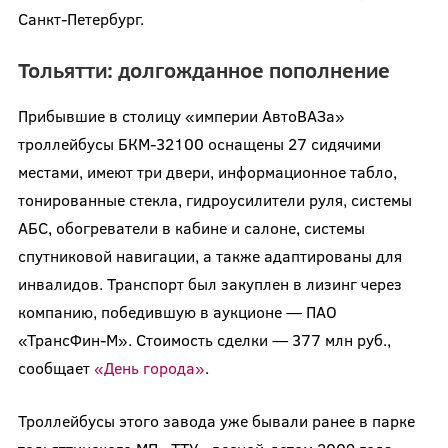
Санкт-Петербург.
Тольятти: долгожданное пополнение
Прибывшие в столицу «империи АвтоВАЗа»
троллейбусы БКМ-32100 оснащены 27 сидячими
местами, имеют три двери, информационное табло,
тонированные стекла, гидроусилители руля, системы
АБС, обогреватели в кабине и салоне, системы
спутниковой навигации, а также адаптированы для
инвалидов. Транспорт был закуплен в лизинг через
компанию, победившую в аукционе — ПАО
«ТрансФин-М». Стоимость сделки — 377 млн руб.,
сообщает
«День города»
.
Троллейбусы этого завода уже бывали ранее в парке