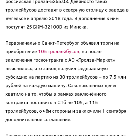
российская Тролза-5265.03. Девяносто таких
троллейбусов доставят в северную столицу с завода в
Энгельсе к апрелю 2018 года. В дополнение к ним
поступят 25 БКМ-32100D из Минска.
Первоначально Санкт-Петербург объявил торги на
приобретение
105 троллейбусов
, но после
заключения госконтракта с АО «Тролза-Маркет»
выяснилось, что завод получил федеральную
субсидию на партию из 30 троллейбусов – по 7,5 млн
рублей на каждую машину. Сэкономленных денег
хватило на то, чтобы в рамках заключённого
контракта поставить в СПб не 105, а 115
троллейбусов, о чём стороны и заключили 1 сентября
дополнительное соглашение.
Поскольку в оговоренные контрактом сроки завод из