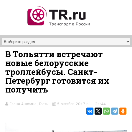
Перейти к основному содержанию
В Тольятти встречают
новые белорусские
троллейбусы. Санкт-
Петербург готовится их
получить
Елена Анохина, Гость
5 октября 2017 г. — 21:44