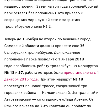
машиностроения. Затем на три года тролллейбусный
парк остался без пополнения, что привело к
сокращению маршрутной сети и закрытию
троллейбусного депо № 2.
Теперь до 1 ноября во второй по величине город
Самарской области должны привезти еще 35
белорусских троллейбусов. Долгожданное
пополнение парка позволит с 1 января 2018
года возобновить работу троллейбусных маршрутов
№ 18
и
57
, работа которых была
приостановлена с 1
декабря 2016 года
. При этом маршрут
№ 18
проследует по новой трассе, соединяющей три
городских района — Комсомольский, Центральный и
Автозаводский — со стадионом «Лада Арена». От
Речного вокзала до 7-го квартала он пройдёт по