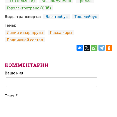
ТТУ (Тольятти)
Белкоммунмаш
ТролЗа
Горэлектротранс (СПб)
Виды транспорта:
Электробус
Троллейбус
Темы:
Линии и маршруты
Пассажиры
Подвижной состав
КОММЕНТАРИИ
Ваше имя
Текст
*