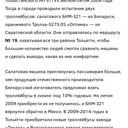
тольяттинского МП «ТТУ» весной-летом 2009 года.
Тогда в городе проводили испытание двух
троллейбусов: салатового БКМ-321 — из Беларуси,
оранжевого Тролза-5275.05 «Оптима» — из
Саратовской области. Они отправлялись по маршруту
№ 19
, охватывая все три района Тольятти, чтобы
большее количество людей смогли сравнить машины
и сделать выводы, какая из них комфортнее.
Салатовая машина приглянулась пассажирам больше,
чем продукция отечественного производителя.
Белорусский изготовитель предложил взять
троллейбусы в лизинг под 10% годовых. Но летом
2009 приобрести их не получилось, и БКМ-321
вернулся обратно в Минск. В 2009-2014 годах в
Тольятти приобретали новые троллейбусы завода
«Тролза» и Волгоградского завода транспортного