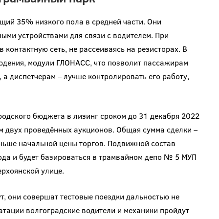
щий 35% низкого пола в средней части. Они
ыми устройствами для связи с водителем. При
 контактную сеть, не рассеиваясь на резисторах. В
юдения, модули ГЛОНАСС, что позволит пассажирам
 а диспетчерам – лучше контролировать его работу,
родского бюджета в лизинг сроком до 31 декабря 2022
м двух проведённых аукционов. Общая сумма сделки –
меньше начальной цены торгов. Подвижной состав
ода и будет базироваться в трамвайном депо № 5 МУП
рхоянской улице.
т, они совершат тестовые поездки дальностью не
атации волгоградские водители и механики пройдут