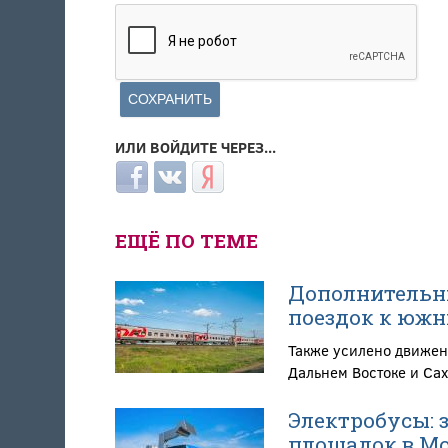
ИЛИ ВОЙДИТЕ ЧЕРЕЗ...
Login with Facebook
Login with ВКонтакте
Login with Яндекс
ЕЩЁ ПО ТЕМЕ
Дополнительны
поездок к южн
Также усилено движен
Дальнем Востоке и Са
Электробусы: 
площадок в Мос