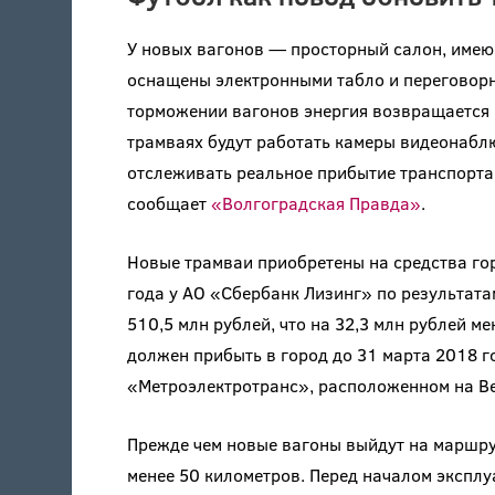
У новых вагонов — просторный салон, имею
оснащены электронными табло и переговорн
торможении вагонов энергия возвращается в
трамваях будут работать камеры видеонабл
отслеживать реальное прибытие транспорта,
сообщает
«Волгоградская Правда»
.
Новые трамваи приобретены на средства го
года у АО «Сбербанк Лизинг» по результата
510,5 млн рублей, что на 32,3 млн рублей 
должен прибыть в город до 31 марта 2018 г
«Метроэлектротранс», расположенном на Ве
Прежде чем новые вагоны выйдут на маршру
менее 50 километров. Перед началом эксплу