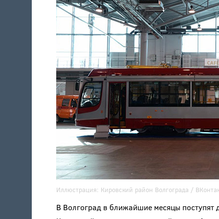
Иллюстрация:
Кировский район Волгограда
/ ВКонта
В Волгоград в ближайшие месяцы поступят д