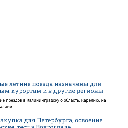
е летние поезда назначены для
ым курортам и в другие регионы
ие поездов в Калининградскую область, Карелию, на
халине
закупка для Петербурга, освоение
кве, тест в Волгограде