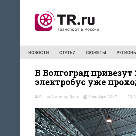
Перейти к основному содержанию
НОВОСТИ
СТАТЬИ
СЮЖЕТЫ
РЕГИОН
В Волгоград привезут 
электробус уже прох
Елена Анохина, Гость
6 октября 2017 г. — 23: