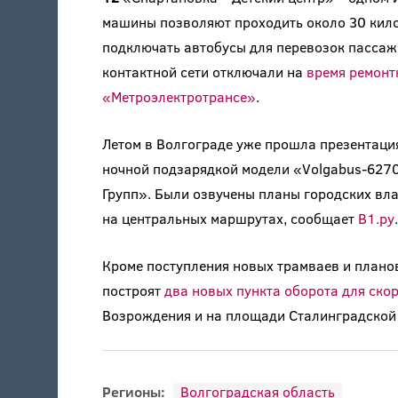
машины позволяют проходить около 30 кило
подключать автобусы для перевозок пассаж
контактной сети отключали на
время ремонт
«Метроэлектротрансе»
.
Летом в Волгограде уже прошла презентация
ночной подзарядкой модели «Volgabus-627
Групп». Были озвучены планы городских вла
на центральных маршрутах, сообщает
В1.ру
.
Кроме поступления новых трамваев и планов
построят
два новых пункта оборота для ско
Возрождения и на площади Сталинградской 
Регионы:
Волгоградская область