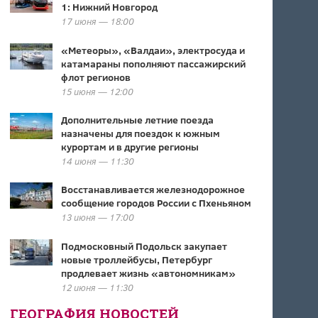
1: Нижний Новгород
17 июня — 18:00
«Метеоры», «Валдаи», электросуда и
катамараны пополняют пассажирский
флот регионов
15 июня — 12:00
Дополнительные летние поезда
назначены для поездок к южным
курортам и в другие регионы
14 июня — 11:30
Восстанавливается железнодорожное
сообщение городов России с Пхеньяном
13 июня — 17:00
Подмосковный Подольск закупает
новые троллейбусы, Петербург
продлевает жизнь «автономникам»
12 июня — 11:30
ГЕОГРАФИЯ НОВОСТЕЙ