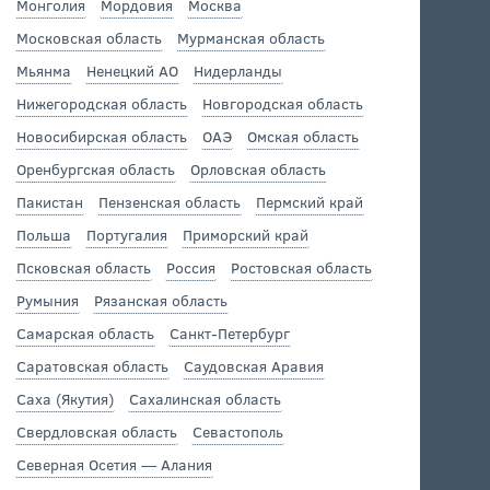
Монголия
Мордовия
Москва
Московская область
Мурманская область
Мьянма
Ненецкий АО
Нидерланды
Нижегородская область
Новгородская область
Новосибирская область
ОАЭ
Омская область
Оренбургская область
Орловская область
Пакистан
Пензенская область
Пермский край
Польша
Португалия
Приморский край
Псковская область
Россия
Ростовская область
Румыния
Рязанская область
Самарская область
Санкт-Петербург
Саратовская область
Саудовская Аравия
Саха (Якутия)
Сахалинская область
Свердловская область
Севастополь
Северная Осетия — Алания