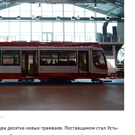
кте
ва десятка новых трамваев. Поставщиком стал Усть-