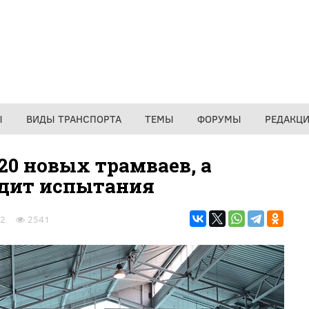
Ы
ВИДЫ ТРАНСПОРТА
ТЕМЫ
ФОРУМЫ
РЕДАКЦ
20 новых трамваев, а
одит испытания
32
2541