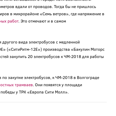
метров вдали от проводов. Тогда бы не пришлось
иров в микрорайоне «Семь ветров», где напряжение в
ных работ
. Это отмечают и в самом
 другого вида электробусов с медленной
0E» («СитиРитм-12Е») производства «Бакулин Моторс
стей закупить 20 электробусов к ЧМ-2018 для работы
 по закупке электробусов, к ЧМ-2018 в Волгограде
ростных трамваев
. Они появятся у площади
победы у ТРК «Европа Сити Молл».