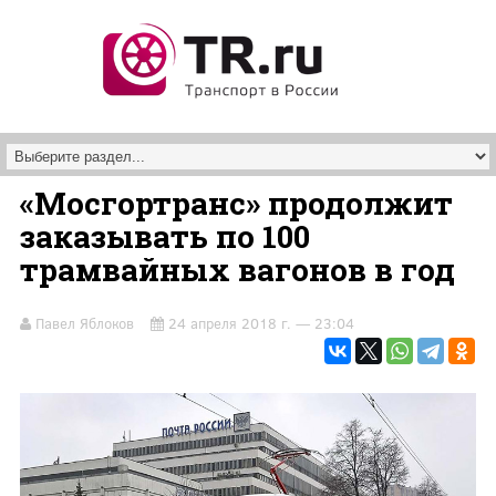
Перейти к основному содержанию
«Мосгортранс» продолжит
заказывать по 100
трамвайных вагонов в год
Павел Яблоков
24 апреля 2018 г. — 23:04