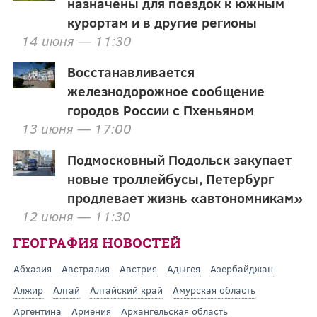
назначены для поездок к южным
курортам и в другие регионы
14 июня — 11:30
Восстанавливается
железнодорожное сообщение
городов России с Пхеньяном
13 июня — 17:00
Подмосковный Подольск закупает
новые троллейбусы, Петербург
продлевает жизнь «автономникам»
12 июня — 11:30
ГЕОГРАФИЯ НОВОСТЕЙ
Абхазия
Австралия
Австрия
Адыгея
Азербайджан
Алжир
Алтай
Алтайский край
Амурская область
Аргентина
Армения
Архангельская область