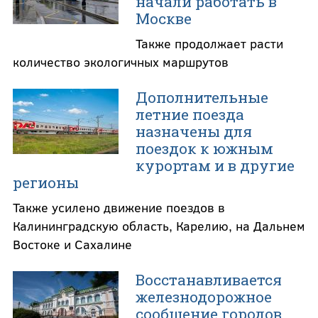
начали работать в
Москве
Также продолжает расти
количество экологичных маршрутов
Дополнительные
летние поезда
назначены для
поездок к южным
курортам и в другие
регионы
Также усилено движение поездов в
Калининградскую область, Карелию, на Дальнем
Востоке и Сахалине
Восстанавливается
железнодорожное
сообщение городов