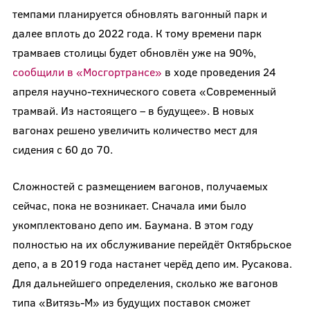
темпами планируется обновлять вагонный парк и
далее вплоть до 2022 года. К тому времени парк
трамваев столицы будет обновлён уже на 90%,
сообщили в «Мосгортрансе»
в ходе проведения 24
апреля научно-технического совета «Современный
трамвай. Из настоящего – в будущее». В новых
вагонах решено увеличить количество мест для
сидения с 60 до 70.
Сложностей с размещением вагонов, получаемых
сейчас, пока не возникает. Сначала ими было
укомплектовано депо им. Баумана. В этом году
полностью на их обслуживание перейдёт Октябрьское
депо, а в 2019 года настанет черёд депо им. Русакова.
Для дальнейшего определения, сколько же вагонов
типа «Витязь-М» из будущих поставок сможет