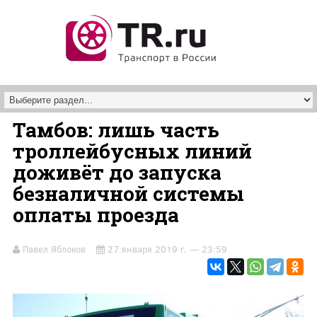
Перейти к основному содержанию
Тамбов: лишь часть
троллейбусных линий
доживёт до запуска
безналичной системы
оплаты проезда
Павел Яблоков
27 января 2019 г. — 23:59