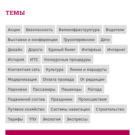
ТЕМЫ
Акции
Безопасность
Велоинфраструктура
Водители
Выставки и конференции
Грузоперевозки
Дети
Дизайн
Дороги
Единый билет
Интервью
Интернет
История
ИТС
Конкурсные процедуры
Контактная сеть
Культура
Линии и маршруты
Модернизация
Оплата проезда
От редакции
Парковки
Пассажиры
Пешеходы
Погода
Подвижной состав
Праздники
Происшествия
Путевое хозяйство
Системы навигации
Строительство
Тарифы
ТПУ
Экология
Экспрессы