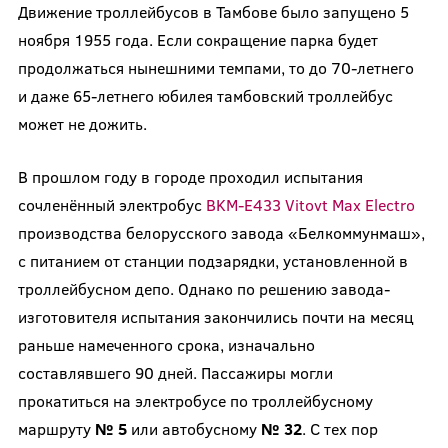
Движение троллейбусов в Тамбове было запущено 5
ноября 1955 года. Если сокращение парка будет
продолжаться нынешними темпами, то до 70-летнего
и даже 65-летнего юбилея тамбовский троллейбус
может не дожить.
В прошлом году в городе проходил испытания
сочленённый электробус
BKM-E433 Vitovt Max Electro
производства белорусского завода «Белкоммунмаш»,
с питанием от станции подзарядки, установленной в
троллейбусном депо. Однако по решению завода-
изготовителя испытания закончились почти на месяц
раньше намеченного срока, изначально
составлявшего 90 дней. Пассажиры могли
прокатиться на электробусе по троллейбусному
маршруту
№ 5
или автобусному
№ 32
. С тех пор