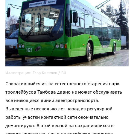
Иллюстрация:
Εгор Κиселев
/ ВК
Сократившийся из-за естественного старения парк
троллейбусов Тамбова давно не может обслуживать
все имеющиеся линии электротранспорта.
Выведенные несколько лет назад из регулярной
работы участки контактной сети окончательно
демонтируют. А этой весной на сохранившихся в
городе «рогатых», как и на автобусах, вводится