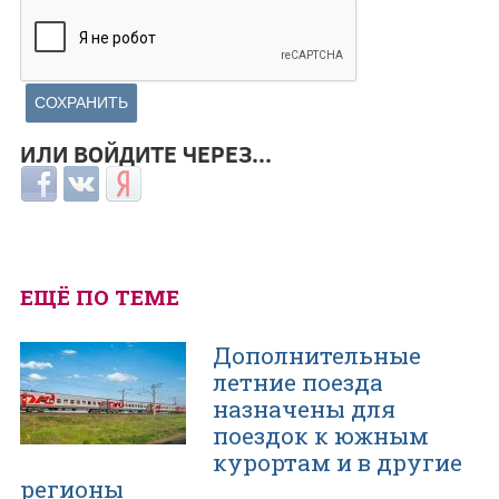
ИЛИ ВОЙДИТЕ ЧЕРЕЗ...
Login with Facebook
Login with ВКонтакте
Login with Яндекс
ЕЩЁ ПО ТЕМЕ
Дополнительные
летние поезда
назначены для
поездок к южным
курортам и в другие
регионы