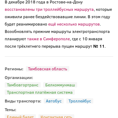
В декабре 2018 года в Ростове-на-Дону
восстановлены три троллейбусных маршрута
, которые
оживили ранее бездействовавшие линии. В этом году
будет реанимировано
ещё несколько маршрутов
.
Возобновлять прежние маршруты электротранспорта
планируют
также в Симферополе
, где с 10 января
после трёхлетнего перерыва пущен маршрут
№ 11
.
Регионы:
Тамбовская область
Организации:
Тамбовгортранс
Белкоммунмаш
Транспортная платёжная система
Виды транспорта:
Автобус
Троллейбус
Темы:
Единый билет
Контактная сеть