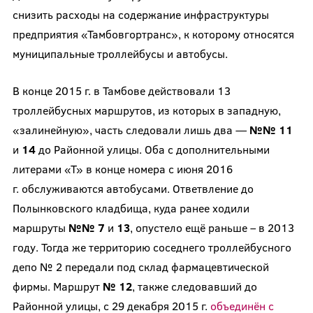
снизить расходы на содержание инфраструктуры
предприятия «Тамбовгортранс», к которому относятся
муниципальные троллейбусы и автобусы.
В конце 2015 г. в Тамбове действовали 13
троллейбусных маршрутов, из которых в западную,
«залинейную», часть следовали лишь два —
№№ 11
и
14
до Районной улицы. Оба с дополнительными
литерами «Т» в конце номера с июня 2016
г. обслуживаются автобусами. Ответвление до
Полынковского кладбища, куда ранее ходили
маршруты
№№ 7
и
13
, опустело ещё раньше – в 2013
году. Тогда же территорию соседнего троллейбусного
депо № 2 передали под склад фармацевтической
фирмы. Маршрут
№ 12
, также следовавший до
Районной улицы, с 29 декабря 2015 г.
объединён с