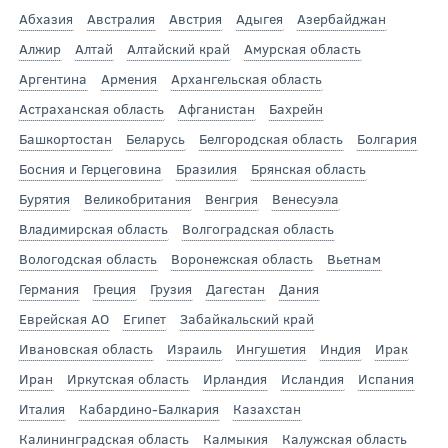
Абхазия
Австралия
Австрия
Адыгея
Азербайджан
Алжир
Алтай
Алтайский край
Амурская область
Аргентина
Армения
Архангельская область
Астраханская область
Афганистан
Бахрейн
Башкортостан
Беларусь
Белгородская область
Болгария
Босния и Герцеговина
Бразилия
Брянская область
Бурятия
Великобритания
Венгрия
Венесуэла
Владимирская область
Волгоградская область
Вологодская область
Воронежская область
Вьетнам
Германия
Греция
Грузия
Дагестан
Дания
Еврейская АО
Египет
Забайкальский край
Ивановская область
Израиль
Ингушетия
Индия
Ирак
Иран
Иркутская область
Ирландия
Исландия
Испания
Италия
Кабардино-Балкария
Казахстан
Калининградская область
Калмыкия
Калужская область