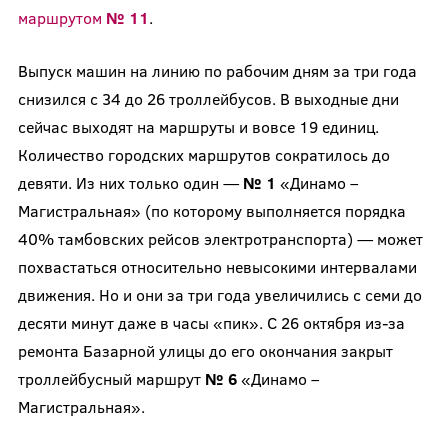
маршрутом
№ 11
.
Выпуск машин на линию по рабочим дням за три года
снизился с 34 до 26 троллейбусов. В выходные дни
сейчас выходят на маршруты и вовсе 19 единиц.
Количество городских маршрутов сократилось до
девяти. Из них только один —
№ 1
«Динамо –
Магистральная» (по которому выполняется порядка
40% тамбовских рейсов электротранспорта) — может
похвастаться относительно невысокими интервалами
движения. Но и они за три года увеличились с семи до
десяти минут даже в часы «пик». С 26 октября из-за
ремонта Базарной улицы до его окончания закрыт
троллейбусный маршрут
№ 6
«Динамо –
Магистральная».