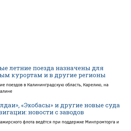
е летние поезда назначены для
ым курортам и в другие регионы
ие поездов в Калининградскую область, Карелию, на
халине
лдаи», «Экобасы» и другие новые суда
вигации: новости с заводов
сажирского флота ведётся при поддержке Минпромторга и