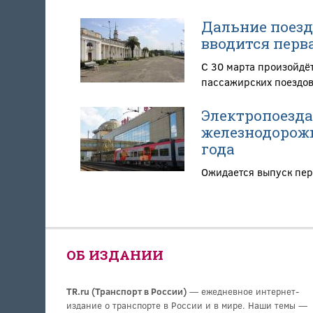
Дальние поезд
вводится перв
С 30 марта произойдё
пассажирских поездов
Электропоезда
железнодорожн
года
Ожидается выпуск пер
ОБ ИЗДАНИИ
TR.ru (Транспорт в России)
— ежедневное интернет-
издание о транспорте в России и в мире. Наши темы —