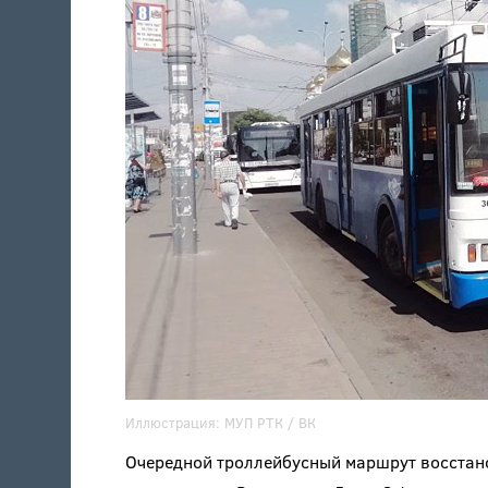
Иллюстрация:
МУП РТК
/ ВК
Очередной троллейбусный маршрут восстан