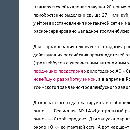
планируется объявление закупки 20 новых м
приобретение выделено свыше 271 млн руб.
учётом восстановления контактной сети и 
расконсервировано Западное троллейбусное
Для формирования технического задания рос
действующих российских производителей эл
(троллейбусов с увеличенным автономным х
продукцию представило
вологодское АО «С
новейшую разработку зимой
, а в апреле в
Уфимского трамвайно-троллейбусного заво
До конца этого года планируется возобнов
рынок — Сельмаш»,
№ 14
«Центральный рын
рынок — Стройгородок». Для запуска марш
около 10 км контактной сети. А вот маршру