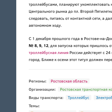
троллейбусами, планируют укомплектовать 
Центрального рынка до пл. Второй Пятилетк
следовать, питаясь от контактной сети, а д
автономном ходу.
С 1 декабря прошлого года в Ростове-на-До
№ 8, 9, 12
, для запуска которых пришлось 
троллейбусная линия
России действует с 24
город. Ближе к осени этот титул должен пер
Регионы:
Ростовская область
Организации:
Ростовская транспортная к
Виды транспорта:
Троллейбус
Электро
Темы: