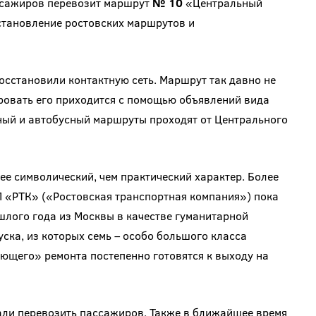
ассажиров перевозит маршрут
№ 10
«Центральный
становление ростовских маршрутов и
восстановили контактную сеть. Маршрут так давно не
ровать его приходится с помощью объявлений вида
ный и автобусный маршруты проходят от Центрального
ее символический, чем практический характер. Более
П «РТК» («Ростовская транспортная компания») пока
шлого года из Москвы в качестве гуманитарной
ска, из которых семь – особо большого класса
ющего» ремонта постепенно готовятся к выходу на
ли перевозить пассажиров. Также в ближайшее время