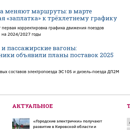
а меняют маршруты: в марте
ая «заплатка» к трёхлетнему графику
т первая корректировка графика движения поездов
 на 2024/2027 годы
 и пассажирские вагоны:
ики объявили планы поставок 2025
вых составов электропоезда ЭС105 и дизель-поезда ДП2М
АКТУАЛЬНОЕ
«Городские электрички» получают
развитие в Кировской области и