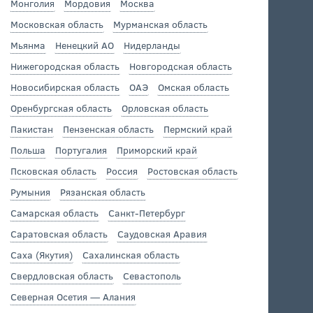
Монголия
Мордовия
Москва
Московская область
Мурманская область
Мьянма
Ненецкий АО
Нидерланды
Нижегородская область
Новгородская область
Новосибирская область
ОАЭ
Омская область
Оренбургская область
Орловская область
Пакистан
Пензенская область
Пермский край
Польша
Португалия
Приморский край
Псковская область
Россия
Ростовская область
Румыния
Рязанская область
Самарская область
Санкт-Петербург
Саратовская область
Саудовская Аравия
Саха (Якутия)
Сахалинская область
Свердловская область
Севастополь
Северная Осетия — Алания