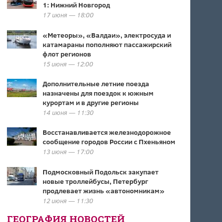
1: Нижний Новгород
17 июня — 18:00
«Метеоры», «Валдаи», электросуда и
катамараны пополняют пассажирский
флот регионов
15 июня — 12:00
Дополнительные летние поезда
назначены для поездок к южным
курортам и в другие регионы
14 июня — 11:30
Восстанавливается железнодорожное
сообщение городов России с Пхеньяном
13 июня — 17:00
Подмосковный Подольск закупает
новые троллейбусы, Петербург
продлевает жизнь «автономникам»
12 июня — 11:30
ГЕОГРАФИЯ НОВОСТЕЙ