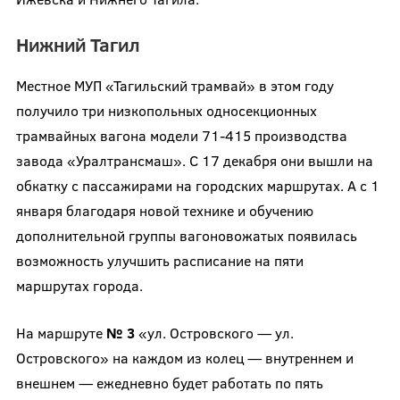
Нижний Тагил
Местное МУП «Тагильский трамвай» в этом году
получило три низкопольных односекционных
трамвайных вагона модели 71-415 производства
завода «Уралтрансмаш». С 17 декабря они вышли на
обкатку с пассажирами на городских маршрутах. А с 1
января благодаря новой технике и обучению
дополнительной группы вагоновожатых появилась
возможность улучшить расписание на пяти
маршрутах города.
На маршруте
№ 3
«ул. Островского — ул.
Островского» на каждом из колец — внутреннем и
внешнем — ежедневно будет работать по пять