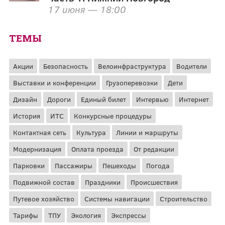
17 июня — 18:00
ТЕМЫ
Акции
Безопасность
Велоинфраструктура
Водители
Выставки и конференции
Грузоперевозки
Дети
Дизайн
Дороги
Единый билет
Интервью
Интернет
История
ИТС
Конкурсные процедуры
Контактная сеть
Культура
Линии и маршруты
Модернизация
Оплата проезда
От редакции
Парковки
Пассажиры
Пешеходы
Погода
Подвижной состав
Праздники
Происшествия
Путевое хозяйство
Системы навигации
Строительство
Тарифы
ТПУ
Экология
Экспрессы