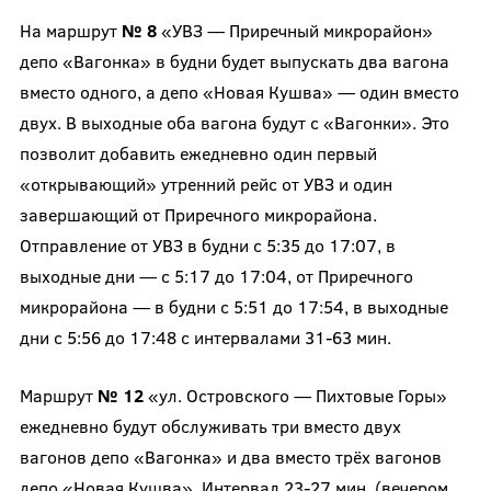
На маршрут
№ 8
«УВЗ — Приречный микрорайон»
депо «Вагонка» в будни будет выпускать два вагона
вместо одного, а депо «Новая Кушва» — один вместо
двух. В выходные оба вагона будут с «Вагонки». Это
позволит добавить ежедневно один первый
«открывающий» утренний рейс от УВЗ и один
завершающий от Приречного микрорайона.
Отправление от УВЗ в будни с 5:35 до 17:07, в
выходные дни — с 5:17 до 17:04, от Приречного
микрорайона — в будни с 5:51 до 17:54, в выходные
дни с 5:56 до 17:48 с интервалами 31-63 мин.
Маршрут
№ 12
«ул. Островского — Пихтовые Горы»
ежедневно будут обслуживать три вместо двух
вагонов депо «Вагонка» и два вместо трёх вагонов
депо «Новая Кушва». Интервал 23-27 мин. (вечером