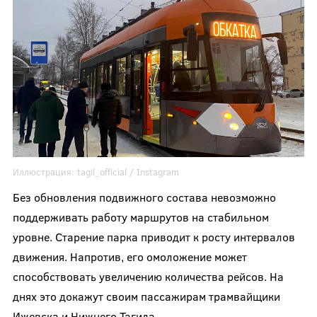
Иллюстрация:
tagil_official
/ Instagram
Без обновления подвижного состава невозможно
поддерживать работу маршрутов на стабильном
уровне. Старение парка приводит к росту интервалов
движения. Напротив, его омоложение может
способствовать увеличению количества рейсов. На
днях это докажут своим пассажирам трамвайщики
Ижевска и Нижнего Тагила.