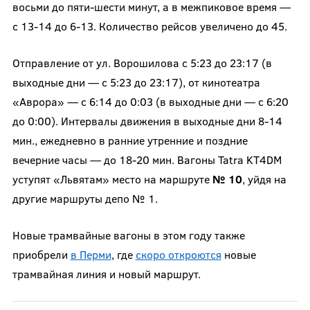
восьми до пяти-шести минут, а в межпиковое время —
с 13-14 до 6-13. Количество рейсов увеличено до 45.
Отправление от ул. Ворошилова с 5:23 до 23:17 (в
выходные дни — с 5:23 до 23:17), от кинотеатра
«Аврора» — с 6:14 до 0:03 (в выходные дни — с 6:20
до 0:00). Интервалы движения в выходные дни 8-14
мин., ежедневно в ранние утренние и поздние
вечерние часы — до 18-20 мин. Вагоны Tatra KT4DM
уступят «Львятам» место на маршруте
№ 10
, уйдя на
другие маршруты депо № 1.
Новые трамвайные вагоны в этом году также
приобрели
в Перми
, где
скоро откроются
новые
трамвайная линия и новый маршрут.