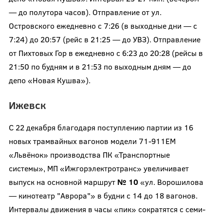
— до полутора часов). Отправление от ул.
Островского ежедневно с 7:26 (в выходные дни — с
7:24) до 20:57 (рейс в 21:25 — до УВЗ). Отправление
от Пихтовых Гор в ежедневно с 6:23 до 20:28 (рейсы в
21:50 по будням и в 21:53 по выходным дням — до
депо «Новая Кушва»).
Ижевск
С 22 декабря благодаря поступлению партии из 16
новых трамвайных вагонов модели 71-911ЕМ
«Львёнок» производства ПК «Транспортные
системы», МП «Ижгорэлектротранс» увеличивает
выпуск на основной маршрут
№ 10
«ул. Ворошилова
— кинотеатр "Аврора"» в будни с 14 до 18 вагонов.
Интервалы движения в часы «пик» сократятся с семи-