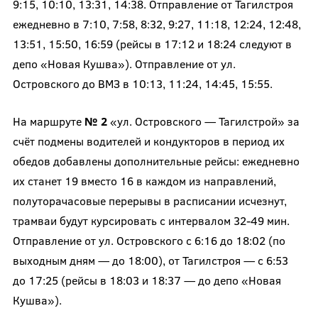
9:15, 10:10, 13:31, 14:38. Отправление от Тагилстроя
ежедневно в 7:10, 7:58, 8:32, 9:27, 11:18, 12:24, 12:48,
13:51, 15:50, 16:59 (рейсы в 17:12 и 18:24 следуют в
депо «Новая Кушва»). Отправление от ул.
Островского до ВМЗ в 10:13, 11:24, 14:45, 15:55.
На маршруте
№ 2
«ул. Островского — Тагилстрой» за
счёт подмены водителей и кондукторов в период их
обедов добавлены дополнительные рейсы: ежедневно
их станет 19 вместо 16 в каждом из направлений,
полуторачасовые перерывы в расписании исчезнут,
трамваи будут курсировать с интервалом 32-49 мин.
Отправление от ул. Островского с 6:16 до 18:02 (по
выходным дням — до 18:00), от Тагилстроя — с 6:53
до 17:25 (рейсы в 18:03 и 18:37 — до депо «Новая
Кушва»).