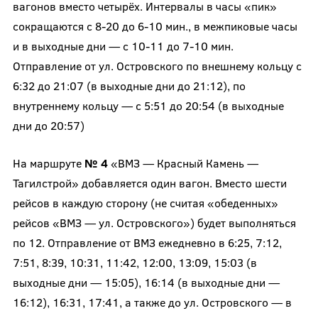
вагонов вместо четырёх. Интервалы в часы «пик»
сокращаются с 8-20 до 6-10 мин., в межпиковые часы
и в выходные дни — с 10-11 до 7-10 мин.
Отправление от ул. Островского по внешнему кольцу с
6:32 до 21:07 (в выходные дни до 21:12), по
внутреннему кольцу — с 5:51 до 20:54 (в выходные
дни до 20:57)
На маршруте
№ 4
«ВМЗ — Красный Камень —
Тагилстрой» добавляется один вагон. Вместо шести
рейсов в каждую сторону (не считая «обеденных»
рейсов «ВМЗ — ул. Островского») будет выполняться
по 12. Отправление от ВМЗ ежедневно в 6:25, 7:12,
7:51, 8:39, 10:31, 11:42, 12:00, 13:09, 15:03 (в
выходные дни — 15:05), 16:14 (в выходные дни —
16:12), 16:31, 17:41, а также до ул. Островского — в