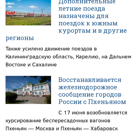
Дополнительные
летние поезда
назначены для
поездок к южным
курортам и в другие
регионы
Также усилено движение поездов в
Калининградскую область, Карелию, на Дальнем
Востоке и Сахалине
Восстанавливается
железнодорожное
сообщение городов
России с Пхеньяном
С 17 июня возобновляется
курсирование беспересадочных вагонов
Пхеньян — Москва и Пхеньян — Хабаровск