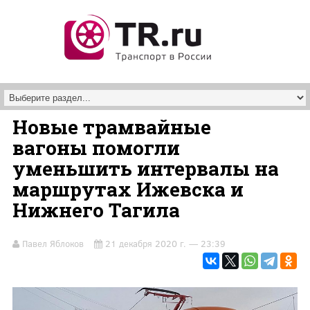
Перейти к основному содержанию
Новые трамвайные
вагоны помогли
уменьшить интервалы на
маршрутах Ижевска и
Нижнего Тагила
Павел Яблоков
21 декабря 2020 г. — 23:39