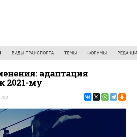
Ы
ВИДЫ ТРАНСПОРТА
ТЕМЫ
ФОРУМЫ
РЕДАКЦ
менения: адаптация
к 2021-му
1720