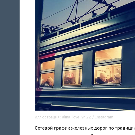
Иллюстрация:
alina_love_9122
/ Instagram
Сетевой график железных дорог по традици