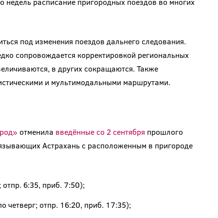
ко недель расписание пригородных поездов во многих
оиться под изменения поездов дальнего следования.
едко сопровождается корректировкой региональных
величиваются, в других сокращаются. Также
истическими и мультимодальными маршрутами.
ород»
отменила
введённые со 2 сентября
прошлого
вязывающих Астрахань с расположенным в пригороде
тпр. 6:35, приб. 7:50);
 четверг; отпр. 16:20, приб. 17:35);