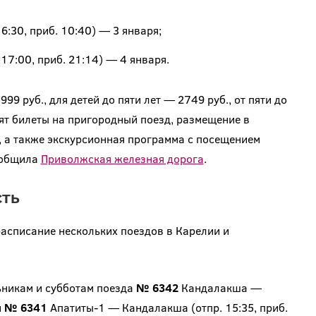
6:30, приб. 10:40) — 3 января;
17:00, приб. 21:14) — 4 января.
9 руб., для детей до пяти лет — 2749 руб., от пяти до
ят билеты на пригородный поезд, размещение в
, а также экскурсионная программа с посещением
ообщила
Приволжская железная дорога
.
сть
расписание нескольких поездов в Карелии и
никам и субботам поезда
№ 6342
Кандалакша —
и
№ 6341
Апатиты-1 — Кандалакша (отпр. 15:35, приб.