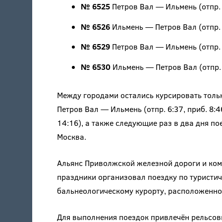
№ 6525
Петров Вал — Ильмень (отпр. 8
№ 6526
Ильмень — Петров Вал (отпр. 
№ 6529
Петров Вал — Ильмень (отпр. 
№ 6530
Ильмень — Петров Вал (отпр. 1
Между городами остались курсировать толь
Петров Вал — Ильмень (отпр. 6:37, приб. 8:4
14:16), а также следующие раз в два дня п
Москва.
Альянс Приволжской железной дороги и ко
праздники организовал поездку по туристи
бальнеологическому курорту, расположенно
Для выполнения поездок привлечён рельсов