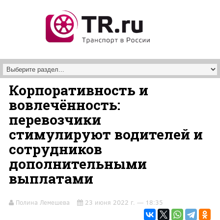
Перейти к основному содержанию
Корпоративность и
вовлечённость:
перевозчики
стимулируют водителей и
сотрудников
дополнительными
выплатами
Полина Лемешева
23 июня 2022 г. — 18:35