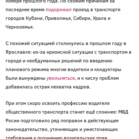
ноября прошлого года. По схожим причинам за
последнее время
подорожал
проезд в транспорте
городов Кубани, Приволжья, Сибири, Урала и
Черноземья.
С похожей ситуацией столкнулись в прошлом году в
Ярославле: из-за кризисной ситуации с транспортом в
городе и необдуманных решений по введению
планового режима многие водители и кондукторы
были вынуждены
увольняться
, и к числу проблем
добавилась острая нехватка кадров.
При этом скоро освоить профессию водителя
общественного транспорта станет ещё сложнее: МВД
Росии подготовило ряд поправок в действующее
законодательство, уточняющих и ужесточающих
требования к получению водительских прав