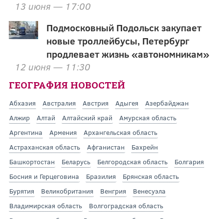
13 июня — 17:00
Подмосковный Подольск закупает
новые троллейбусы, Петербург
продлевает жизнь «автономникам»
12 июня — 11:30
ГЕОГРАФИЯ НОВОСТЕЙ
Абхазия
Австралия
Австрия
Адыгея
Азербайджан
Алжир
Алтай
Алтайский край
Амурская область
Аргентина
Армения
Архангельская область
Астраханская область
Афганистан
Бахрейн
Башкортостан
Беларусь
Белгородская область
Болгария
Босния и Герцеговина
Бразилия
Брянская область
Бурятия
Великобритания
Венгрия
Венесуэла
Владимирская область
Волгоградская область