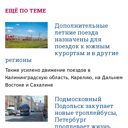
ЕЩЁ ПО ТЕМЕ
Дополнительные
летние поезда
назначены для
поездок к южным
курортам и в другие
регионы
Также усилено движение поездов в
Калининградскую область, Карелию, на Дальнем
Востоке и Сахалине
Подмосковный
Подольск закупает
новые троллейбусы,
Петербург
продлевает жизнь