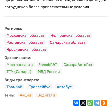
сотрудников более привлекательные условия.
Регионы:
Московская область
Челябинская область
Ростовская область
Самарская область
Ярославская область
Организации:
Мострансавто
ЧелябГЭТ
СамараАвтоГаз
ТТУ (Самара)
МВД России
Виды транспорта:
Трамвай
Троллейбус
Автобус
Темы:
Акции
Водители