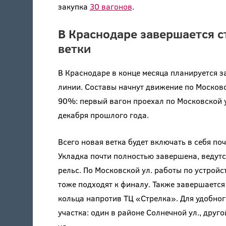
закупка
30 вагонов
.
В Краснодаре завершается с
ветки
В Краснодаре в конце месяца планируется 
линии. Составы начнут движение по Московс
90%: первый вагон проехал по Московской у
декабря прошлого года.
Всего новая ветка будет включать в себя по
Укладка почти полностью завершена, ведутс
рельс. По Московской ул. работы по устрой
тоже подходят к финалу. Также завершается
кольца напротив ТЦ «Стрелка». Для удобног
участка: один в районе Солнечной ул., друг