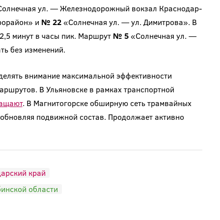
олнечная ул. — Железнодорожный вокзал Краснодар-
рорайон» и
№ 22
«Солнечная ул. — ул. Димитрова». В
2,5 минут в часы пик. Маршрут
№ 5
«Солнечная ул. —
ть без изменений.
делять внимание максимальной эффективности
аршрутов. В Ульяновске в рамках транспортной
ащают
. В Магнитогорске обширную сеть трамвайных
 обновляя подвижной состав. Продолжает активно
арский край
инской области