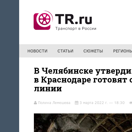
Перейти к основному содержанию
НОВОСТИ
СТАТЬИ
СЮЖЕТЫ
РЕГИОН
В Челябинске утверди
в Краснодаре готовят
линии
Полина Лемешева
3 марта 2022 г. — 18:30