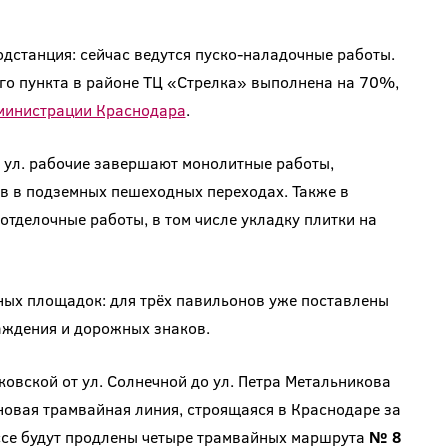
одстанция: сейчас ведутся пуско-наладочные работы.
го пункта в районе ТЦ «Стрелка» выполнена на 70%,
министрации Краснодара
.
 ул. рабочие завершают монолитные работы,
в в подземных пешеходных переходах. Также в
отделочные работы, в том числе укладку плитки на
ых площадок: для трёх павильонов уже поставлены
раждения и дорожных знаков.
ковской от ул. Солнечной до ул. Петра Метальникова
 новая трамвайная линия, строящаяся в Краснодаре за
ассе будут продлены четыре трамвайных маршрута
№ 8