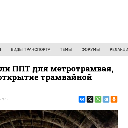
Ы
ВИДЫ ТРАНСПОРТА
ТЕМЫ
ФОРУМЫ
РЕДАКЦ
ли ППТ для метротрамвая,
 открытие трамвайной
744