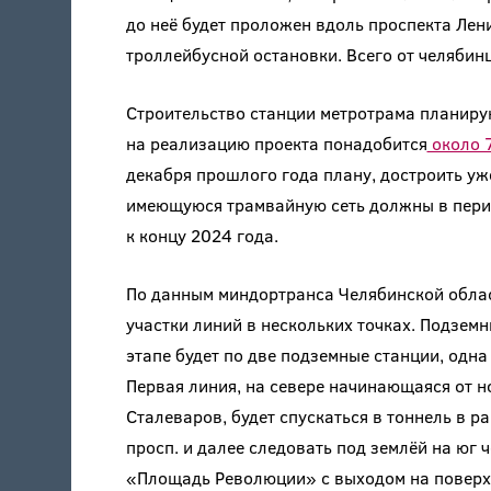
до неё будет проложен вдоль проспекта Лени
троллейбусной остановки. Всего от челябин
Строительство станции метротрама планирую
на реализацию проекта понадобится
около 7
декабря прошлого года плану, достроить уж
имеющуюся трамвайную сеть должны в период
к концу 2024 года.
По данным миндортранса Челябинской облас
участки линий в нескольких точках. Подземн
этапе будет по две подземные станции, одна
Первая линия, на севере начинающаяся от н
Сталеваров, будет спускаться в тоннель в р
просп. и далее следовать под землёй на юг
«Площадь Революции» с выходом на поверхно