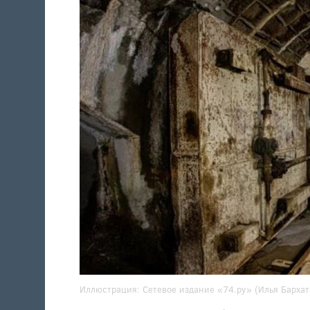
Иллюстрация:
Сетевое издание «74.ру» (Илья Бархато