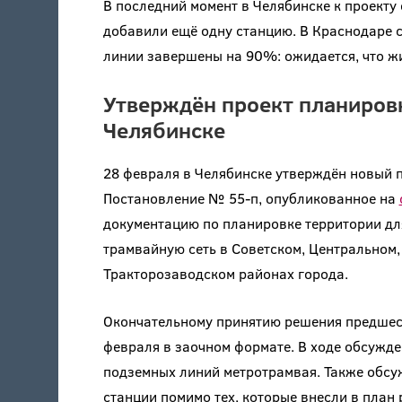
В последний момент в Челябинске к проекту
добавили ещё одну станцию. В Краснодаре 
линии завершены на 90%: ожидается, что жи
Утверждён проект планиров
Челябинске
28 февраля в Челябинске утверждён новый 
Постановление № 55-п, опубликованное на
документацию по планировке территории для
трамвайную сеть в Советском, Центральном,
Тракторозаводском районах города.
Окончательному принятию решения предшес
февраля в заочном формате. В ходе обсужд
подземных линий метротрамвая. Также обсу
станции помимо тех, которые внесли в план 