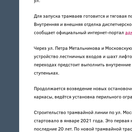
ул.
Для запуска трамваев готовится и тяговая п
Внутренняя и внешняя отделка диспетчерско
сообщает официальный интернет-портал
ад
Через ул. Петра Метальникова и Московскую
устройство лестничных входов и шахт лифто
переходах предстоит выполнить внутренние 
ступеньках.
Продолжается возведение новых остановочн
каркасы, ведётся установка перильного ог
Строительство трамвайной линии по ул. Мос
стартовало в январе 2021 года. Это первая
последние 20 лет. По новой трамвайной тр