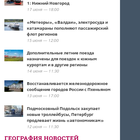
1: Нижний Новгород
17 июня — 18:00
«Метеоры», «Валдаи», электросуда и
катамараны пополняют пассажирский
флот регионов
15 июня — 12:00
Дополнительные летние поезда
назначены для поездок к южным
курортам и в другие регионы
14 июня — 11:30
Восстанавливается железнодорожное
сообщение городов России с Пхеньяном
13 июня — 17:00
Подмосковный Подольск закупает
новые троллейбусы, Петербург
продлевает жизнь «автономникам»
12 июня — 11:30
ГЕОГРАФИЯ НОВОСТЕЙ