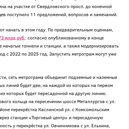
на на участке от Свердловского просп. до конечной
цев поступило 11 предложений, вопросов и замечаний.
т начать в этом году. По предварительным оценкам,
3 млрд руб.
: согласно опубликованному в конце
е начатые тоннели и станции, а также модернизировать
 с 2022 по 2025 год. Запустить метротрам могут уже
ти, сеть метротрама объединит подземные и наземные
ых линий будет две, на каждой из которых на первом
 из которых будет пересадочной на другую линию.
ового кольца на пересечении шоссе Металлургов с ул.
айоне перекрёстка Каслинской ул. с Комсомольским
 через станции «Торговый центр» и пересадочную
сть у перекрёстка ул. Овчинникова с ул. Елькина,