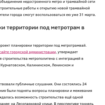
 объединения недостроенного метро и трамвайной сети
строительные работы к открытию новой трамвайной
тели города смогут воспользоваться ею уже 31 марта.
ки территории под метротрам в
проект планировки территории под метротрамвай.
сайте городской администрации
, утверждает
 строительства метрополитена с интеграцией в
 Курчатовском, Калининском, Ленинском и
твовали публичные слушания. Они состоялись 24
ения были подняты вопросы планировки и межевания
ждалась возможность строительства ещё одной
ранее: на Лесопарковой улице. В перспективе тоннель