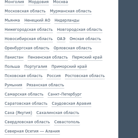
Монголия
Мордовия
Москва
Московская область
Мурманская область
Мьянма
Ненецкий АО
Нидерланды
Нижегородская область
Новгородская область
Новосибирская область
ОАЭ
Омская область
Оренбургская область
Орловская область
Пакистан
Пензенская область
Пермский край
Польша
Португалия
Приморский край
Псковская область
Россия
Ростовская область
Румыния
Рязанская область
Самарская область
Санкт-Петербург
Саратовская область
Саудовская Аравия
Саха (Якутия)
Сахалинская область
Свердловская область
Севастополь
Северная Осетия — Алания