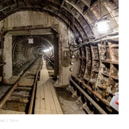
в) / 74.ru