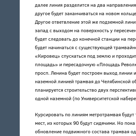
далее линия разделится на два направления,
другое будет заканчиваться на новом кольце
Другое ответвление этой же подземной лини
запад с выходом на поверхность у пересече
будет следовать до конечной станции на пер
будет начинаться с существующей трамвайно
«Кировец» спускаться под землю и проходи
площадь» и пересадочную «Площадь Революц
просп. Ленина будет построен выход линии и
наземной линией трамвая до Челябинской об
планируется строительство двух перспектив
одной наземной (по Университетской набере
Курсировать по линиям метротрамвая будут
мест, из которых 90 будут сидячими. Но пок
обновление подвижного состава трамвая од