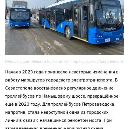
Иллюстрация:
Новости Карелии «Фактор новости» /
factornews.ru
Начало 2023 года привнесло некоторые изменения в
работу маршрутов городского электротранспорта. В
Севастополе восстановлено регулярное движение
троллейбусов по Камышовому шоссе, прекращённое
ещё в 2020 году. Для троллейбусов Петрозаводска,
напротив, стала недоступной одна из городских
линий в связи с начавшимся ремонтом моста. При
этом введённая временная маршрутная схема