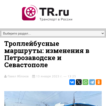
Перейти к основному содержанию
Троллейбусные
маршруты: изменения в
Петрозаводске и
Севастополе
Павел Яблоков
13 января 2023 г. — 13:25