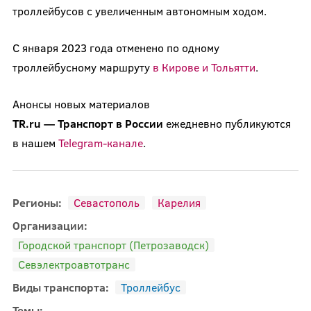
троллейбусов с увеличенным автономным ходом.
С января 2023 года отменено по одному
троллейбусному маршруту
в Кирове и Тольятти
.
Анонсы новых материалов
TR.ru
—
Транспорт
в
России
ежедневно публикуются
в нашем
Telegram-канале
.
Регионы:
Севастополь
Карелия
Организации:
Городской транспорт (Петрозаводск)
Севэлектроавтотранс
Виды транспорта:
Троллейбус
Темы: