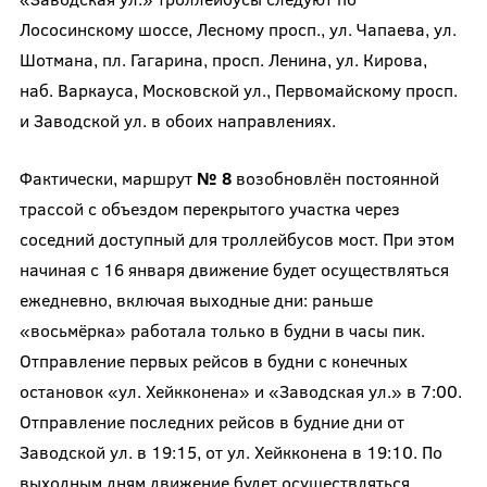
Лососинскому шоссе, Лесному просп., ул. Чапаева, ул.
Шотмана, пл. Гагарина, просп. Ленина, ул. Кирова,
наб. Варкауса, Московской ул., Первомайскому просп.
и Заводской ул. в обоих направлениях.
Фактически, маршрут
№ 8
возобновлён постоянной
трассой с объездом перекрытого участка через
соседний доступный для троллейбусов мост. При этом
начиная с 16 января движение будет осуществляться
ежедневно, включая выходные дни: раньше
«восьмёрка» работала только в будни в часы пик.
Отправление первых рейсов в будни с конечных
остановок «ул. Хейкконена» и «Заводская ул.» в 7:00.
Отправление последних рейсов в будние дни от
Заводской ул. в 19:15, от ул. Хейкконена в 19:10. По
выходным дням движение будет осуществляться