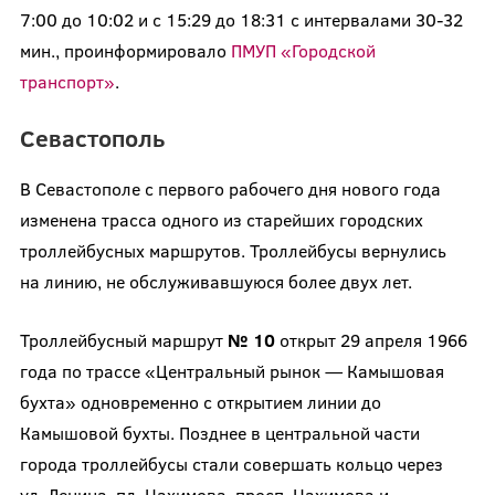
7:00 до 10:02 и с 15:29 до 18:31 с интервалами 30-32
мин., проинформировало
ПМУП «Городской
транспорт»
.
Севастополь
В Севастополе с первого рабочего дня нового года
изменена трасса одного из старейших городских
троллейбусных маршрутов. Троллейбусы вернулись
на линию, не обслуживавшуюся более двух лет.
Троллейбусный маршрут
№ 10
открыт 29 апреля 1966
года по трассе «Центральный рынок — Камышовая
бухта» одновременно с открытием линии до
Камышовой бухты. Позднее в центральной части
города троллейбусы стали совершать кольцо через
ул. Ленина, пл. Нахимова, просп. Нахимова и