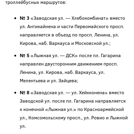
троллейбусных маршрутов:
№ 3
«Заводская ул. — Хлебокомбинат» вместо
ул. Антикайнена и части Первомайского просп.
направляется в объезд по просп. Ленина, ул.
Кирова, наб. Варкауса и Московской ул.;
№ 5
«Лыжная ул. — ДСК» после пл. Гагарина
направлен двусторонним движением просп.
Ленина, ул. Кирова, наб. Варкауса, ул.
Мелентьева и ул. Зайцева;
№ 8
«Заводская ул. — ул. Хейкконена» вместо
Заводской ул. после пл. Гагарина направляется
к конечной «Лыжная ул.» по Красноармейской
ул., Комсомольскому просп., ул. Ровио и Лыжной
ул.