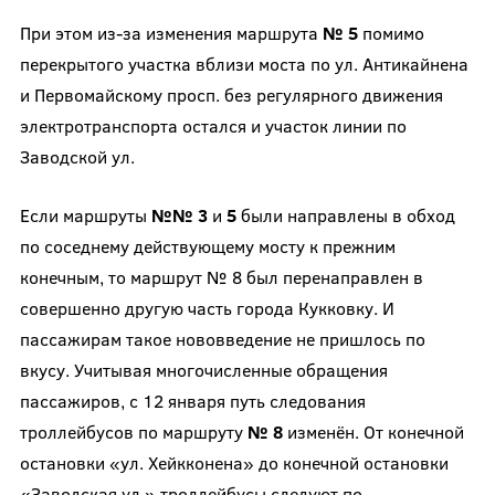
При этом из-за изменения маршрута
№ 5
помимо
перекрытого участка вблизи моста по ул. Антикайнена
и Первомайскому просп. без регулярного движения
электротранспорта остался и участок линии по
Заводской ул.
Если маршруты
№№ 3
и
5
были направлены в обход
по соседнему действующему мосту к прежним
конечным, то маршрут № 8 был перенаправлен в
совершенно другую часть города Кукковку. И
пассажирам такое нововведение не пришлось по
вкусу. Учитывая многочисленные обращения
пассажиров, с 12 января путь следования
троллейбусов по маршруту
№ 8
изменён. От конечной
остановки «ул. Хейкконена» до конечной остановки
«Заводская ул.» троллейбусы следуют по