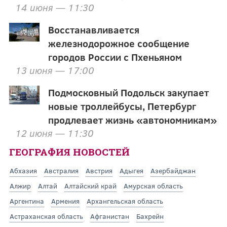
14 июня — 11:30
Восстанавливается
железнодорожное сообщение
городов России с Пхеньяном
13 июня — 17:00
Подмосковный Подольск закупает
новые троллейбусы, Петербург
продлевает жизнь «автономникам»
12 июня — 11:30
ГЕОГРАФИЯ НОВОСТЕЙ
Абхазия
Австралия
Австрия
Адыгея
Азербайджан
Алжир
Алтай
Алтайский край
Амурская область
Аргентина
Армения
Архангельская область
Астраханская область
Афганистан
Бахрейн