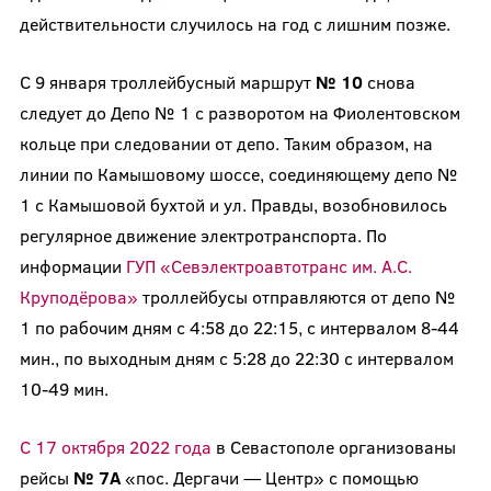
действительности случилось на год с лишним позже.
С 9 января троллейбусный маршрут
№ 10
снова
следует до Депо № 1 с разворотом на Фиолентовском
кольце при следовании от депо. Таким образом, на
линии по Камышовому шоссе, соединяющему депо №
1 с Камышовой бухтой и ул. Правды, возобновилось
регулярное движение электротранспорта. По
информации
ГУП «Севэлектроавтотранс им. А.С.
Круподёрова»
троллейбусы отправляются от депо №
1 по рабочим дням с 4:58 до 22:15, с интервалом 8-44
мин., по выходным дням с 5:28 до 22:30 с интервалом
10-49 мин.
С 17 октября 2022 года
в Севастополе организованы
рейсы
№ 7А
«пос. Дергачи — Центр» с помощью