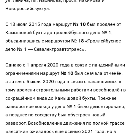
Новороссийскую ул.
С 13 июля 2015 года маршрут
№ 10
был продлён от
Камышовой бухты до троллейбусного депо № 1,
объединившись с маршрутом
№ 18
«Троллейбусное
депо № 1 — Севэлектроавтотранс».
Однако с 1 апреля 2020 года в связи с пандемийными
ограничениями маршрут
№ 10
был сначала отменён,
а затем с 6 июля 2020 года в связи с начавшимися к
тому времени строительными работами возобновлён в
сокращённом виде до Камышовой бухты. Прежнее
разворотное кольцо у депо № 1 было демонтировано,
а позднее по соседству был обустроен новый
разворот. Возобновление движения по полной трассе
«десятки» ожидалось ещё осенью 2021 года, но в