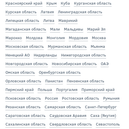
Красноярский край
Крым
Куба
Курганская область
Курская область
Латвия
Ленинградская область
Липецкая область
Литва
Маврикий
Магаданская область
Мали
Мальдивы
Марий Эл
Марокко
Молдова
Монголия
Мордовия
Москва
Московская область
Мурманская область
Мьянма
Ненецкий АО
Нидерланды
Нижегородская область
Новгородская область
Новосибирская область
ОАЭ
Омская область
Оренбургская область
Орловская область
Пакистан
Пензенская область
Пермский край
Польша
Португалия
Приморский край
Псковская область
Россия
Ростовская область
Румыния
Рязанская область
Самарская область
Санкт-Петербург
Саратовская область
Саудовская Аравия
Саха (Якутия)
Сахалинская область
Свердловская область
Севастополь