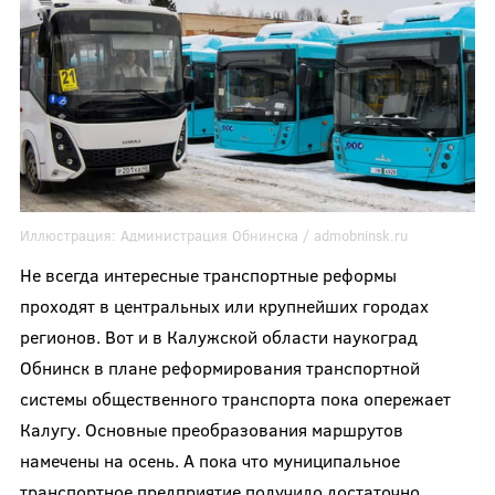
Иллюстрация:
Администрация Обнинска /
admobninsk.ru
Не всегда интересные транспортные реформы
проходят в центральных или крупнейших городах
регионов. Вот и в Калужской области наукоград
Обнинск в плане реформирования транспортной
системы общественного транспорта пока опережает
Калугу. Основные преобразования маршрутов
намечены на осень. А пока что муниципальное
транспортное предприятие получило достаточно