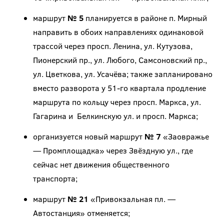
маршрут
№ 5
планируется в районе п. Мирный
направить в обоих направлениях одинаковой
трассой через просп. Ленина, ул. Кутузова,
Пионерский пр., ул. Любого, Самсоновский пр.,
ул. Цветкова, ул. Усачёва; также запланировано
вместо разворота у 51-го квартала продление
маршрута по кольцу через просп. Маркса, ул.
Гагарина и Белкинскую ул. и просп. Маркса;
организуется новый маршрут
№ 7
«Заовражье
— Промплощадка» через Звёздную ул., где
сейчас нет движения общественного
транспорта;
маршрут
№ 21
«Привокзальная пл. —
Автостанция» отменяется;