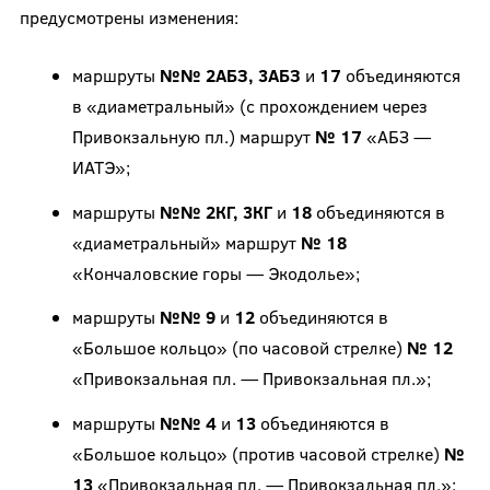
предусмотрены изменения:
маршруты
№№ 2АБЗ, 3АБЗ
и
17
объединяются
в «диаметральный» (с прохождением через
Привокзальную пл.) маршрут
№ 17
«АБЗ —
ИАТЭ»;
маршруты
№№ 2КГ, 3КГ
и
18
объединяются в
«диаметральный» маршрут
№ 18
«Кончаловские горы — Экодолье»;
маршруты
№№ 9
и
12
объединяются в
«Большое кольцо» (по часовой стрелке)
№ 12
«Привокзальная пл. — Привокзальная пл.»;
маршруты
№№ 4
и
13
объединяются в
«Большое кольцо» (против часовой стрелке)
№
13
«Привокзальная пл. — Привокзальная пл.»;