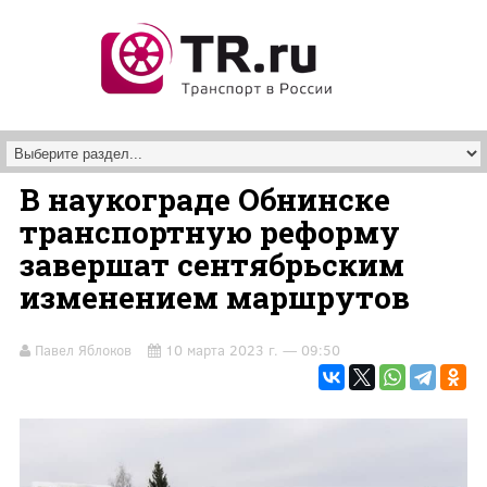
Перейти к основному содержанию
В наукограде Обнинске
транспортную реформу
завершат сентябрьским
изменением маршрутов
Павел Яблоков
10 марта 2023 г. — 09:50