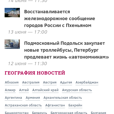
Восстанавливается
железнодорожное сообщение
городов России с Пхеньяном
13 июня — 17:00
Подмосковный Подольск закупает
новые троллейбусы, Петербург
продлевает жизнь «автономникам»
12 июня — 11:30
ГЕОГРАФИЯ НОВОСТЕЙ
Абхазия
Австралия
Австрия
Адыгея
Азербайджан
Алжир
Алтай
Алтайский край
Амурская область
Аргентина
Армения
Архангельская область
Астраханская область
Афганистан
Бахрейн
Башкортостан
Беларусь
Белгородская область
Болгария