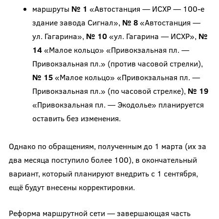
маршруты
№ 1
«Автостанция — ИСХР — 100-е
здание завода Сигнал»,
№ 8
«Автостанция —
ул. Гагарина»,
№ 10
«ул. Гагарина — ИСХР»,
№
14
«Малое кольцо» «Привокзальная пл. —
Привокзальная пл.» (против часовой стрелки),
№ 15
«Малое кольцо» «Привокзальная пл. —
Привокзальная пл.» (по часовой стрелке),
№ 19
«Привокзальная пл. — Экодолье» планируется
оставить без изменения.
Однако по обращениям, полученным до 1 марта (их за
два месяца поступило более 100), в окончательный
вариант, который планируют внедрить с 1 сентября,
ещё будут внесены корректировки.
Реформа маршрутной сети — завершающая часть