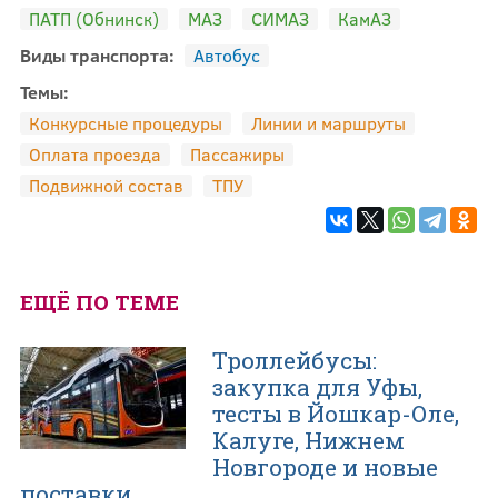
ПАТП (Обнинск)
МАЗ
СИМАЗ
КамАЗ
Виды транспорта:
Автобус
Темы:
Конкурсные процедуры
Линии и маршруты
Оплата проезда
Пассажиры
Подвижной состав
ТПУ
ЕЩЁ ПО ТЕМЕ
Троллейбусы:
закупка для Уфы,
тесты в Йошкар-Оле,
Калуге, Нижнем
Новгороде и новые
поставки