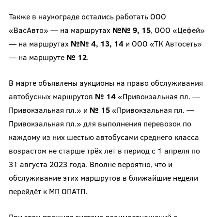
Также в наукограде остались работать ООО
«ВасАвто» — на маршрутах
№№ 9, 15
, ООО «Цефей»
— на маршрутах
№№ 4, 13, 14
и ООО «ТК Автосеть»
— на маршруте
№ 12
.
В марте объявлены аукционы на право обслуживания
автобусных маршрутов
№ 14
«Привокзальная пл. —
Привокзальная пл.» и
№ 15
«Привокзальная пл. —
Привокзальная пл.» для выполнения перевозок по
каждому из них шестью автобусами среднего класса
возрастом не старше трёх лет в период с 1 апреля по
31 августа 2023 года. Вполне вероятно, что и
обслуживание этих маршрутов в ближайшие недели
перейдёт к МП ОПАТП.
При этом прежняя система взаимоотношений с