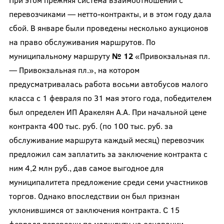
перевозчиками — нетто-контракты, и в этом году дала
сбой. В январе были проведены несколько аукционов
на право обслуживания маршрутов. По
муниципальному маршруту
№ 12
«Привокзальная пл.
— Привокзальная пл.», на котором
предусматривалась работа восьми автобусов малого
класса с 1 февраля по 31 мая этого года, победителем
был определен ИП Аракелян А.А. При начальной цене
контракта 400 тыс. руб. (по 100 тыс. руб. за
обслуживание маршрута каждый месяц) перевозчик
предложил сам заплатить за заключение контракта с
ним 4,2 млн руб., дав самое выгодное для
муниципалитета предложение среди семи участников
торгов. Однако впоследствии он был признан
уклонившимся от заключения контракта. С 15
февраля перевозки по маршруту на основании