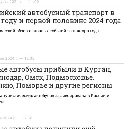
густа 2024 г. — 11:00
сийский автобусный транспорт в
 году и первой половине 2024 года
ческий обзор основных событий за полтора года
ля 2024 г. — 12:30
ые автобусы прибыли в Курган,
нодар, Омск, Подмосковье,
нию, Поморье и другие регионы
а туристических автобусов зафиксирована в России и
си
я 2024 г. — 17:30
ые автобусы получили ещё