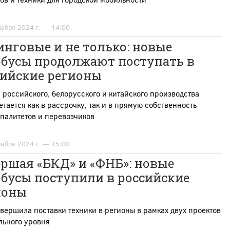
кабря 2024 г. — 14:00
нговые и не только: новые
обусы продолжают поступать в
сийские регионы
 российского, белорусского и китайского производства
тается как в рассрочку, так и в прямую собственность
палитетов и перевозчиков
кабря 2024 г. — 15:00
ршая «БКД» и «ФНБ»: новые
обусы поступили в российские
ионы
вершила поставки техники в регионы в рамках двух проектов
льного уровня