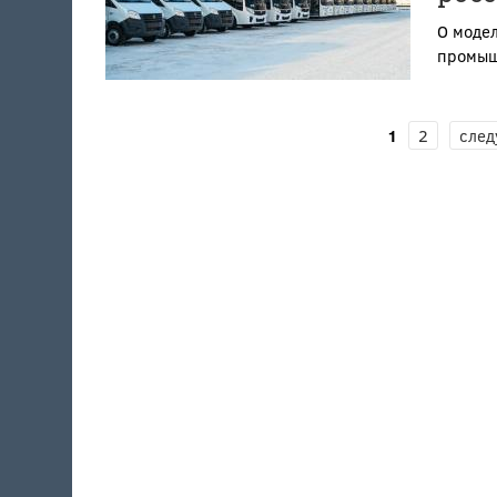
О модел
промыш
СТРАНИЦЫ
1
2
след