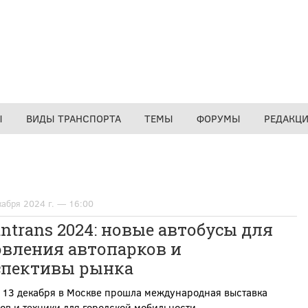
Ы
ВИДЫ ТРАНСПОРТА
ТЕМЫ
ФОРУМЫ
РЕДАКЦ
кабря 2024 г. — 16:00
ntrans 2024: новые автобусы для
овления автопарков и
спективы рынка
 13 декабря в Москве прошла международная выставка
ов и техники для городской мобильности