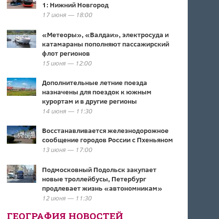
1: Нижний Новгород
17 июня — 18:00
«Метеоры», «Валдаи», электросуда и
катамараны пополняют пассажирский
флот регионов
15 июня — 12:00
Дополнительные летние поезда
назначены для поездок к южным
курортам и в другие регионы
14 июня — 11:30
Восстанавливается железнодорожное
сообщение городов России с Пхеньяном
13 июня — 17:00
Подмосковный Подольск закупает
новые троллейбусы, Петербург
продлевает жизнь «автономникам»
12 июня — 11:30
ГЕОГРАФИЯ НОВОСТЕЙ