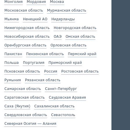
Монголия
Мордовия
Москва
Московская область
Мурманская область
Мьянма
Ненецкий АО
Нидерланды
Нижегородская область
Новгородская область
Новосибирская область
ОАЭ
Омская область
Оренбургская область
Орловская область
Пакистан
Пензенская область
Пермский край
Польша
Португалия
Приморский край
Псковская область
Россия
Ростовская область
Румыния
Рязанская область
Самарская область
Санкт-Петербург
Саратовская область
Саудовская Аравия
Саха (Якутия)
Сахалинская область
Свердловская область
Севастополь
Северная Осетия — Алания