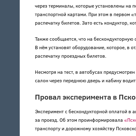
через терминалы, которые установлены на п
транспортной картами. При этом в первом «
распечатку билетов. Зато есть кондуктор, к
Также сообщается, что на бескондукторную 
В нём установят оборудование, которое, в 
распечатку проездных билетов.
Несмотря на тест, в автобусах предусмотрен
салон через переднюю дверь и кабину водит
Провал эксперимента в Пско
Эксперимент с бескондукторной оплатой в а
за проезд. Об этом проинформировала
«Пско
транспорту и дорожному хозяйству Псковско