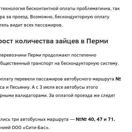
технология бесконтактной оплаты проблематична, так
ора за проезд. Возможно, бескондукторную оплату
тель видит всех пассажиров.
рост количества зайцев в Перми
 перевозчики Перми продолжают постепенно
общественный транспорт на бескондукторную систему.
ю оплату перевели пассажиров автобусного маршрута
№
а и Песьянку. А с 3 июля все автобусы этого
рными валидаторами. За оплатой проезда же следят
тались три автобусных маршрута —
№№ 40, 47 и 71.
анией ООО «Сити-Бас».