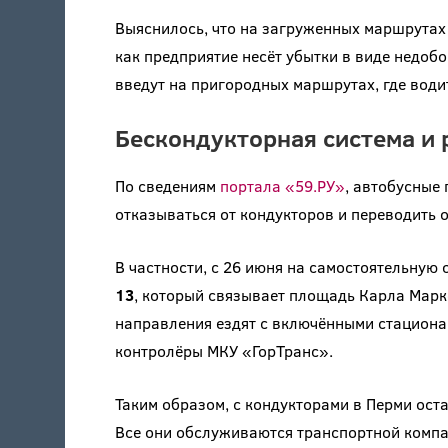
Выяснилось, что на загруженных маршрутах 
как предприятие несёт убытки в виде недоб
введут на пригородных маршрутах, где води
Бескондукторная система и 
По сведениям
портала «59.РУ»
, автобусные
отказываться от кондукторов и переводить 
В частности, с 26 июня на самостоятельну
13
, который связывает площадь Карла Маркс
направления ездят с включёнными стациона
контролёры МКУ «ГорТранс».
Таким образом, с кондукторами в Перми ос
Все они обслуживаются транспортной комп