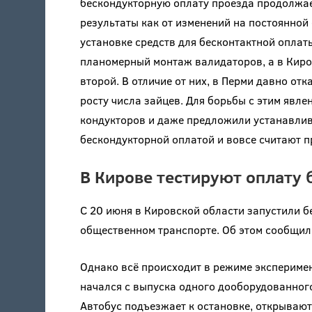
бескондукторную оплату проезда продолжает
результаты как от изменений на постоянной о
установке средств для бесконтактной опла
планомерный монтаж валидаторов, а в Киро
второй. В отличие от них, в Перми давно отк
росту числа зайцев. Для борьбы с этим явл
кондукторов и даже предложили устанавлива
бескондукторной оплатой и вовсе считают 
В Кирове тестируют оплату 
С 20 июня в Кировской области запустили б
общественном транспорте. Об этом сообщил
Однако всё происходит в режиме экспериме
начался с выпуска одного дооборудованног
Автобус подъезжает к остановке, открываю