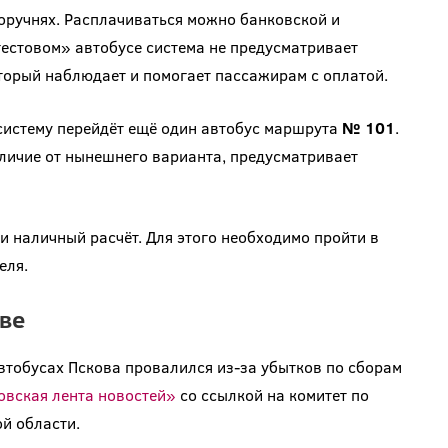
оручнях. Расплачиваться можно банковской и
тестовом» автобусе система не предусматривает
оторый наблюдает и помогает пассажирам с оплатой.
систему перейдёт ещё один автобус маршрута
№ 101
.
отличие от нынешнего варианта, предусматривает
 и наличный расчёт. Для этого необходимо пройти в
еля.
ве
втобусах Пскова провалился из-за убытков по сборам
вская лента новостей»
со ссылкой на комитет по
й области.