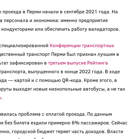
 проезда в Перми начали в сентябре 2021 года. На
а персонала и экономика: именно предприятия
кондукторами или обеспечить работу валидаторов.
 специализированной
Конференции транспортных
щественный транспорт Перми был признан лучшим в
льтат зафиксирован в
третьем выпуске Рейтинга
транспорта, выпущенного в конце 2022 года. В ходе
да — картой и с помощью QR-кода. Кроме этого, в
руты выходят новые низкопольные автобусы, а не так
»
.
явилась проблема с оплатой проезда. По данным
ше без билета ездили примерно 6% пассажиров. Сейчас
нно, городской бюджет теряет часть доходов. Власти