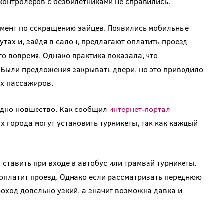
 контролёров с безбилетниками не справились.
имент по сокращению зайцев. Появились мобильные
тах и, зайдя в салон, предлагают оплатить проезд
ого вовремя. Однако практика показала, что
 Были предложения закрывать двери, но это приводило
ых пассажиров.
одно новшество. Как сообщил
интернет-портал
ях города могут установить турникеты, так как каждый
 ставить при входе в автобус или трамвай турникеты.
е оплатит проезд. Однако если рассматривать переднюю
проход довольно узкий, а значит возможна давка и