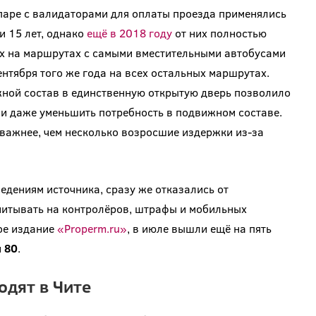
в паре с валидаторами для оплаты проезда применялись
и 15 лет, однако
ещё в 2018 году
от них полностью
их на маршрутах с самыми вместительными автобусами
ентября того же года на всех остальных маршрутах.
ной состав в единственную открытую дверь позволило
 и даже уменьшить потребность в подвижном составе.
важнее, чем несколько возросшие издержки из-за
едениям источника, сразу же отказались от
итывать на контролёров, штрафы и мобильных
вое издание
«Properm.ru»
, в июле вышли ещё на пять
и
80
.
одят в Чите