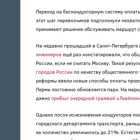
Переход на бескондукторную систему оплаты
этот шаг перевозчиков подтолкнули нехватк
принимают решение обслуживать маршрут с 
На недавно прошедшей в Санкт-Петербурге
инженеров
ещё раз констатировали, что об
России, если не считать Москву. Такой резу
городов России
по качеству общественного 
реформы ввели новые способы оплаты проез
Перми постоянно обновляется парк. На марш
давно
прибыл очередной трамвай «Львёнок
Однако после исчезновения кондукторов по
городского департамента транспорта, рань
их количество увеличилось до 21%. Естестве