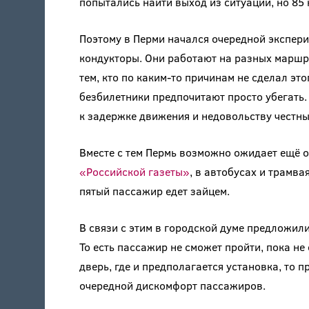
попытались найти выход из ситуации, но 85
Поэтому в Перми начался очередной экспер
кондукторы. Они работают на разных маршру
тем, кто по каким-то причинам не сделал эт
безбилетники предпочитают просто убегать.
к задержке движения и недовольству честн
Вместе с тем Пермь возможно ожидает ещё 
«Российской газеты»
, в автобусах и трамва
пятый пассажир едет зайцем.
В связи с этим в городской думе предложили
То есть пассажир не сможет пройти, пока н
дверь, где и предполагается установка, то 
очередной дискомфорт пассажиров.