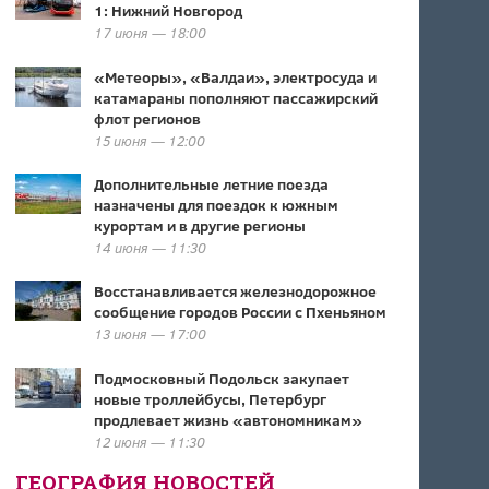
1: Нижний Новгород
17 июня — 18:00
«Метеоры», «Валдаи», электросуда и
катамараны пополняют пассажирский
флот регионов
15 июня — 12:00
Дополнительные летние поезда
назначены для поездок к южным
курортам и в другие регионы
14 июня — 11:30
Восстанавливается железнодорожное
сообщение городов России с Пхеньяном
13 июня — 17:00
Подмосковный Подольск закупает
новые троллейбусы, Петербург
продлевает жизнь «автономникам»
12 июня — 11:30
ГЕОГРАФИЯ НОВОСТЕЙ