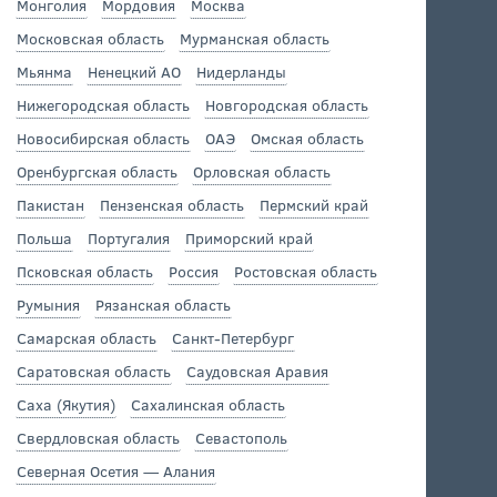
Монголия
Мордовия
Москва
Московская область
Мурманская область
Мьянма
Ненецкий АО
Нидерланды
Нижегородская область
Новгородская область
Новосибирская область
ОАЭ
Омская область
Оренбургская область
Орловская область
Пакистан
Пензенская область
Пермский край
Польша
Португалия
Приморский край
Псковская область
Россия
Ростовская область
Румыния
Рязанская область
Самарская область
Санкт-Петербург
Саратовская область
Саудовская Аравия
Саха (Якутия)
Сахалинская область
Свердловская область
Севастополь
Северная Осетия — Алания