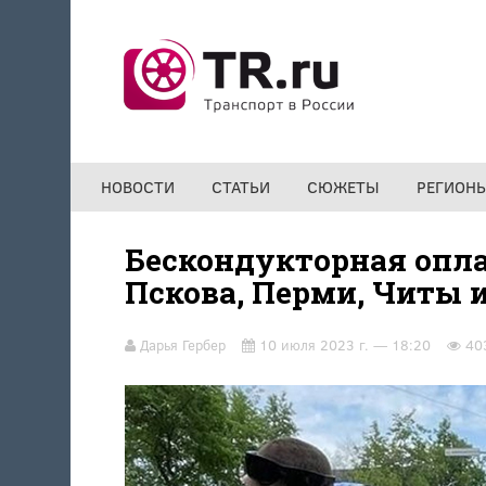
Перейти к основному содержанию
НОВОСТИ
СТАТЬИ
СЮЖЕТЫ
РЕГИОН
Бескондукторная оплат
Пскова, Перми, Читы 
Дарья Гербер
10 июля 2023 г. — 18:20
40