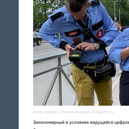
Иллюстрация:
Сетевое издание
«Properm.ru»
Закономерный в условиях ведущейся цифро