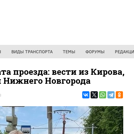
Ы
ВИДЫ ТРАНСПОРТА
ТЕМЫ
ФОРУМЫ
РЕДАКЦ
а проезда: вести из Кирова,
и Нижнего Новгорода
3