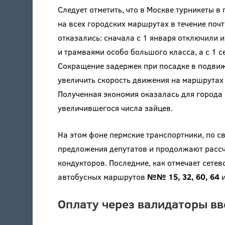
Следует отметить, что в Москве турникеты 
на всех городских маршрутах в течение почт
отказались: сначала с 1 января отключили 
и трамваями особо большого класса, а с 1 с
Сокращение задержек при посадке в подвиж
увеличить скорость движения на маршрутах
Полученная экономия оказалась для города 
увеличившегося числа зайцев.
На этом фоне пермские транспортники, по св
предложения депутатов и продолжают рассч
кондукторов. Последние, как отмечает сете
автобусных маршрутов
№№ 15, 32, 60, 64
Оплату через валидаторы вв