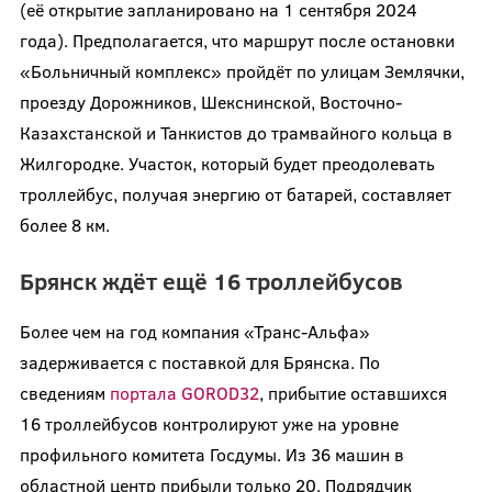
(её открытие запланировано на 1 сентября 2024
года). Предполагается, что маршрут после остановки
«Больничный комплекс» пройдёт по улицам Землячки,
проезду Дорожников, Шекснинской, Восточно-
Казахстанской и Танкистов до трамвайного кольца в
Жилгородке. Участок, который будет преодолевать
троллейбус, получая энергию от батарей, составляет
более 8 км.
Брянск ждёт ещё 16 троллейбусов
Более чем на год компания «Транс-Альфа»
задерживается с поставкой для Брянска. По
сведениям
портала GOROD32
, прибытие оставшихся
16 троллейбусов контролируют уже на уровне
профильного комитета Госдумы. Из 36 машин в
областной центр прибыли только 20. Подрядчик