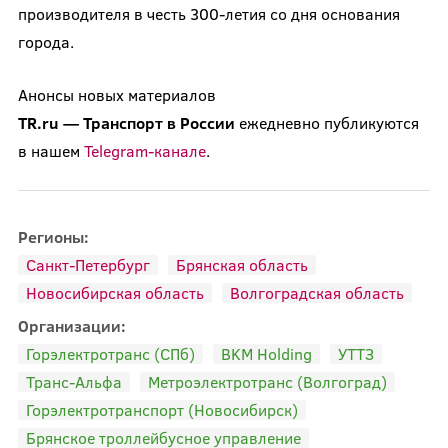
производителя в честь 300-летия со дня основания
города.
Анонсы новых материалов
TR.ru
—
Транспорт
в
России
ежедневно публикуются
в нашем
Telegram-канале
.
Регионы:
Санкт-Петербург
Брянская область
Новосибирская область
Волгоградская область
Организации:
Горэлектротранс (СПб)
BKM Holding
УТТЗ
Транс-Альфа
Метроэлектротранс (Волгоград)
Горэлектротранспорт (Новосибирск)
Брянское троллейбусное управление