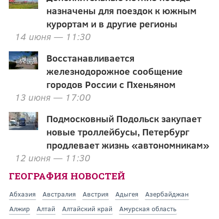
назначены для поездок к южным
курортам и в другие регионы
14 июня — 11:30
Восстанавливается
железнодорожное сообщение
городов России с Пхеньяном
13 июня — 17:00
Подмосковный Подольск закупает
новые троллейбусы, Петербург
продлевает жизнь «автономникам»
12 июня — 11:30
ГЕОГРАФИЯ НОВОСТЕЙ
Абхазия
Австралия
Австрия
Адыгея
Азербайджан
Алжир
Алтай
Алтайский край
Амурская область