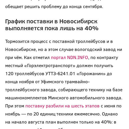
обещает решить проблему до конца сентября.
График поставки в Новосибирск
выполняется пока лишь на 40%
Тормозится процесс с поставкой троллейбусов и в
Новосибирске, но а этом случае вологодский завод ни
при чём. Как отметил
портал NDN.INFO
, по контракту
местный «Горэлектротранспорт» должен получить
120 троллейбусов УТТЗ-6241.01 «Горожанин» до
конца ноября от Уфимского трамвайно-
троллейбусного завода, собирающего технику на базе
машинокомплектов Минского автомобильного завода.
При этом
поставку разбили на шесть этапов
с июня по
ноябрь — по 20 единиц техники ежемесячно. Однако
на начало августа план выполнен только на 40%: в