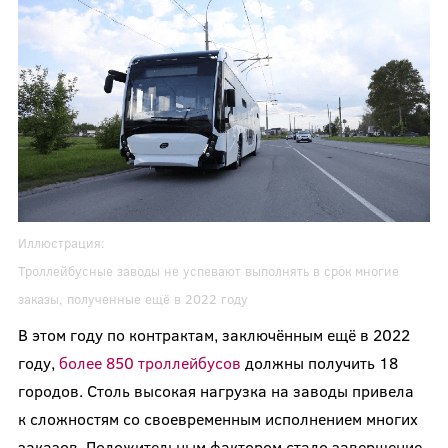
Иллюстрация:
Троллейбусные заводы не успевают выполнять в срок многие
заказы, полученные ещё в 2022 году
В этом году по контрактам, заключённым ещё в 2022
году,
более 850 троллейбусов
должны получить 18
городов. Столь высокая нагрузка на заводы привела
к сложностям со своевременным исполнением многих
заказов. Положительным фактором стало завершение