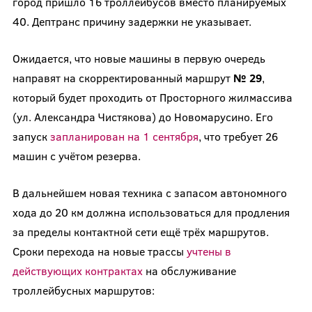
город пришло 16 троллейбусов вместо планируемых
40. Дептранс причину задержки не указывает.
Ожидается, что новые машины в первую очередь
направят на скорректированный маршрут
№ 29
,
который будет проходить от Просторного жилмассива
(ул. Александра Чистякова) до Новомарусино. Его
запуск
запланирован на 1 сентября
, что требует 26
машин с учётом резерва.
В дальнейшем новая техника с запасом автономного
хода до 20 км должна использоваться для продления
за пределы контактной сети ещё трёх маршрутов.
Сроки перехода на новые трассы
учтены в
действующих контрактах
на обслуживание
троллейбусных маршрутов: