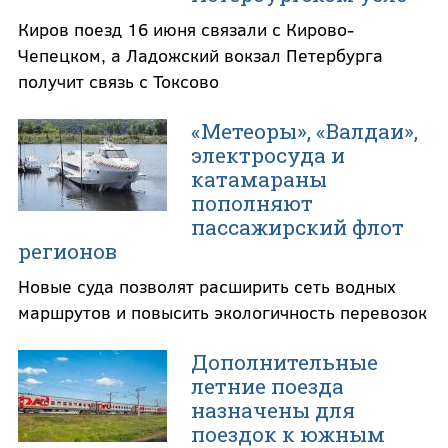
Киров поезд 16 июня связали с Кирово-
Чепецком, а Ладожский вокзал Петербурга
получит связь с Токсово
«Метеоры», «Валдаи»,
электросуда и
катамараны
пополняют
пассажирский флот
регионов
Новые суда позволят расширить сеть водных
маршрутов и повысить экологичность перевозок
Дополнительные
летние поезда
назначены для
поездок к южным