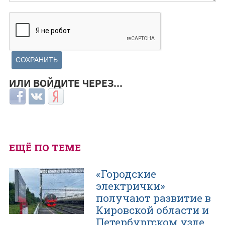
ИЛИ ВОЙДИТЕ ЧЕРЕЗ...
Login with Facebook
Login with ВКонтакте
Login with Яндекс
ЕЩЁ ПО ТЕМЕ
«Городские
электрички»
получают развитие в
Кировской области и
Петербургском узле