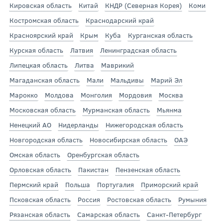
Кировская область
Китай
КНДР (Северная Корея)
Коми
Костромская область
Краснодарский край
Красноярский край
Крым
Куба
Курганская область
Курская область
Латвия
Ленинградская область
Липецкая область
Литва
Маврикий
Магаданская область
Мали
Мальдивы
Марий Эл
Марокко
Молдова
Монголия
Мордовия
Москва
Московская область
Мурманская область
Мьянма
Ненецкий АО
Нидерланды
Нижегородская область
Новгородская область
Новосибирская область
ОАЭ
Омская область
Оренбургская область
Орловская область
Пакистан
Пензенская область
Пермский край
Польша
Португалия
Приморский край
Псковская область
Россия
Ростовская область
Румыния
Рязанская область
Самарская область
Санкт-Петербург