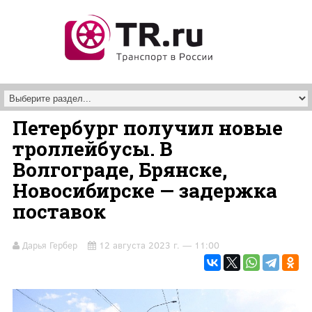
Перейти к основному содержанию
Петербург получил новые
троллейбусы. В
Волгограде, Брянске,
Новосибирске — задержка
поставок
Дарья Гербер
12 августа 2023 г. — 11:00