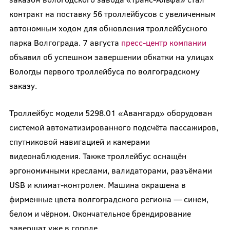
контракт на поставку 56 троллейбусов с увеличенным
автономным ходом для обновления троллейбусного
парка Волгограда. 7 августа
пресс-центр компании
объявил об успешном завершении обкатки на улицах
Вологды первого троллейбуса по волгоградскому
заказу.
Троллейбус модели 5298.01 «Авангард» оборудован
системой автоматизированного подсчёта пассажиров,
спутниковой навигацией и камерами
видеонаблюдения. Также троллейбус оснащён
эргономичными креслами, валидаторами, разъёмами
USB и климат-контролем. Машина окрашена в
фирменные цвета волгоградского региона — синем,
белом и чёрном. Окончательное брендирование
завершат уже в городе.