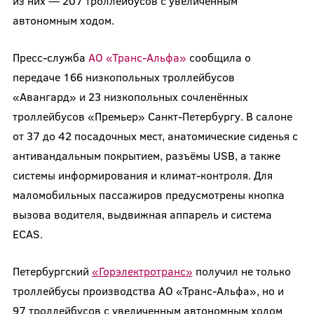
из них — 207 троллейбусов с увеличенным
автономным ходом.
Пресс-служба
АО «Транс-Альфа»
сообщила о
передаче 166 низкопольных троллейбусов
«Авангард» и 23 низкопольных сочленённых
троллейбусов «Премьер» Санкт-Петербургу. В салоне
от 37 до 42 посадочных мест, анатомические сиденья с
антивандальным покрытием, разъёмы USB, а также
системы информирования и климат-контроля. Для
маломобильных пассажиров предусмотрены кнопка
вызова водителя, выдвижная аппарель и система
ECAS.
Петербургский
«Горэлектротранс»
получил не только
троллейбусы производства АО «Транс-Альфа», но и
97 троллейбусов с увеличенным автономным ходом