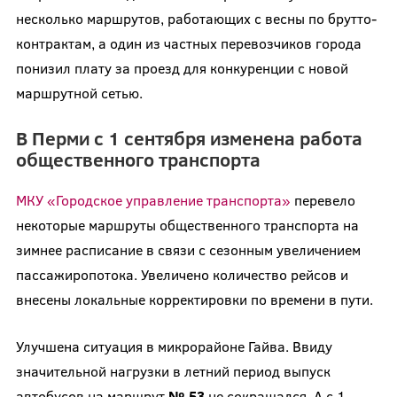
несколько маршрутов, работающих с весны по брутто-
контрактам, а один из частных перевозчиков города
понизил плату за проезд для конкуренции с новой
маршрутной сетью.
В Перми с 1 сентября изменена работа
общественного транспорта
МКУ «Городское управление транспорта»
перевело
некоторые маршруты общественного транспорта на
зимнее расписание в связи с сезонным увеличением
пассажиропотока. Увеличено количество рейсов и
внесены локальные корректировки по времени в пути.
Улучшена ситуация в микрорайоне Гайва. Ввиду
значительной нагрузки в летний период выпуск
автобусов на маршрут
№ 53
не сокращался. А с 1