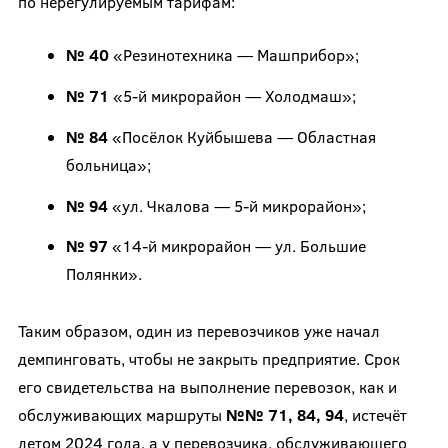
по нерегулируемым тарифам:
№ 40
«Резинотехника — Машприбор»;
№ 71
«5-й микрорайон — Холодмаш»;
№ 84
«Посёлок Куйбышева — Областная
больница»;
№ 94
«ул. Чкалова — 5-й микрорайон»;
№ 97
«14-й микрорайон — ул. Большие
Полянки».
Таким образом, один из перевозчиков уже начал
демпинговать, чтобы не закрыть предприятие. Срок
его свидетельства на выполнение перевозок, как и
обслуживающих маршруты
№№ 71, 84, 94
, истечёт
летом 2024 года, а у перевозчика, обслуживающего