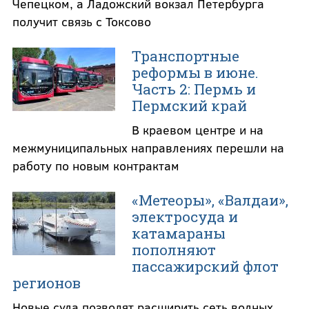
Чепецком, а Ладожский вокзал Петербурга
получит связь с Токсово
Транспортные
реформы в июне.
Часть 2: Пермь и
Пермский край
В краевом центре и на
межмуниципальных направлениях перешли на
работу по новым контрактам
«Метеоры», «Валдаи»,
электросуда и
катамараны
пополняют
пассажирский флот
регионов
Новые суда позволят расширить сеть водных