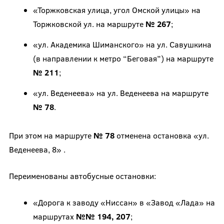
«Торжковская улица, угол Омской улицы» на
Торжковской ул. на маршруте
№ 267
;
«ул. Академика Шиманского» на ул. Савушкина
(в направлении к метро “Беговая”) на маршруте
№ 211
;
«ул. Веденеева» на ул. Веденеева на маршруте
№ 78
.
При этом на маршруте
№ 78
отменена остановка «ул.
Веденеева, 8» .
Переименованы автобусные остановки:
«Дорога к заводу «Ниссан» в «Завод «Лада» на
маршрутах
№№ 194, 207
;