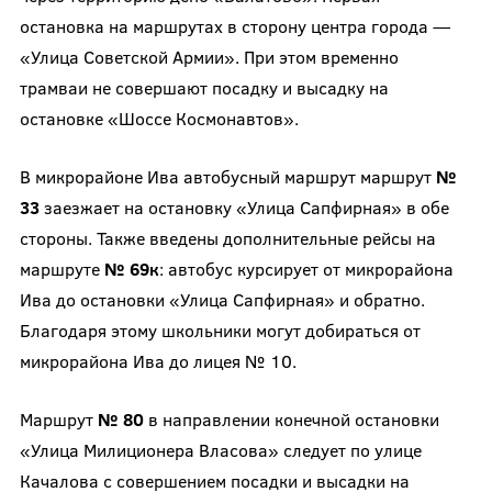
остановка на маршрутах в сторону центра города —
«Улица Советской Армии». При этом временно
трамваи не совершают посадку и высадку на
остановке «Шоссе Космонавтов».
В микрорайоне Ива автобусный маршрут маршрут
№
33
заезжает на остановку «Улица Сапфирная» в обе
стороны. Также введены дополнительные рейсы на
маршруте
№ 69к
: автобус курсирует от микрорайона
Ива до остановки «Улица Сапфирная» и обратно.
Благодаря этому школьники могут добираться от
микрорайона Ива до лицея № 10.
Маршрут
№ 80
в направлении конечной остановки
«Улица Милиционера Власова» следует по улице
Качалова с совершением посадки и высадки на