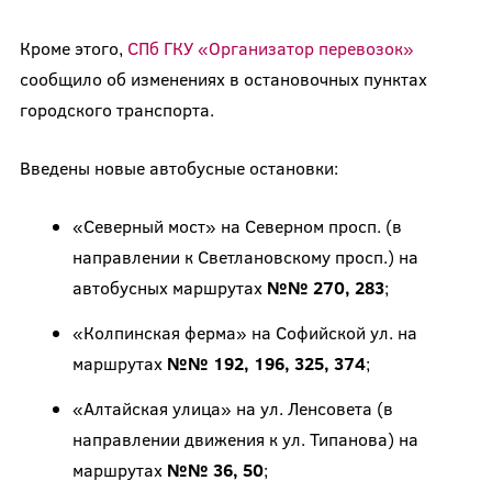
Кроме этого,
СПб ГКУ «Организатор перевозок»
сообщило об изменениях в остановочных пунктах
городского транспорта.
Введены новые автобусные остановки:
«Северный мост» на Северном просп. (в
направлении к Светлановскому просп.) на
автобусных маршрутах
№№ 270, 283
;
«Колпинская ферма» на Софийской ул. на
маршрутах
№№ 192, 196, 325, 374
;
«Алтайская улица» на ул. Ленсовета (в
направлении движения к ул. Типанова) на
маршрутах
№№ 36, 50
;