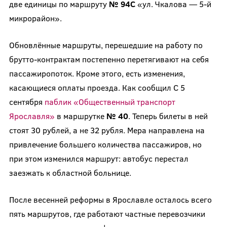
две единицы по маршруту
№ 94С
«ул. Чкалова — 5-й
микрорайон».
Обновлённые маршруты, перешедшие на работу по
брутто-контрактам постепенно перетягивают на себя
пассажиропоток. Кроме этого, есть изменения,
касающиеся оплаты проезда. Как сообщил С 5
сентября
паблик «Общественный транспорт
Ярославля»
в маршрутке
№ 40
. Теперь билеты в ней
стоят 30 рублей, а не 32 рубля. Мера направлена на
привлечение большего количества пассажиров, но
при этом изменился маршрут: автобус перестал
заезжать к областной больнице.
После весенней реформы в Ярославле осталось всего
пять маршрутов, где работают частные перевозчики