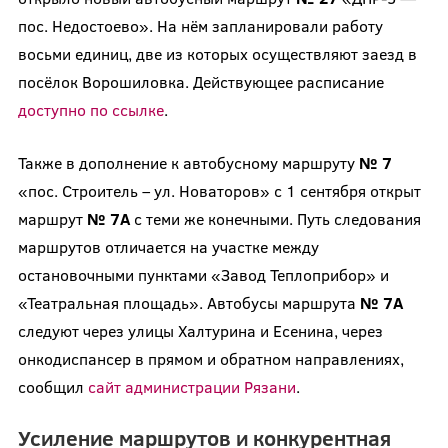
пос. Недостоево». На нём запланировали работу
восьми единиц, две из которых осуществляют заезд в
посёлок Ворошиловка. Действующее расписание
доступно по ссылке
.
Также в дополнение к автобусному маршруту
№ 7
«пос. Строитель – ул. Новаторов» с 1 сентября открыт
маршрут
№ 7А
с теми же конечными. Путь следования
маршрутов отличается на участке между
остановочными пунктами «Завод Теплоприбор» и
«Театральная площадь». Автобусы маршрута
№ 7А
следуют через улицы Халтурина и Есенина, через
онкодиспансер в прямом и обратном направлениях,
сообщил
сайт администрации Рязани
.
Усиление маршрутов и конкурентная