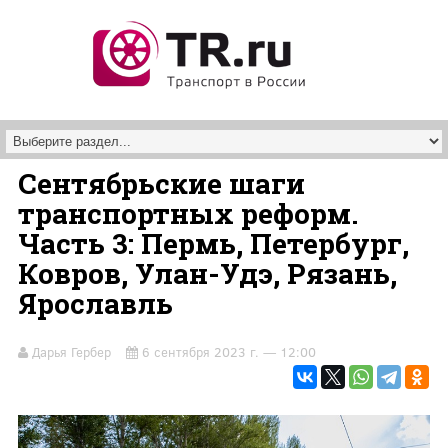
Перейти к основному содержанию
Сентябрьские шаги
транспортных реформ.
Часть 3: Пермь, Петербург,
Ковров, Улан-Удэ, Рязань,
Ярославль
Дарья Гербер
6 сентября 2023 г. — 12:00