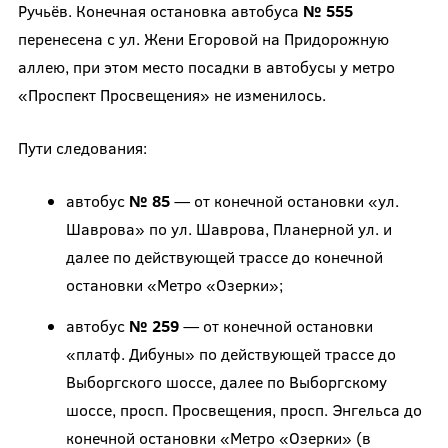
Ручьёв. Конечная остановка автобуса
№ 555
перенесена с ул. Жени Егоровой на Придорожную
аллею, при этом место посадки в автобусы у метро
«Проспект Просвещения» не изменилось.
Пути следования:
автобус
№ 85
— от конечной остановки «ул.
Шаврова» по ул. Шаврова, Планерной ул. и
далее по действующей трассе до конечной
остановки «Метро «Озерки»;
автобус
№ 259
— от конечной остановки
«платф. Дибуны» по действующей трассе до
Выборгского шоссе, далее по Выборгскому
шоссе, просп. Просвещения, просп. Энгельса до
конечной остановки «Метро «Озерки» (в