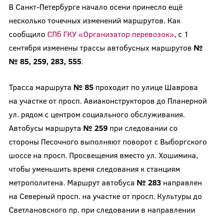
В Санкт-Петербурге начало осени принесло ещё
несколько точечных изменений маршрутов. Как
сообщило
СПб ГКУ «Организатор перевозок»
, с 1
сентября изменены трассы автобусных маршрутов
№
№ 85, 259, 283, 555
.
Трасса маршрута
№ 85
проходит по улице Шаврова
на участке от просп. Авиаконструкторов до Планерной
ул. рядом с центром социального обслуживания.
Автобусы маршрута
№ 259
при следовании со
стороны Песочного выполняют поворот с Выборгского
шоссе на просп. Просвещения вместо ул. Хошимина,
чтобы уменьшить время следования к станциям
метрополитена. Маршрут автобуса
№ 283
направлен
на Северный просп. на участке от просп. Культуры до
Светлановского пр. при следовании в направлении