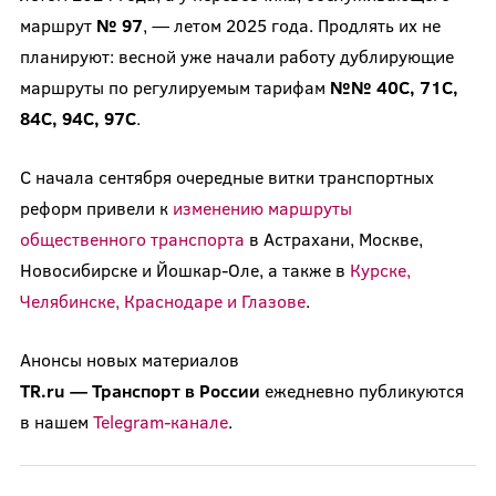
маршрут
№ 97
, — летом 2025 года. Продлять их не
планируют: весной уже начали работу дублирующие
маршруты по регулируемым тарифам
№№ 40С, 71С,
84С, 94С, 97С
.
С начала сентября очередные витки транспортных
реформ привели к
изменению маршруты
общественного транспорта
в Астрахани, Москве,
Новосибирске и Йошкар-Оле, а также в
Курске,
Челябинске, Краснодаре и Глазове
.
Анонсы новых материалов
TR.ru
—
Транспорт
в
России
ежедневно публикуются
в нашем
Telegram-канале
.