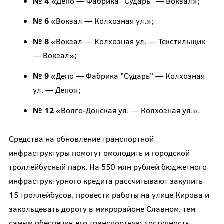
№ 4
«Депо — Фабрика "Сударь" — Вокзал»;
№ 6
«Вокзал — Колхозная ул.»;
№ 8
«Вокзал — Колхозная ул. — Текстильщик
— Вокзал»;
№ 9
«Депо — Фабрика "Сударь" — Колхозная
ул. — Депо»;
№ 12
«Волго-Донская ул. — Колхозная ул.».
Средства на обновление транспортной
инфраструктуры помогут омолодить и городской
троллейбусный парк. На 550 млн рублей бюджетного
инфраструктурного кредита рассчитывают закупить
15 троллейбусов, провести работы на улице Кирова и
закольцевать дорогу в микрорайоне Славном, тем
самым обеспечив его транспортную доступность.