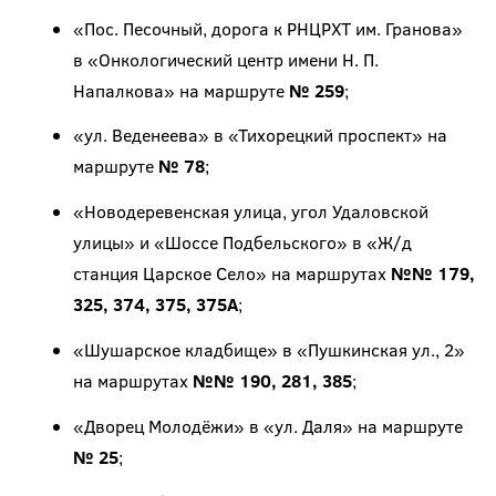
«Пос. Песочный, дорога к РНЦРХТ им. Гранова»
в «Онкологический центр имени Н. П.
Напалкова» на маршруте
№ 259
;
«ул. Веденеева» в «Тихорецкий проспект» на
маршруте
№ 78
;
«Новодеревенская улица, угол Удаловской
улицы» и «Шоссе Подбельского» в «Ж/д
станция Царское Село» на маршрутах
№№ 179,
325, 374, 375, 375А
;
«Шушарское кладбище» в «Пушкинская ул., 2»
на маршрутах
№№ 190, 281, 385
;
«Дворец Молодёжи» в «ул. Даля» на маршруте
№ 25
;