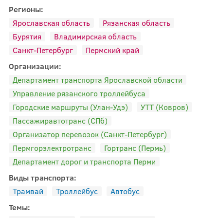
Регионы:
Ярославская область
Рязанская область
Бурятия
Владимирская область
Санкт-Петербург
Пермский край
Организации:
Департамент транспорта Ярославской области
Управление рязанского троллейбуса
Городские маршруты (Улан-Удэ)
УТТ (Ковров)
Пассажиравтотранс (СПб)
Организатор перевозок (Санкт-Петербург)
Пермгорэлектротранc
Гортранс (Пермь)
Департамент дорог и транспорта Перми
Виды транспорта:
Трамвай
Троллейбус
Автобус
Темы: