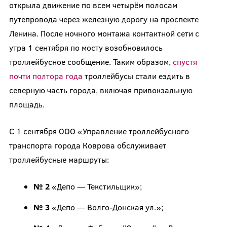
открыла движение по всем четырём полосам
путепровода через железную дорогу на проспекте
Ленина. После ночного монтажа контактной сети с
утра 1 сентября по мосту возобновилось
троллейбусное сообщение. Таким образом,
спустя
почти полтора года
троллейбусы стали ездить в
северную часть города, включая привокзальную
площадь.
С 1 сентября ООО «Управление троллейбусного
транспорта города Коврова обслуживает
троллейбусные маршруты:
№ 2
«Депо — Текстильщик»;
№ 3
«Депо — Волго-Донская ул.»;