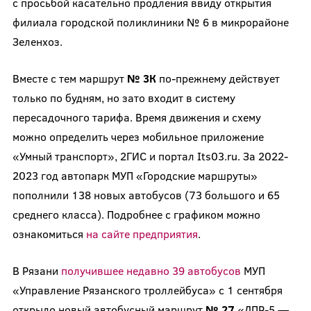
с просьбой касательно продления ввиду открытия
филиала городской поликлиники № 6 в микрорайоне
Зеленхоз.
Вместе с тем маршрут
№ 3К
по-прежнему действует
только по будням, но зато входит в систему
пересадочного тарифа. Время движения и схему
можно определить через мобильное приложение
«Умный транспорт», 2ГИС и портал Its03.ru. За 2022-
2023 год автопарк МУП «Городские маршруты»
пополнили 138 новых автобусов (73 большого и 65
среднего класса). Подробнее с графиком можно
ознакомиться
на сайте предприятия
.
В Рязани
получившее недавно 39 автобусов
МУП
«Управление Рязанского троллейбуса» с 1 сентября
открыло новый автобусный маршрут
№ 27
«ДПР-5 —