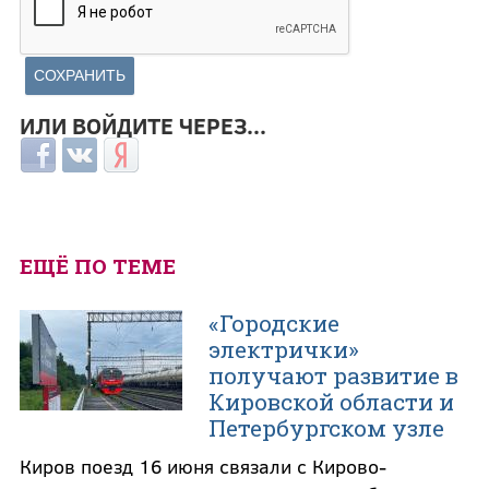
ИЛИ ВОЙДИТЕ ЧЕРЕЗ...
Login with Facebook
Login with ВКонтакте
Login with Яндекс
ЕЩЁ ПО ТЕМЕ
«Городские
электрички»
получают развитие в
Кировской области и
Петербургском узле
Киров поезд 16 июня связали с Кирово-