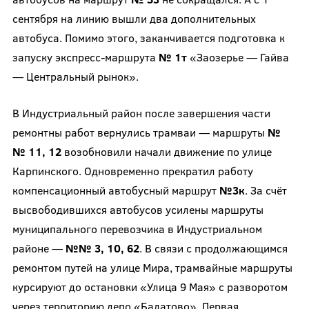
сентября на линию вышли два дополнительных
автобуса. Помимо этого, заканчивается подготовка к
запуску экспресс-маршрута
№ 1т
«Заозерье — Гайва
— Центральный рынок».
В Индустриальный район после завершения части
ремонтны работ вернулись трамваи — маршруты
№
№ 11, 12
возобновили начали движение по улице
Карпинского. Одновременно прекратил работу
компенсационный автобусный маршрут
№3к
. За счёт
высвободившихся автобусов усилены маршруты
муниципального перевозчика в Индустриальном
районе —
№№ 3, 10, 62
. В связи с продолжающимся
ремонтом путей на улице Мира, трамвайные маршруты
курсируют до остановки «Улица 9 Мая» с разворотом
через территорию депо «Балатово». Первая