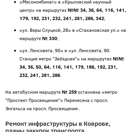
«Мясокомбинат» в «Крыловский научный
центр» на маршрутах
№№ 34, 36, 64, 116, 141,
179, 192, 231, 232, 241, 281, 286, 342
;
«ул. Веры Слуцкой, 28» в «Стахановская ул.» на
маршруте
№ 330
;
«ул. Ленсовета, 90» в «ул. Ленсовета, 90.
Станция метро "Звёздная"» на маршрутах
№№
34, 36, 50, 64, 116, 141, 179, 186, 192, 231,
232, 241, 281, 286
.
На автобусном маршруте
№ 259
остановка «метро
"Проспект Просвещения"» Перенесена с просп.
Энгельса на просп. Просвещения .
Ремонт инфраструктуры в Коврове,
планы закупок транспорта