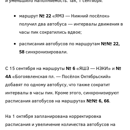
и уменьшило наполняемость. Так, 1 сентября:
маршрут
№ 22
«ЯМЗ — Нижний посёлок»
получил два автобуса — интервалы движения в
часы пик сократились вдвое;
расписания автобусов по маршрутам
№№ 22,
58
синхронизировали.
С 15 сентября на маршруты
№ 6
«ЯШЗ — НЗКИ» и
№
4А
«Богоявленская пл. — Посёлок Октябрьский»
добавят по одному автобусу, что также сократит
интервалы в часы пик. Кроме этого, синхронизируют
расписания автобусов на маршрутах
№№ 6, 66
.
На 1 октября запланирована корректировка
расписания и увеличение количества автобусов на