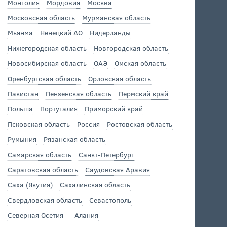
Монголия
Мордовия
Москва
Московская область
Мурманская область
Мьянма
Ненецкий АО
Нидерланды
Нижегородская область
Новгородская область
Новосибирская область
ОАЭ
Омская область
Оренбургская область
Орловская область
Пакистан
Пензенская область
Пермский край
Польша
Португалия
Приморский край
Псковская область
Россия
Ростовская область
Румыния
Рязанская область
Самарская область
Санкт-Петербург
Саратовская область
Саудовская Аравия
Саха (Якутия)
Сахалинская область
Свердловская область
Севастополь
Северная Осетия — Алания