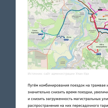
Источник:
сайт администрации Улан-Удэ
Путём комбинирования поездок на трамвае 
значительно снизить время поездки, увелич
и снизить загруженность магистральных ул
распространения на них пересадочного тар