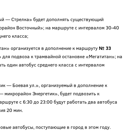
й — Стрелка» будет дополнять существующий
район Восточный»; на маршруте с интервалом 30-40
днего класса;
ан» организуется в дополнение к маршруту
№ 33
 для подвоза к трамвайной остановке «Мегатитан»; на
ать один автобус среднего класса с интервалом
к — Боевая ул.», организуемый в дополнение к
микрорайон Энергетик», будет подвозить к
аршруте с 6:30 до 23:00 будут работать два автобуса
ия 20 мин.
овые автобусы, поступающие в город в этом году.