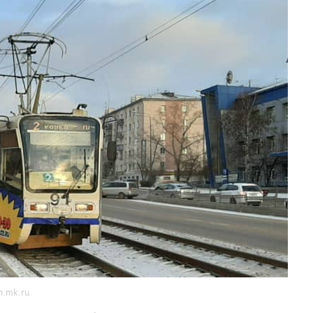
n.mk.ru