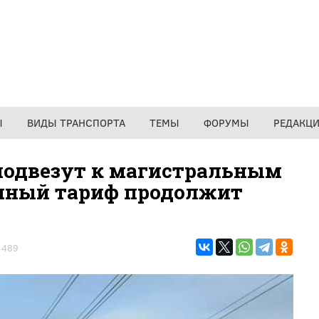
Ы
ВИДЫ ТРАНСПОРТА
ТЕМЫ
ФОРУМЫ
РЕДАКЦ
подвезут к магистральным
чный тариф продолжит
489