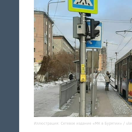
Иллюстрация:
Сетевое издание «МК в Бурятии» / ula