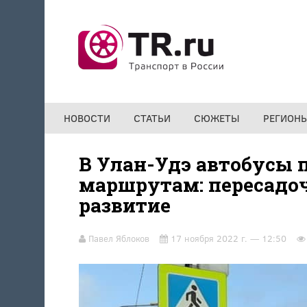
Перейти к основному содержанию
НОВОСТИ
СТАТЬИ
СЮЖЕТЫ
РЕГИОН
В Улан-Удэ автобусы 
маршрутам: пересадо
развитие
Павел Яблоков
17 ноября 2022 г. — 12:50