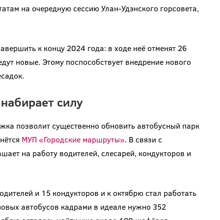
татам на очередную сессию Улан-Удэнского горсовета,
авершить к концу 2024 года: в ходе неё отменят 26
дут новые. Этому поспособствует внедрение нового
садок.
набирает силу
ржка позволит существенно обновить автобусный парк
снётся
МУП «Городские маршруты»
. В связи с
ает на работу водителей, слесарей, кондукторов и
одителей и 15 кондукторов и к октябрю стал работать
новых автобусов кадрами в идеале нужно 352