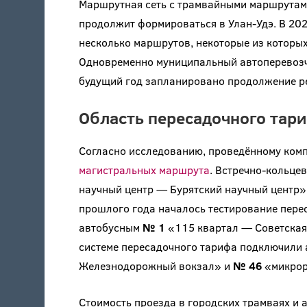
Маршрутная сеть с трамвайными маршрутами
продолжит формироваться в Улан-Удэ. В 20
несколько маршрутов, некоторые из которых
Одновременно муниципальный автоперевозч
будущий год запланировано продолжение ре
Область пересадочного тар
Согласно исследованию, проведённому комп
магистральных маршрута
. Встречно-кольц
научный центр — Бурятский научный центр
прошлого года началось тестирование пер
автобусным
№ 1
«115 квартал
— Советская 
системе пересадочного тарифа подключили
Железнодорожный вокзал» и
№ 46
«микрор
Стоимость проезда в городских трамваях и 