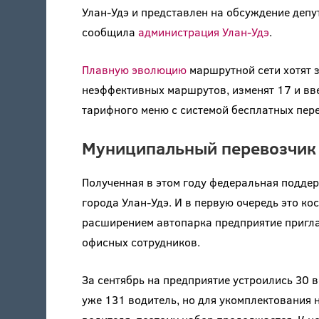
Улан-Удэ и представлен на обсуждение депу
сообщила
администрация Улан-Удэ
.
Плавную эволюцию
маршрутной сети хотят з
неэффективных маршрутов, изменят 17 и вве
тарифного меню с системой бесплатных пере
Муниципальный перевозчик 
Полученная в этом году федеральная подде
города Улан-Удэ. И в первую очередь это ко
расширением автопарка предприятие приглаш
офисных сотрудников.
За сентябрь на предприятие устроились 30 в
уже 131 водитель, но для укомплектования 