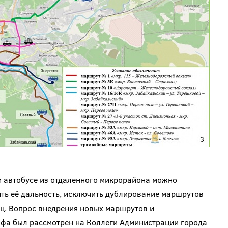
и автобусе из отдаленного микрорайона можно
ить её дальность, исключить дублирование маршрутов
иц. Вопрос внедрения новых маршрутов и
ифа был рассмотрен на Коллеги Администрации города