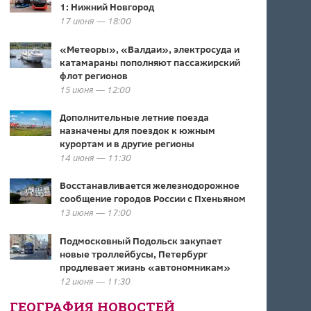
1: Нижний Новгород
17 июня — 18:00
«Метеоры», «Валдаи», электросуда и
катамараны пополняют пассажирский
флот регионов
15 июня — 12:00
Дополнительные летние поезда
назначены для поездок к южным
курортам и в другие регионы
14 июня — 11:30
Восстанавливается железнодорожное
сообщение городов России с Пхеньяном
13 июня — 17:00
Подмосковный Подольск закупает
новые троллейбусы, Петербург
продлевает жизнь «автономникам»
12 июня — 11:30
ГЕОГРАФИЯ НОВОСТЕЙ