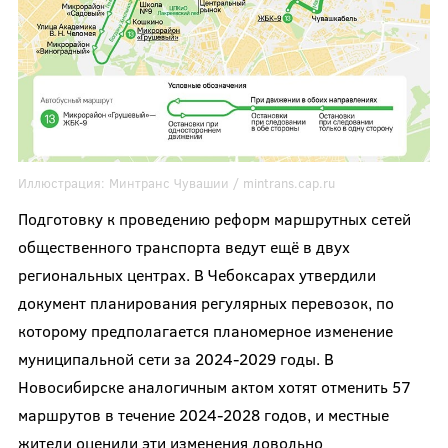
Иллюстрация:
Минтранс Чувашии /
mintrans.cap.ru
Подготовку к проведению реформ маршрутных сетей
общественного транспорта ведут ещё в двух
региональных центрах. В Чебоксарах утвердили
документ планирования регулярных перевозок, по
которому предполагается планомерное изменение
муниципальной сети за 2024-2029 годы. В
Новосибирске аналогичным актом хотят отменить 57
маршрутов в течение 2024-2028 годов, и местные
жители оценили эти изменения довольно