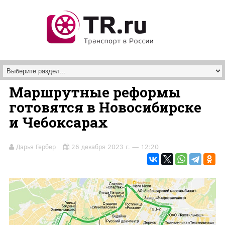
Перейти к основному содержанию
Маршрутные реформы
готовятся в Новосибирске
и Чебоксарах
Дарья Гербер
26 декабря 2023 г. — 12:20