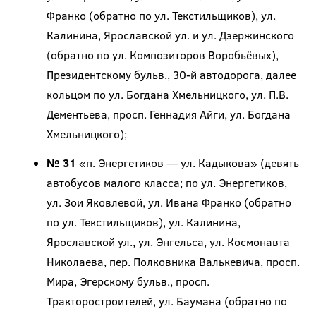
Франко (обратно по ул. Текстильщиков), ул.
Калинина, Ярославской ул. и ул. Дзержинского
(обратно по ул. Композиторов Воробьёвых),
Президентскому бульв., 30-й автодорога, далее
кольцом по ул. Богдана Хмельницкого, ул. П.В.
Дементьева, просп. Геннадия Айги, ул. Богдана
Хмельницкого);
№ 31
«п. Энергетиков — ул. Кадыкова» (девять
автобусов малого класса; по ул. Энергетиков,
ул. Зои Яковлевой, ул. Ивана Франко (обратно
по ул. Текстильщиков), ул. Калинина,
Ярославской ул., ул. Энгельса, ул. Космонавта
Николаева, пер. Полковника Валькевича, просп.
Мира, Эгерскому бульв., просп.
Тракторостроителей, ул. Баумана (обратно по