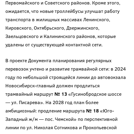
Первомайского и Советского районов. Кроме этого,
ожидается, что новые троллейбусы улучшат работу
транспорта в жилищных массивах Ленинского,
Кировского, Октябрьского, Дзержинского,
Заельцовского и Калининского районов, которые
удалены от существующей контактной сети.
В проекте Документа планирования регулярных
перевозок учтено и развитие трамвайной сети: в 2024
году по небольшой строящейся линии до автовокзала
Новосибирск-главный должен продлиться
трамвайный маршрут
№ 13
«Гусинобродское шоссе
— ул. Писарева». На 2028 год план более
амбициозный: продление маршрута
№ 18
«Юго-
Западный ж/м — пос. Чемской» по перспективной
линии по ул. Николая Сотникова и Прокопьевской