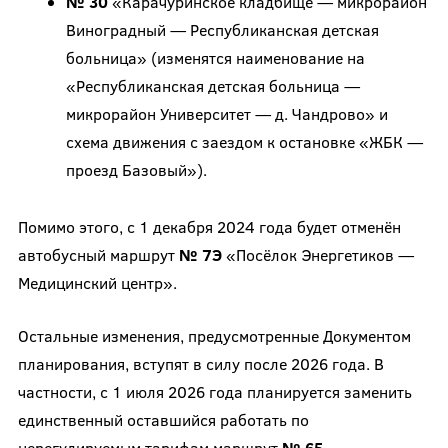
№ 30
«Карачуринское кладбище — микрорайон
Виноградный — Республиканская детская
больница» (изменятся наименование на
«Республиканская детская больница —
микрорайон Университет — д. Чандрово» и
схема движения с заездом к остановке «ЖБК —
проезд Базовый»).
Помимо этого, с 1 декабря 2024 года будет отменён
автобусный маршрут
№ 7Э
«Посёлок Энергетиков —
Медицинский центр».
Остальные изменения, предусмотренные Документом
планирования, вступят в силу после 2026 года. В
частности, с 1 июля 2026 года планируется заменить
единственный оставшийся работать по
нерегулируемым тарифам маршрут
№ 65