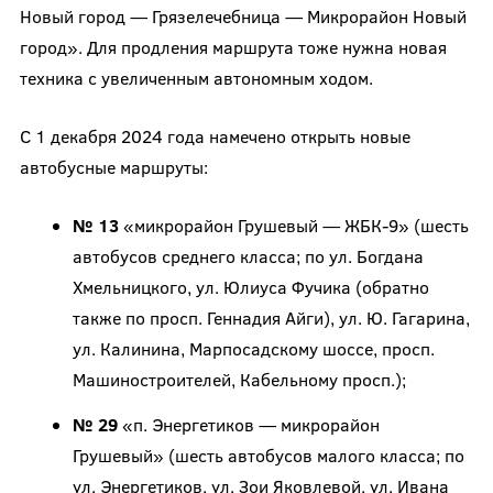
Новый город — Грязелечебница — Микрорайон Новый
город». Для продления маршрута тоже нужна новая
техника с увеличенным автономным ходом.
С 1 декабря 2024 года намечено открыть новые
автобусные маршруты:
№ 13
«микрорайон Грушевый — ЖБК-9» (шесть
автобусов среднего класса; по ул. Богдана
Хмельницкого, ул. Юлиуса Фучика (обратно
также по просп. Геннадия Айги), ул. Ю. Гагарина,
ул. Калинина, Марпосадскому шоссе, просп.
Машиностроителей, Кабельному просп.);
№ 29
«п. Энергетиков — микрорайон
Грушевый» (шесть автобусов малого класса; по
ул. Энергетиков, ул. Зои Яковлевой, ул. Ивана