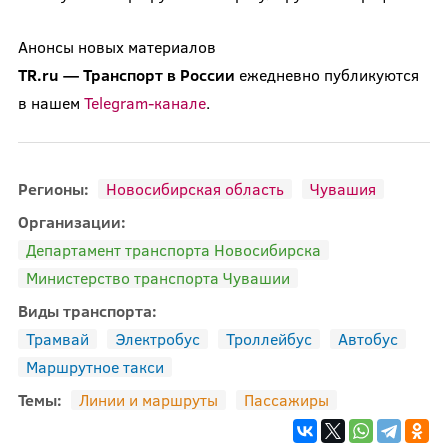
Анонсы новых материалов
TR.ru
—
Транспорт
в
России
ежедневно публикуются
в нашем
Telegram-канале
.
Регионы:
Новосибирская область
Чувашия
Организации:
Департамент транспорта Новосибирска
Министерство транспорта Чувашии
Виды транспорта:
Трамвай
Электробус
Троллейбус
Автобус
Маршрутное такси
Темы:
Линии и маршруты
Пассажиры