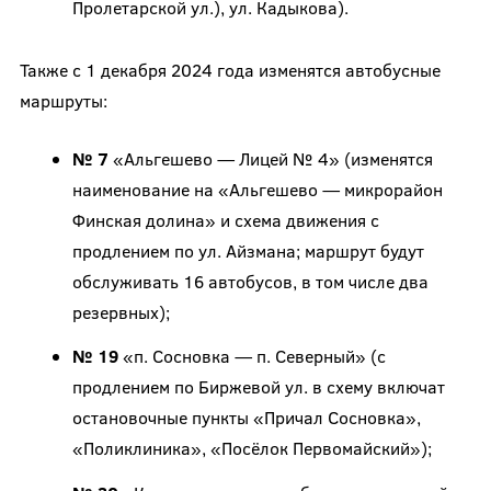
Пролетарской ул.), ул. Кадыкова).
Также с 1 декабря 2024 года изменятся автобусные
маршруты:
№ 7
«Альгешево — Лицей № 4» (изменятся
наименование на «Альгешево — микрорайон
Финская долина» и схема движения с
продлением по ул. Айзмана; маршрут будут
обслуживать 16 автобусов, в том числе два
резервных);
№ 19
«п. Сосновка — п. Северный» (с
продлением по Биржевой ул. в схему включат
остановочные пункты «Причал Сосновка»,
«Поликлиника», «Посёлок Первомайский»);