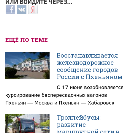
ИЛИ ВОЙДИТЕ ЧЕРЕЗ...
Login with Facebook
Login with ВКонтакте
Login with Яндекс
ЕЩЁ ПО ТЕМЕ
Восстанавливается
железнодорожное
сообщение городов
России с Пхеньяном
С 17 июня возобновляется
курсирование беспересадочных вагонов
Пхеньян — Москва и Пхеньян — Хабаровск
Троллейбусы:
развитие
маршрутной сети в