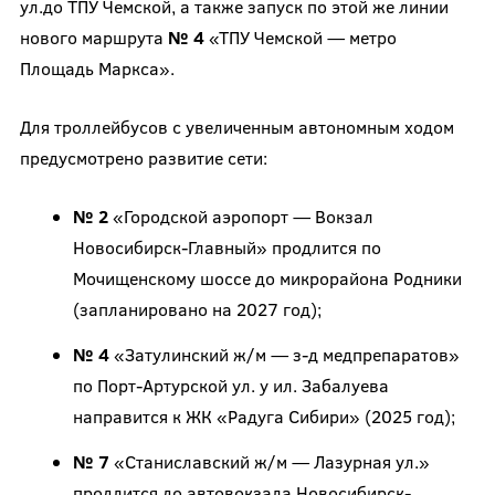
ул.до ТПУ Чемской, а также запуск по этой же линии
нового маршрута
№ 4
«ТПУ Чемской — метро
Площадь Маркса».
Для троллейбусов с увеличенным автономным ходом
предусмотрено развитие сети:
№ 2
«Городской аэропорт — Вокзал
Новосибирск-Главный» продлится по
Мочищенскому шоссе до микрорайона Родники
(запланировано на 2027 год);
№ 4
«Затулинский ж/м — з-д медпрепаратов»
по Порт-Артурской ул. у ил. Забалуева
направится к ЖК «Радуга Сибири» (2025 год);
№ 7
«Станиславский ж/м — Лазурная ул.»
продлится до автовокзала Новосибирск-