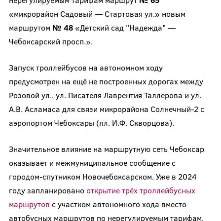
«микрорайон Садовый — Стартовая ул.» новым
маршрутом
№ 48
«Детский сад "Надежда" —
Чебоксарский просп.».
Запуск троллейбусов на автономном ходу
предусмотрен на ещё не построенных дорогах между
Розовой ул., ул. Писателя Лаврентия Таллерова и ул.
А.В. Асламаса для связи микрорайона Солнечный-2 с
аэропортом Чебоксары (пл. И.Ф. Скворцова).
Значительное влияние на маршрутную сеть Чебоксар
оказывает и межмуниципальное сообщение с
городом-спутником Новочебоксарском. Уже в 2024
году запланировано
открытие трёх троллейбусных
маршрутов
с участком автономного хода вместо
автобусных маршрутов по нерегулируемым тарифам.